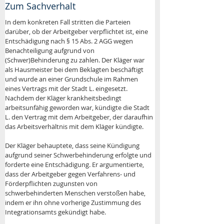
Zum Sachverhalt
In dem konkreten Fall stritten die Parteien 
darüber, ob der Arbeitgeber verpflichtet ist, eine 
Entschädigung nach § 15 Abs. 2 AGG wegen 
Benachteiligung aufgrund von 
(Schwer)Behinderung zu zahlen. Der Kläger war 
als Hausmeister bei dem Beklagten beschäftigt 
und wurde an einer Grundschule im Rahmen 
eines Vertrags mit der Stadt L. eingesetzt. 
Nachdem der Kläger krankheitsbedingt 
arbeitsunfähig geworden war, kündigte die Stadt 
L. den Vertrag mit dem Arbeitgeber, der daraufhin 
das Arbeitsverhältnis mit dem Kläger kündigte.
Der Kläger behauptete, dass seine Kündigung 
aufgrund seiner Schwerbehinderung erfolgte und 
forderte eine Entschädigung. Er argumentierte, 
dass der Arbeitgeber gegen Verfahrens- und 
Förderpflichten zugunsten von 
schwerbehinderten Menschen verstoßen habe, 
indem er ihn ohne vorherige Zustimmung des 
Integrationsamts gekündigt habe. 