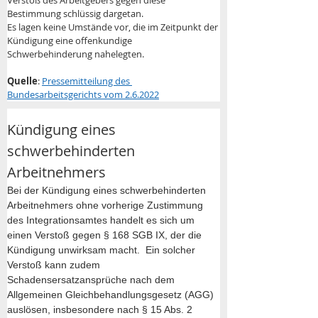
Verstoß des Arbeitgebers gegen diese 
Bestimmung schlüssig dargetan. 
Es lagen keine Umstände vor, die im Zeitpunkt der 
Kündigung eine offenkundige 
Schwerbehinderung nahelegten.
Quelle
: 
Pressemitteilung des 
Bundesarbeitsgerichts vom 2.6.2022
Kündigung eines 
schwerbehinderten 
Arbeitnehmers 
Bei der Kündigung eines schwerbehinderten 
Arbeitnehmers ohne vorherige Zustimmung 
des Integrationsamtes handelt es sich um 
einen Verstoß gegen § 168 SGB IX, der die 
Kündigung unwirksam macht.  Ein solcher 
Verstoß kann zudem 
Schadensersatzansprüche nach dem 
Allgemeinen Gleichbehandlungsgesetz (AGG) 
auslösen, insbesondere nach § 15 Abs. 2 