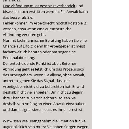
sein muss.
Eine Abfindung muss geschickt verhandelt
und
bisweilen auch erstritten werden. Ein Anwalt kann
das besser als Sie.
Fehler können im Arbeitsrecht höchst kostspielig
werden, etwa wenn eine aussichtsreiche
Abfindung verloren geht.
Nur mit fachmännischer Beratung haben Sie eine
Chance auf Erfolg, denn Ihr Arbeitgeber ist meist
fachanwaltlich beraten oder hat sogar eine
Personalabteilung.
Der entscheidende Punkt ist aber: Bei einer
Abfindung geht es letztlich um das Prozeßrisiko
des Arbeitgebers. Wenn Sie alleine, ohne Anwalt,
antreten, geben Sie das Signal, dass der
Arbeitgeber nicht viel zu befürchten hat. Er wird
deshalb nicht viel anbieten. Um nicht zu Beginn
Ihre Chancen zu verschlechtern, sollten Sie
deshalb von Anfang an einen Anwalt einschalten
und damit signalisieren, dass es Ihnen ernst ist.
Wir wissen wie unangenehm die Situation für Sie
augenblicklich sein muss: Sie haben Sorgen wegen