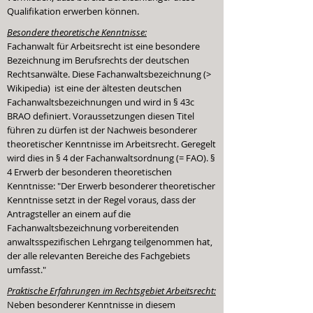
Qualifikation erwerben können.
Besondere theoretische Kenntnisse:
Fachanwalt für Arbeitsrecht ist eine besondere
Bezeichnung im Berufsrechts der deutschen
Rechtsanwälte. Diese
Fachanwaltsbezeichnung (>
Wikipedia)
ist eine der ältesten deutschen
Fachanwaltsbezeichnungen und wird in
§ 43c
BRAO
definiert. Voraussetzungen diesen Titel
führen zu dürfen ist der Nachweis besonderer
theoretischer Kenntnisse im Arbeitsrecht. Geregelt
wird dies in § 4 der Fachanwaltsordnung (= FAO). §
4 Erwerb der besonderen theoretischen
Kenntnisse: "Der Erwerb besonderer theoretischer
Kenntnisse setzt in der Regel voraus, dass der
Antragsteller an einem auf die
Fachanwaltsbezeichnung vorbereitenden
anwaltsspezifischen Lehrgang teilgenommen hat,
der alle relevanten Bereiche des Fachgebiets
umfasst."
Praktische Erfahrungen im Rechtsgebiet Arbeitsrecht:
Neben besonderer Kenntnisse in diesem