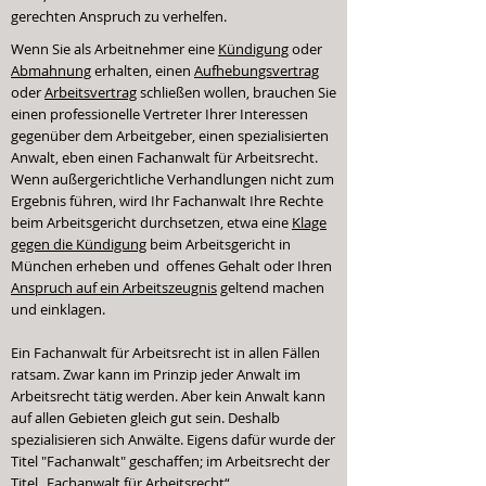
gerechten Anspruch zu verhelfen.
Wenn Sie als Arbeitnehmer eine
Kündigung
oder
Abmahnung
erhalten, einen
Aufhebungsvertrag
oder
Arbeitsvertrag
schließen wollen, brauchen Sie
einen professionelle Vertreter Ihrer Interessen
gegenüber dem Arbeitgeber, einen spezialisierten
Anwalt, eben einen Fachanwalt für Arbeitsrecht.
Wenn außergerichtliche Verhandlungen nicht zum
Ergebnis führen, wird Ihr Fachanwalt Ihre Rechte
beim Arbeitsgericht durchsetzen, etwa eine
Klage
gegen die Kündigung
beim Arbeitsgericht in
München erheben und offenes Gehalt oder Ihren
Anspruch auf ein Arbeitszeugnis
geltend machen
und einklagen.
Ein Fachanwalt für Arbeitsrecht ist in allen Fällen
ratsam. Zwar kann im Prinzip jeder Anwalt im
Arbeitsrecht tätig werden. Aber kein Anwalt kann
auf allen Gebieten gleich gut sein. Deshalb
spezialisieren sich Anwälte. Eigens dafür wurde der
Titel "Fachanwalt" geschaffen; im Arbeitsrecht der
Titel „Fachanwalt für Arbeitsrecht“.