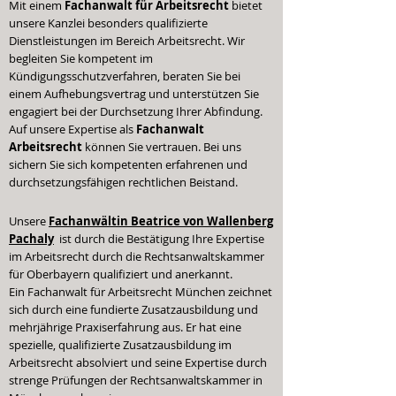
Mit einem
Fachanwalt für Arbeitsrecht
bietet
unsere Kanzlei besonders qualifizierte
Dienstleistungen im Bereich Arbeitsrecht. Wir
begleiten Sie kompetent im
Kündigungsschutzverfahren, beraten Sie bei
einem Aufhebungsvertrag und unterstützen Sie
engagiert bei der Durchsetzung Ihrer Abfindung.
Auf unsere Expertise als
Fachanwalt
Arbeitsrecht
können Sie vertrauen. Bei uns
sichern Sie sich kompetenten erfahrenen und
durchsetzungsfähigen rechtlichen Beistand.
Unsere
Fachanwältin Beatrice von Wallenberg
Pachaly
ist durch die Bestätigung Ihre Expertise
im Arbeitsrecht durch die Rechtsanwaltskammer
für Oberbayern qualifiziert und anerkannt.
Ein Fachanwalt für Arbeitsrecht München zeichnet
sich durch eine fundierte Zusatzausbildung und
mehrjährige Praxiserfahrung aus.
Er hat eine
spezielle, qualifizierte Zusatzausbildung im
Arbeitsrecht absolviert und seine Expertise durch
strenge Prüfungen der Rechtsanwaltskammer in