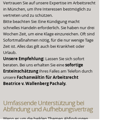
Vertrauen Sie auf unsere Expertise im Arbeitsrecht
in München, um Ihre Interessen bestmöglich zu
vertreten und zu schützen.
Bitte beachten Sie: Eine Kündigung macht
schnelles Handeln erforderlich. Sie haben nur drei
Wochen Zeit, um eine Klage einzureichen. Oft sind
Sofortmaßnahmen nötig, für die nur wenige Tage
Zeit ist. Alles das gilt auch bei Krankheit oder
Urlaub.
Unsere Empfehlung:
Lassen Sie sich sofort
beraten. Bei uns erhalten Sie eine
sofortige
Ersteinschätzung
Ihres Falles am Telefon durch
unsere
Fachanwältin für Arbeitsrecht
Beatrice v. Wallenberg Pachaly
.
Umfassende Unterstützung
bei
Abfindung und Aufhebungsvertrag
Wenn es um die heiklen Themen Abfindungen
und Aufhebungsverträge geht, ist eine
fachkundige Unterstützung unerlässlich. Unser
Team aus erfahrenen Rechtsanwälten im Bereich