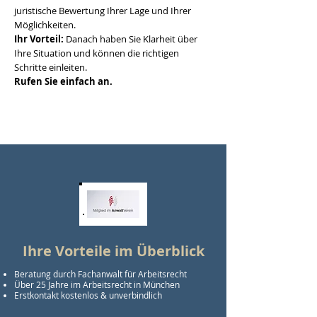
juristische Bewertung Ihrer Lage und Ihrer
Möglichkeiten.
Ihr Vorteil:
Danach haben Sie Klarheit über
Ihre Situation und können die richtigen
Schritte einleiten.
Rufen Sie einfach an.
Ihre Vorteile im Überblick
Beratung durch Fachanwalt für Arbeitsrecht
Über 25 Jahre im Arbeitsrecht in München
Erstkontakt kostenlos & unverbindlich