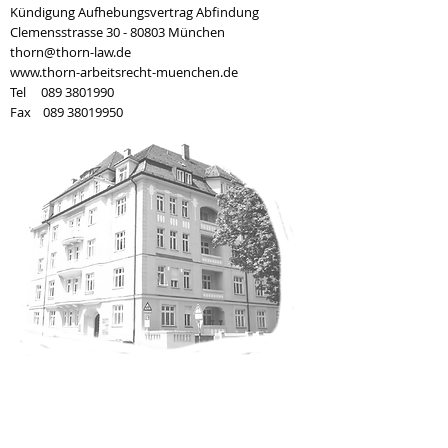
Kündigung Aufhebungsvertrag Abfindung
Clemensstrasse
30 - 80803
München
thorn@thorn-law.de
www.thorn-arbeitsrecht-muenchen.de
Tel 089 3801990
Fax 089 38019950