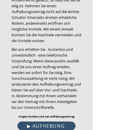
Annahmefrist gesetzt, so dass die Sache
eilig ist. Nehmen Sie einen
Aufhebungsvertrag nicht auf die leichte
Schulter: Einerseits drohen erhebliche
Risiken, andererseits eröffnen sich
mögliche Vorteile. Mit einem Anwalt
können Sie die Nachteile vermeiden und
die Vorteile nutzen.
Bei uns erhalten Sie - kostenlos und
unverbindlich - eine telefonische
Vorprüfung. Wenn diese positiv ausfällt
und Sie uns einen Auftrag erteilen,
werden wir sofort für Sie tätig. Eine
Vorschusszahlung ist nicht nötig. Wir
analysieren
den Aufhebungsvertrag und
klären Sie auf über Vor- und Nachteile
.
In Abstimmung mit Ihnen verhandeln
wir den Vertrag mit Ihrem Arbeitgeber
bis zur Unterschriftsreife.
Folgen Sie dem Link bei Aufhebungsvertrag.
▶︎ AUFHEBUNG