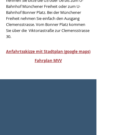
nehmen Sie bitte die U3 oder U6 bis zum U-
Bahnhof Münchener Freiheit oder zum U-
Bahnhof Bonner Platz. Bei der Münchener
Freiheit nehmen Sie einfach den Ausgang
Clemensstrasse. Vom Bonner Platz kommen
Sie über die Viktoriastraße zur Clemensstrasse
30.
Anfahrtsskizze mit Stadtplan (google maps)
Fahrplan MVV