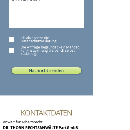
Ich akzeptiere die
Datenschutzerklärung
Die Anfrage begründet kein Mandat.
Für Fristwahrung bleibe ich selbst
zuständig.
Nachricht senden
KONTAKTDATEN
Anwalt für Arbeitsrecht
DR. THORN RECHTSANWÄLTE PartGmbB