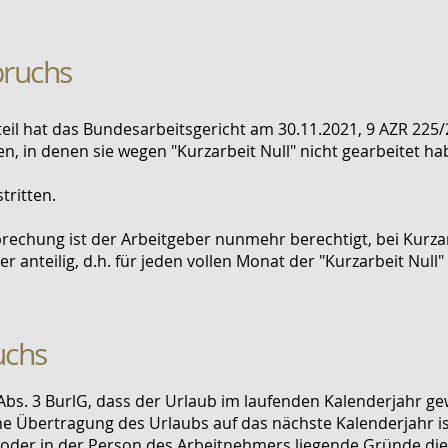
pruchs
il hat das Bundesarbeitsgericht am 30.11.2021, 9 AZR 225/
ten, in denen sie wegen "Kurzarbeit Null" nicht gearbeitet ha
.
tritten.
echung ist der Arbeitgeber nunmehr berechtigt, bei Kurzar
er anteilig, d.h. für jeden vollen Monat der "Kurzarbeit Null
uchs
 Abs. 3 BurlG, dass der Urlaub im laufenden Kalenderjahr g
Übertragung des Urlaubs auf das nächste Kalenderjahr ist
oder in der Person des Arbeitnehmers liegende Gründe dies