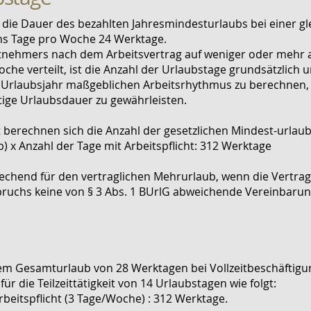
t die Dauer des bezahlten Jahresmindesturlaubs bei einer g
chs Tage pro Woche 24 Werktage.
beitnehmers nach dem Arbeitsvertrag auf weniger oder mehr 
che verteilt, ist die Anzahl der Urlaubstage grundsätzlich u
s Urlaubsjahr maßgeblichen Arbeitsrhythmus zu berechnen, 
tige Urlaubsdauer zu gewährleisten.
erechnen sich die Anzahl der gesetzlichen Mindest-urlaubs
) x Anzahl der Tage mit Arbeitspflicht: 312 Werktage
echend für den vertraglichen Mehrurlaub, wenn die Vertrag
uchs keine von § 3 Abs. 1 BUrlG abweichende Vereinbarun
em Gesamturlaub von 28 Werktagen bei Vollzeitbeschäftigu
für die Teilzeittätigkeit von 14 Urlaubstagen wie folgt:
rbeitspflicht (3 Tage/Woche) : 312 Werktage.