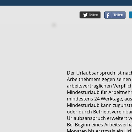
Teilen
Teilen
Der Urlaubsanspruch ist nach
Arbeitnehmers gegen seinen A
arbeitsvertraglichen Verpflic
Mindesturlaub für Arbeitneh
mindestens 24 Werktage, aus
Mindesturlaub kann zugunste
oder durch Betriebsvereinbar
Urlaubsanspruch erweitert w
Bei Beginn eines Arbeitsverh
Monaten bis erstmals ein Url