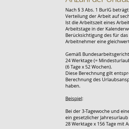
Nach § 3 Abs. 1 BurlG beträg
Verteilung der Arbeit auf se
Ist die Arbeitszeit eines Ar
Arbeitstage in der Kalenderwo
Berücksichtigung des für da
Arbeitnehmer eine gleichwer
Gemäß Bundesarbeitsgericht b
24 Werktage (= Mindesturlaub
(6 Tage x 52 Wochen).
Diese Berechnung gilt entspr
Berechnung des Urlaubsanspr
haben.
Beispiel
:
Bei der 3-Tagewoche und ein
ein gesetzlicher Jahresurlaub 
28 Werktage x 156 Tage mit A