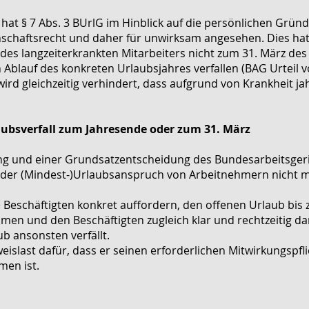
hat § 7 Abs. 3 BUrlG im Hinblick auf die persönlichen Gründ
chaftsrecht und daher für unwirksam angesehen. Dies hat 
des langzeiterkrankten Mitarbeiters nicht zum 31. März des
Ablauf des konkreten Urlaubsjahres verfallen (BAG Urteil 
ird gleichzeitig verhindert, dass aufgrund von Krankheit j
laubsverfall zum Jahresende oder zum 31. März
ng und einer Grundsatzentscheidung des Bundesarbeitsger
n der (Mindest-)Urlaubsanspruch von Arbeitnehmern nicht 
Beschäftigten konkret auffordern, den offenen Urlaub bis
en und den Beschäftigten zugleich klar und rechtzeitig da
 ansonsten verfällt.
eislast dafür, dass er seinen erforderlichen Mitwirkungspfl
en ist.