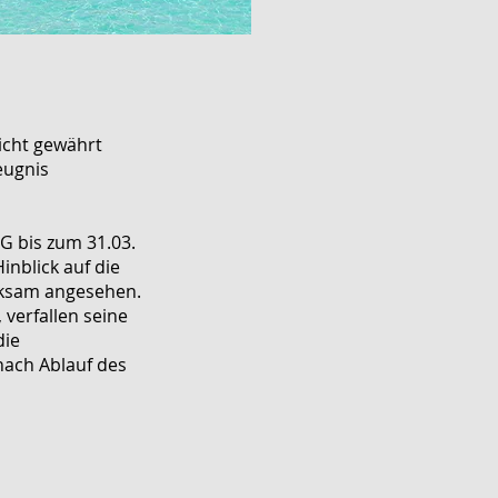
icht gewährt
eugnis
G bis zum 31.03.
inblick auf die
rksam angesehen.
verfallen seine
die
nach Ablauf des