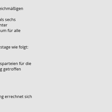
leichmäßigen
als sechs
nter
um für alle
tage wie folgt:
sparteien für die
g getroffen
ng errechnet sich