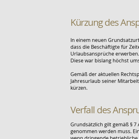
Kürzung des Ans
In einem neuen Grundsatzurte
dass die Beschäftigte für Zei
Urlaubsansprüche erwerben
Diese war bislang höchst ums
Gemäß der aktuellen Rechtspr
Jahresurlaub seiner Mitarbeit
kürzen.
Verfall des Anspr
Grundsätzlich gilt gemäß § 7
genommen werden muss. Eine 
wenn dringende betriebliche 