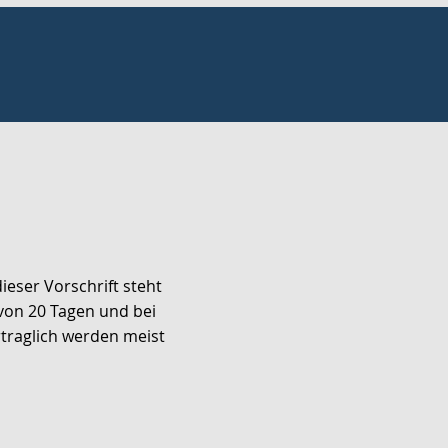
eser Vorschrift steht
von 20 Tagen und bei
rtraglich werden meist