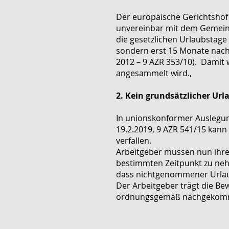
Der europäische Gerichtshof 
unvereinbar mit dem Gemeins
die gesetzlichen Urlaubstage 
sondern erst 15 Monate nach 
2012 – 9 AZR 353/10). Damit w
angesammelt wird.,
2. Kein grundsätzlicher Ur
In unionskonformer Auslegu
19.2.2019, 9 AZR 541/15 kan
verfallen.
Arbeitgeber müssen nun ihre 
bestimmten Zeitpunkt zu nehm
dass nichtgenommener Urlaub
Der Arbeitgeber trägt die Bew
ordnungsgemäß nachgekomm