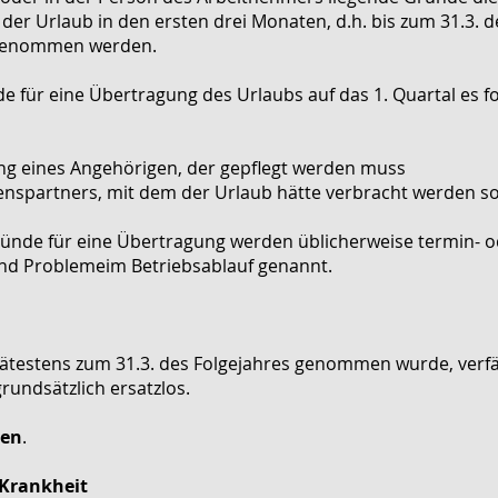
der Urlaub in den ersten drei Monaten, d.h. bis zum 31.3. 
 genommen werden.
 für eine Übertragung des Urlaubs auf das 1. Quartal es f
ung eines Angehörigen, der gepflegt werden muss
nspartners, mit dem der Urlaub hätte verbracht werden so
ründe für eine Übertragung werden üblicherweise termin- 
nd Problemeim Betriebsablauf genannt.
ätestens zum 31.3. des Folgejahres genommen wurde, verfäl
undsätzlich ersatzlos.
en
.
r Krankheit