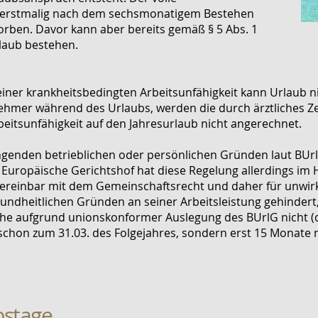
 erstmalig nach dem sechsmonatigem Bestehen
orben. Davor kann aber bereits gemäß § 5 Abs. 1
laub bestehen.
iner krankheitsbedingten Arbeitsunfähigkeit kann Urlaub n
nehmer während des Urlaubs, werden die durch ärztliches Z
eitsunfähigkeit auf den Jahresurlaub nicht angerechnet.
ngenden betrieblichen oder persönlichen Gründen laut BUrl
 Europäische Gerichtshof hat diese Regelung allerdings im H
vereinbar mit dem Gemeinschaftsrecht und daher für unwi
undheitlichen Gründen an seiner Arbeitsleistung gehindert, 
he aufgrund unionskonformer Auslegung des BUrlG nicht (
schon zum 31.03. des Folgejahres, sondern erst 15 Monate 
bstage