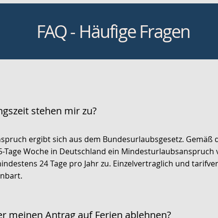
FAQ - Häufige Fragen
ngszeit stehen mir zu?
nspruch ergibt sich aus dem Bundesurlaubsgesetz. Gemäß di
5-Tage Woche in Deutschland ein Mindesturlaubsanspruch 
ndestens 24 Tage pro Jahr zu. Einzelvertraglich und tarifve
nbart.
r meinen Antrag auf Ferien ablehnen?