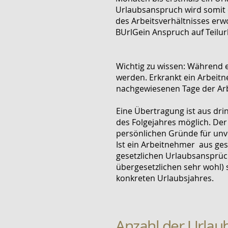
Urlaubsanspruch wird somit
des Arbeitsverhältnisses erw
BUrlGein Anspruch auf Teilur
Wichtig zu wissen: Während e
werden. Erkrankt ein Arbeit
nachgewiesenen Tage der Arb
Eine Übertragung ist aus dri
des Folgejahres möglich. Der
persönlichen Gründe für un
Ist ein Arbeitnehmer aus ges
gesetzlichen Urlaubsansprüc
übergesetzlichen sehr wohl) 
konkreten Urlaubsjahres.
Anzahl der Urlau