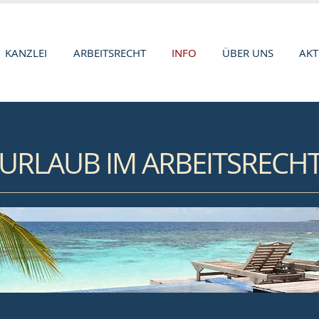
KANZLEI
ARBEITSRECHT
INFO
ÜBER UNS
AKT
URLAUB
IM ARBEITSRECH