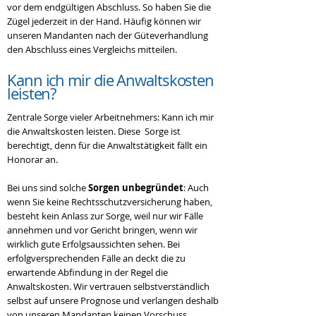
vor dem endgültigen Abschluss. So haben Sie die
Zügel jederzeit in der Hand. Häufig können wir
unseren Mandanten nach der Güteverhandlung
den Abschluss eines Vergleichs mitteilen.
Kann ich mir die
Anwaltskosten
leisten?
Zentrale Sorge vieler Arbeitnehmers: Kann ich mir
die Anwaltskosten leisten. Diese Sorge ist
berechtigt, denn für die Anwaltstätigkeit fällt ein
Honorar an.
Bei uns sind solche
Sorgen unbegründet
: Auch
wenn Sie keine Rechtsschutzversicherung haben,
besteht kein Anlass zur Sorge, weil nur wir Fälle
annehmen und vor Gericht bringen, wenn wir
wirklich gute Erfolgsaussichten sehen. Bei
erfolgversprechenden Fälle an deckt die zu
erwartende Abfindung in der Regel die
Anwaltskosten. Wir vertrauen selbstverständlich
selbst auf unsere Prognose und verlangen deshalb
von unseren Mandanten keinen Vorschuss.