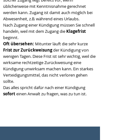
solcher Zugang liegt bereits vor, wenn
üblicherweise mit Kenntnisnahme gerechnet
werden kann. Zugang ist damit auch möglich bei
Abwesenheit, z.B. während eines Urlaubs.
Nach Zugang einer Kündigung müssen Sie schnell
handeln, weil mit dem Zugang die
Klagefrist
beginnt.
Oft übersehen:
Mitunter läuft die sehr kurze
Frist zur Zurückweisung
der Kündigung von
wenigen Tagen. Diese Frist ist sehr wichtig, weil die
wirksame rechtzeitige Zurückweisung eine
Kündigung unwirksam machen kann. Ein starkes
Verteidigungsmittel, das nicht verloren gehen
sollte.
Das alles spricht dafür nach einer Kündigung
sofort
einen Anwalt zu fragen, was zu tun ist.