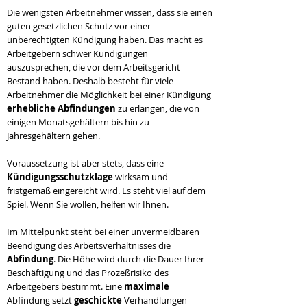
Die wenigsten Arbeitnehmer wissen, dass sie einen
guten gesetzlichen Schutz vor einer
unberechtigten Kündigung haben. Das macht es
Arbeitgebern schwer Kündigungen
auszusprechen, die vor dem Arbeitsgericht
Bestand haben. Deshalb besteht für viele
Arbeitnehmer die Möglichkeit bei einer Kündigung
erhebliche
Abfindungen
zu erlangen, die von
einigen Monatsgehältern bis hin zu
Jahresgehältern gehen.
Voraussetzung ist aber stets, dass eine
Kündigungsschutzklage
wirksam und
fristgemäß eingereicht wird. Es steht viel auf dem
Spiel. Wenn Sie wollen, helfen wir Ihnen.
Im Mittelpunkt steht bei einer unvermeidbaren
Beendigung des Arbeitsverhältnisses die
Abfindung
. Die Höhe wird durch die Dauer Ihrer
Beschäftigung und das Prozeßrisiko des
Arbeitgebers bestimmt. Eine
maximale
Abfindung setzt
geschickte
Verhandlungen