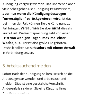
Kündigung vorgelegt werden. Das übersehen aber
viele Arbeitgeber. Die Kündigung ist unwirksam,
aber nur wenn die Kündigung deswegen
"unverzüglich" zurückgewiesen wird
. Ist das
bei Ihnen der Fall, können Sie die Kündigung zu
Fall bringen.
Versäumen
Sie aber
nicht
die sehr
kurze Frist: Die Rechtsprechung geht von einer
Frist von wenigen Tagen, maximal einer
Woche
, aus. Hier ist also große Eile geboten.
Deshalb sollten Sie sich
sofort mit einem Anwalt
in Verbindung setzen.
3. Arbeitssuchend melden
Sofort nach der Kündigung sollten Sie sich an die
Arbeitsagentur wenden und arbeitssuchend
melden. Dies ist eine gesetzliche Vorschrift.
Anderenfalls riskieren Sie eine Kürzung Ihres
Arbeitslosengeldes.
4. Sonderkündigungsschutz
fristgemäß geltend machen