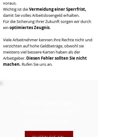
voraus.
Wichtig ist die
Vermeidung einer Sperrfrist,
damit Sie volles Arbeitslosengeld erhalten.
Für die Sicherung Ihrer Zukunft sorgen wir durch
ein
optimiertes Zeugnis
.
Viele Arbeitnehmer kennen ihre Rechte nicht und
verzichten auf hohe Geldbeträge, obwohl sie
meistens viel bessere Karten haben als der
Arbeitgeber.
Diesen Fehler sollten Sie nicht
machen.
Rufen Sie uns an.
Wollen Sie wissen,
woran Sie sind?
- Sofort & kostenfrei -