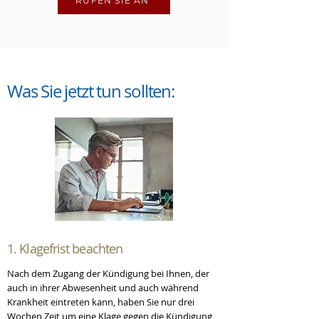
RUFEN SIE AN
Was Sie
jetzt
tun sollten:
1. Klagefrist beachten
Nach dem Zugang der Kündigung bei Ihnen, der
auch in ihrer Abwesenheit und auch während
Krankheit eintreten kann, haben Sie nur drei
Wochen Zeit um eine Klage gegen die Kündigung,