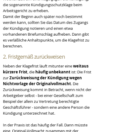
die sogenannte Kündigungsschutzklage beim
Arbeitsgericht zu erheben.
Damit der Beginn auch später noch bestimmt
werden kann, sollten Sie das Datum des Zugangs
der Kündigung notieren und einen etwa
vorhandenen Briefumschlag aufheben. Dann gibt
es verläßliche Anhaltspunkte, um die Klagefrist zu
berechnen.
2. Fristgemäß zurückweisen
Neben der Klagefrist läuft mitunter eine
weitaus
kürzere Frist
, die
häufig unbekannt
ist: Die Frist
zur
Zurückweisung der Kündigung wegen
Nichtvorlage der Originalvollmacht
. Die
Zurückweisung kommt in Betracht, wenn nicht der
Arbeitgeber selbst - bei einer Gesellschaft zum
Beispiel der allein zu Vertretung berechtigte
Geschäftsführer - sondern eine andere Person die
Kündigung unterzeichnet hat.
In der Praxis ist das häufig der Fall. Dann müsste
eine Original-Vollmacht zusammen mit der