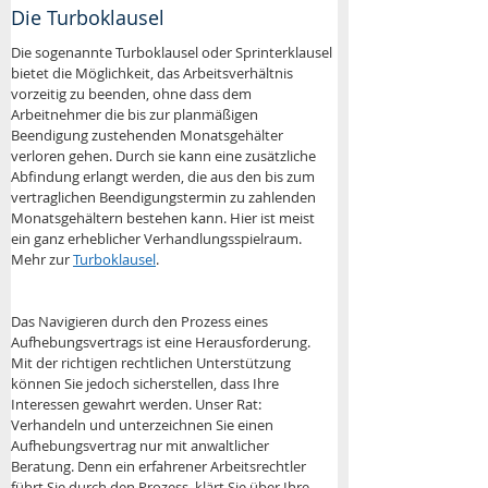
Die Turboklausel
Die sogenannte Turboklausel oder Sprinterklausel 
bietet die Möglichkeit, das Arbeitsverhältnis 
vorzeitig zu beenden, ohne dass dem 
Arbeitnehmer die bis zur planmäßigen 
Beendigung zustehenden Monatsgehälter 
verloren gehen. Durch sie kann eine zusätzliche 
Abfindung erlangt werden, die aus den bis zum 
vertraglichen Beendigungstermin zu zahlenden 
Monatsgehältern bestehen kann. Hier ist meist 
ein ganz erheblicher Verhandlungsspielraum. 
Mehr zur 
Turboklausel
.
Das Navigieren durch den Prozess eines 
Aufhebungsvertrags ist eine Herausforderung. 
Mit der richtigen rechtlichen Unterstützung 
können Sie jedoch sicherstellen, dass Ihre 
Interessen gewahrt werden. Unser Rat: 
Verhandeln und unterzeichnen Sie einen 
Aufhebungsvertrag nur mit anwaltlicher 
Beratung. Denn ein erfahrener Arbeitsrechtler 
führt Sie durch den Prozess, klärt Sie über Ihre 