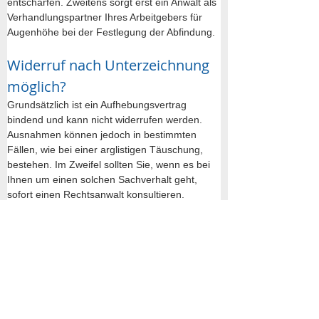
entschärfen. Zweitens sorgt erst ein Anwalt als 
Verhandlungspartner Ihres Arbeitgebers für 
Augenhöhe bei der Festlegung der Abfindung. 
Widerruf nach Unterzeichnung 
möglich?
Grundsätzlich ist ein Aufhebungsvertrag 
bindend und kann nicht widerrufen werden. 
Ausnahmen können jedoch in bestimmten 
Fällen, wie bei einer arglistigen Täuschung, 
bestehen. Im Zweifel sollten Sie, wenn es bei 
Ihnen um einen solchen Sachverhalt geht, 
sofort einen Rechtsanwalt konsultieren.
Wichtig: Dieser Beitrag ersetzt keine
Rechtsberatung - Konsultieren Sie bitte
einen Anwalt