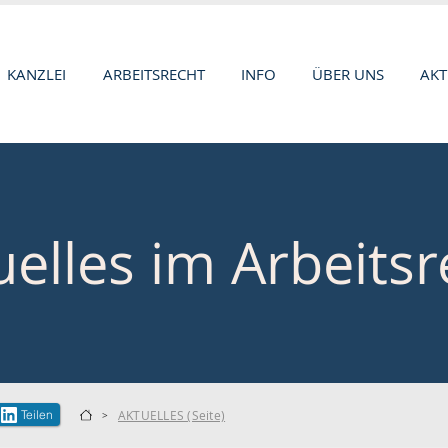
KANZLEI
ARBEITSRECHT
INFO
ÜBER UNS
AKT
uelles im Arbeitsr
Teilen
AKTUELLES (Seite)
>