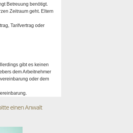
ngt Betreuung benötigt. 
zen Zeitraum geht. Eltern 
ag, Tarifvertrag oder 
erdings gibt es keinen 
gebers dem Arbeitnehmer 
bsvereinbarung oder dem 
Vereinbarung.
bitte einen Anwalt