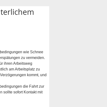
nterlichem 
erbedingungen wie Schnee 
erspätungen zu vermeiden. 
ür ihren Arbeitsweg 
tlich am Arbeitsplatz zu 
u Verzögerungen kommt, und 
edingungen die Fahrt zur 
 sollte sofort Kontakt mit 