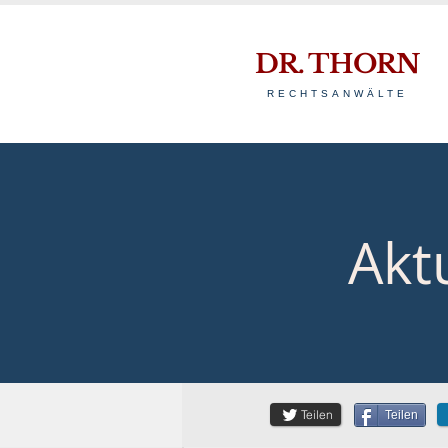
DR. THORN
RECHTSANWÄLTE
Akt
Teilen
Teilen