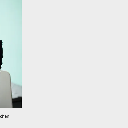
nchen