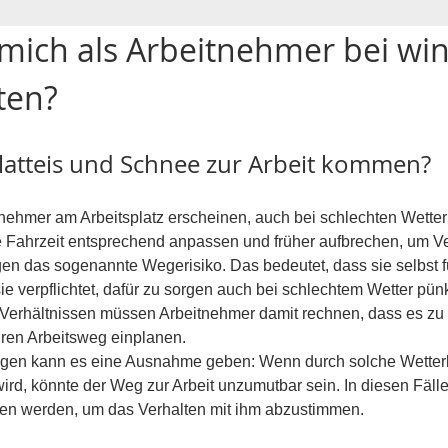
h mich als Arbeitnehmer bei wi
ten?
Glatteis und Schnee zur Arbeit kommen?
nehmer am Arbeitsplatz erscheinen, auch bei schlechten Wett
re Fahrzeit entsprechend anpassen und früher aufbrechen, um V
en das sogenannte Wegerisiko. Das bedeutet, dass sie selbst f
sie verpflichtet, dafür zu sorgen auch bei schlechtem Wetter pünk
n Verhältnissen müssen Arbeitnehmer damit rechnen, dass es z
hren Arbeitsweg einplanen. 
gen kann es eine Ausnahme geben: Wenn durch solche Wetterb
ird, könnte der Weg zur Arbeit unzumutbar sein. In diesen Fällen
n werden, um das Verhalten mit ihm abzustimmen.