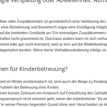
ingte Verspätung oder Abwesenheit: Ab
ben oder Zuspätkommen ist grundsätzlich eine Verletzung der a
her eine Abmahnung und theoretisch sogar eine Kündigung möglic
auf die konkreten Unstände an: Ein einmaliges Zuspätkommen wi
alten nicht gravierend ist. Durchaus anders kann es sich verha
ommt oder gar nicht erscheint, weil er sich auf die Wetterbedin
abgemahnt werden. Wenn keine Verhaltensänderung erfolgt, ist
men für Kinderbetreuung?
eit im Winter problematisch ist, sind auch die Wege zu Kinderg
roblem der Betreuung ihrer Kinder.
 einen kurzen Zeitraum ein Anspruch auf Fortzahlung des Gehalts
ngsanspruch nicht verloren geht, wenn der Arbeitnehmer "für ei
 "in seiner Person liegenden Grund ohne sein Verschulden an de