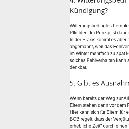
4. Witterungsbed
Kündigung? 
Witterungsbedingtes Fernblei
Pflichten. Im Prinzip ist da
In der Praxis kommt es aber 
abgemahnt, weil das Fehlverh
im Winter mehrfach zu spät k
solches Fehlverhalten kann 
denkbar.
5. Gibt es Ausnah
Wenn bereits der Weg zur Arb
Eltern stehen dann vor dem P
Hier kann sich für Eltern für
BGB regelt, dass der Vergütu
erhebliche Zeit" durch einen