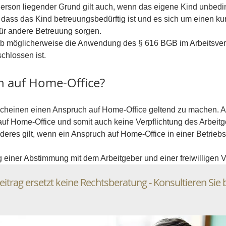
r Person liegender Grund gilt auch, wenn das eigene Kind unbedi
 dass das Kind betreuungsbedürftig ist und es sich um einen kur
ür andere Betreuung sorgen.  
 ob möglicherweise die Anwendung des § 616 BGB im Arbeitsvertr
chlossen ist.
ch auf Home-Office?
cheinen einen Anspruch auf Home-Office geltend zu machen. All
auf Home-Office und somit auch keine Verpflichtung des Arbeit
deres gilt, wenn ein Anspruch auf Home-Office in einer Betrie
 einer Abstimmung mit dem Arbeitgeber und einer freiwilligen 
eitrag ersetzt keine Rechtsberatung - Konsultieren Sie 