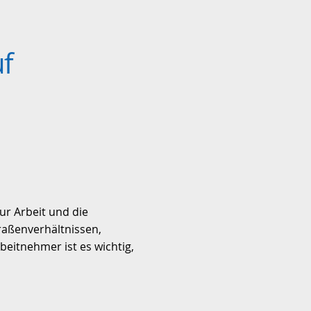
uf
ur Arbeit und die
raßenverhältnissen,
beitnehmer ist es wichtig,