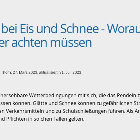
 bei Eis und Schnee - Wora
er achten müssen
 Thorn, 27. März 2023, aktualisiert: 31. Juli 2023
rhersehbare Wetterbedingungen mit sich, die das Pendeln z
ssen können. Glätte und Schnee können zu gefährlichen St
en Verkehrsmitteln und zu Schulschließungen führen. Als Ar
d Pflichten in solchen Fällen gelten.