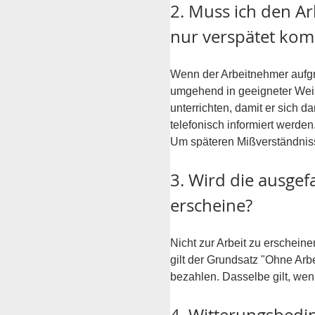
2. Muss ich den Ar
nur verspätet ko
Wenn der Arbeitnehmer aufgr
umgehend in geeigneter Weise
unterrichten, damit er sich d
telefonisch informiert werden
Um späteren Mißverständnisse
3. Wird die ausgef
erscheine?
Nicht zur Arbeit zu erscheine
gilt der Grundsatz "Ohne Arbei
bezahlen. Dasselbe gilt, we