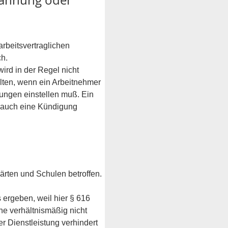
mahnung oder 
rbeitsvertraglichen 
h. 
rd in der Regel nicht 
lten, wenn ein Arbeitnehmer 
gungen einstellen muß. Ein 
 auch eine Kündigung 
ärten und Schulen betroffen. 
 ergeben, weil hier § 616 
ne verhältnismäßig nicht 
r Dienstleistung verhindert 