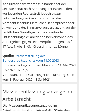
Konsultationsverfahren zueinander hat der 
Sechste Senat nach Anhörung der Parteien den 
vorliegenden Rechtsstreit jedoch bis zur 
Entscheidung des Gerichtshofs über das 
Vorabentscheidungsersuchen in entsprechender 
Anwendung des § 148 ZPO ausgesetzt, um auf der 
rechtlichen Grundlage der zu erwartenden 
Entscheidung die Sanktionen bei Verstößen des 
Arbeitgebers gegen seine Verpflichtungen aus § 
17 Abs. 1, Abs. 3 KSchG bestimmen zu können.
Quelle
: 
Pressemitteilung des 
Bundesarbeitsgerichts vom 11.05.2023 
Bundesarbeitsgericht, Beschluss vom 11. Mai 2023 
– 6 AZR 157/22 (A) –
Vorinstanz: Landesarbeitsgericht Hamburg, Urteil 
vom 3. Februar 2022 – 3 Sa 16/21 –
Massenentlassungsanzeige im 
Arbeitsrecht
Die Massenentlassungsanzeige im 
Arbeitsrecht bezieht sich auf die Pflicht des 