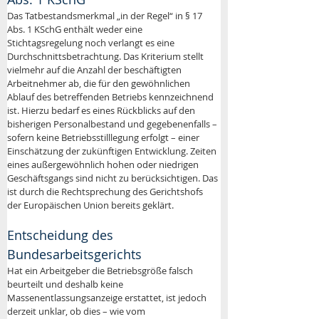
Das Tatbestandsmerkmal „in der Regel“ in § 17 
Abs. 1 KSchG enthält weder eine 
Stichtagsregelung noch verlangt es eine 
Durchschnittsbetrachtung. Das Kriterium stellt 
vielmehr auf die Anzahl der beschäftigten 
Arbeitnehmer ab, die für den gewöhnlichen 
Ablauf des betreffenden Betriebs kennzeichnend 
ist. Hierzu bedarf es eines Rückblicks auf den 
bisherigen Personalbestand und gegebenenfalls – 
sofern keine Betriebsstilllegung erfolgt – einer 
Einschätzung der zukünftigen Entwicklung. Zeiten 
eines außergewöhnlich hohen oder niedrigen 
Geschäftsgangs sind nicht zu berücksichtigen. Das 
ist durch die Rechtsprechung des Gerichtshofs 
der Europäischen Union bereits geklärt. 
Entscheidung des 
Bundesarbeitsgerichts
Hat ein Arbeitgeber die Betriebsgröße falsch 
beurteilt und deshalb keine 
Massenentlassungsanzeige erstattet, ist jedoch 
derzeit unklar, ob dies – wie vom 