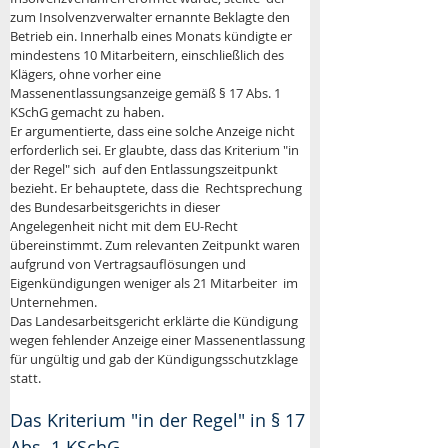
zum Insolvenzverwalter ernannte Beklagte den 
Betrieb ein. Innerhalb eines Monats kündigte er 
mindestens 10 Mitarbeitern, einschließlich des  
Klägers, ohne vorher eine 
Massenentlassungsanzeige gemäß § 17 Abs. 1  
KSchG gemacht zu haben. 
Er argumentierte, dass eine solche Anzeige nicht 
erforderlich sei. Er glaubte, dass das Kriterium "in 
der Regel" sich  auf den Entlassungszeitpunkt 
bezieht. Er behauptete, dass die  Rechtsprechung 
des Bundesarbeitsgerichts in dieser 
Angelegenheit nicht mit dem EU-Recht 
übereinstimmt. Zum relevanten Zeitpunkt waren 
aufgrund von Vertragsauflösungen und 
Eigenkündigungen weniger als 21 Mitarbeiter  im 
Unternehmen. 
Das Landesarbeitsgericht erklärte die Kündigung 
wegen fehlender Anzeige einer Massenentlassung 
für ungültig und gab der Kündigungsschutzklage 
statt.
Das Kriterium "in der Regel" in § 17 
Abs. 1 KSchG