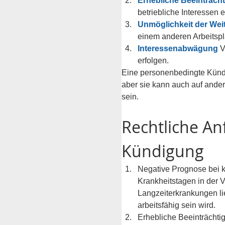
Erhebliche Beeinträcht
betriebliche Interessen 
Unmöglichkeit der Wei
einem anderen Arbeitsp
Interessenabwägung 
V
erfolgen.
Eine personenbedingte Kündi
aber sie kann auch auf ande
sein.
Rechtliche A
Kündigung
Negative Prognose bei k
Krankheitstagen in der V
Langzeiterkrankungen lie
arbeitsfähig sein wird.
Erhebliche Beeinträchtig