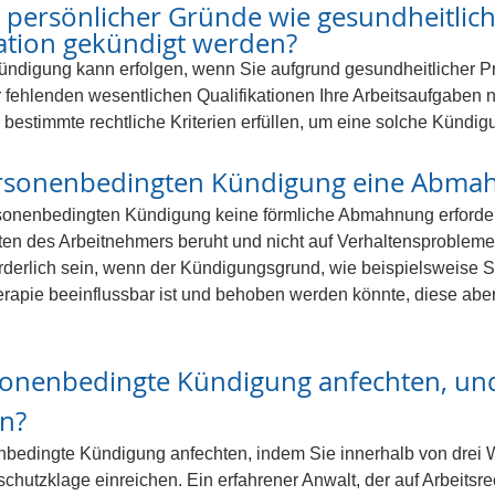
 persönlicher Gründe wie gesundheitlic
kation gekündigt werden?
ündigung kann erfolgen, wenn Sie aufgrund gesundheitlicher Pr
fehlenden wesentlichen Qualifikationen Ihre Arbeitsaufgaben ni
bestimmte rechtliche Kriterien erfüllen, um eine solche Kündigu
ersonenbedingten Kündigung eine Abmah
ersonenbedingten Kündigung keine förmliche Abmahnung erforderl
en des Arbeitnehmers beruht und nicht auf Verhaltensproblemen
derlich sein, wenn der Kündigungsgrund, wie beispielsweise S
apie beeinflussbar ist und behoben werden könnte, diese aber p
sonenbedingte Kündigung anfechten, und
en?
nbedingte Kündigung anfechten, indem Sie innerhalb von drei 
tzklage einreichen. Ein erfahrener Anwalt, der auf Arbeitsrecht