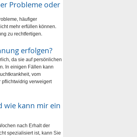
her Probleme oder 
obleme, häufiger 
cht mehr erfüllen können. 
ng zu rechtfertigen.
nung erfolgen?
ich, da sie auf persönlichen 
. In einigen Fällen kann 
uchtkrankheit, vom 
flichtwidrig verweigert 
 wie kann mir ein 
Wochen nach Erhalt der 
 spezialisiert ist, kann Sie 