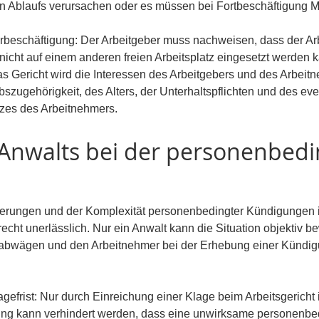
en Ablaufs verursachen oder es müssen bei Fortbeschäftigung 
rbeschäftigung: Der Arbeitgeber muss nachweisen, dass der Ar
icht auf einem anderen freien Arbeitsplatz eingesetzt werden 
 Gericht wird die Interessen des Arbeitgebers und des Arbeitn
ebszugehörigkeit, des Alters, der Unterhaltspflichten und des eve
es des Arbeitnehmers.
Anwalts bei der personenbedi
erungen und der Komplexität personenbedingter Kündigungen is
echt unerlässlich. Nur ein Anwalt kann die Situation objektiv be
 abwägen und den Arbeitnehmer bei der Erhebung einer Kündig
agefrist: Nur durch Einreichung einer Klage beim Arbeitsgericht
gung kann verhindert werden, dass eine unwirksame personenb