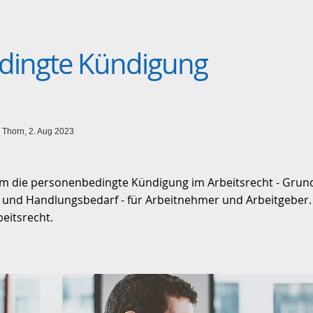
dingte Kündigung
l Thorn, 2. Aug 2023
um die personenbedingte Kündigung im Arbeitsrecht - Grund
 und Handlungsbedarf - für Arbeitnehmer und Arbeitgeber.
eitsrecht.