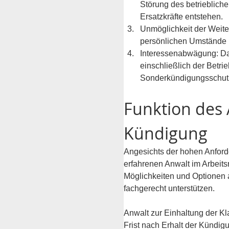
Störung des betrieblich
Ersatzkräfte entstehen.
Unmöglichkeit der Weite
persönlichen Umstände n
Interessenabwägung: Das
einschließlich der Betri
Sonderkündigungsschutz
Funktion des 
Kündigung
Angesichts der hohen Anford
erfahrenen Anwalt im Arbeitsr
Möglichkeiten und Optionen
fachgerecht unterstützen. 
Anwalt zur Einhaltung der Kl
Frist nach Erhalt der Kündi