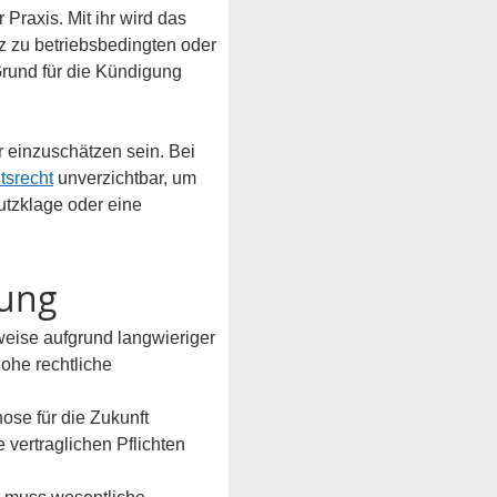
 Praxis. Mit ihr wird das 
 zu betriebsbedingten oder 
Grund für die Kündigung 
einzuschätzen sein. Bei 
tsrecht
 unverzichtbar, um 
tzklage oder eine 
gung
eise aufgrund langwieriger 
ohe rechtliche 
se für die Zukunft 
 vertraglichen Pflichten 