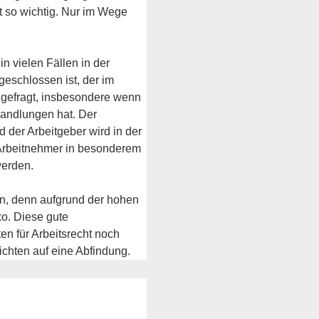
 so wichtig. Nur im Wege 
n vielen Fällen in der 
eschlossen ist, der im 
s gefragt, insbesondere wenn 
handlungen hat. Der 
 der Arbeitgeber wird in der 
 Arbeitnehmer in besonderem 
werden.
en, denn aufgrund der hohen 
o. Diese gute 
n für Arbeitsrecht noch 
chten auf eine Abfindung.