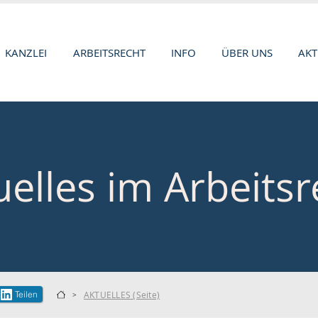
KANZLEI
ARBEITSRECHT
INFO
ÜBER UNS
AKT
uelles im Arbeitsr
Teilen
AKTUELLES (Seite)
>