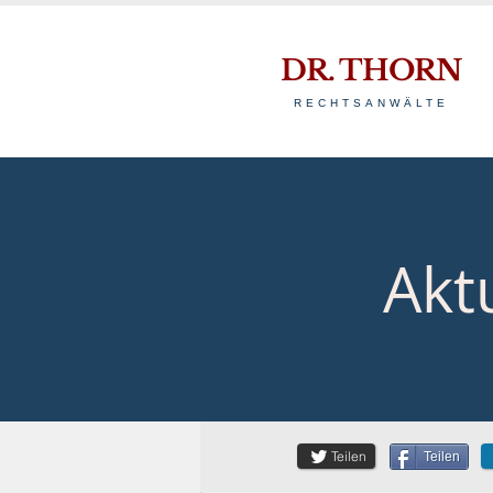
DR. THORN
RECHTSANWÄLTE
Akt
Teilen
Teilen