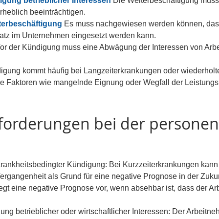
igung betrieblicher Interessen 
Die Weiterbeschäftigung muss
erheblich beeinträchtigen.
terbeschäftigung 
Es muss nachgewiesen werden können, dass 
latz im Unternehmen eingesetzt werden kann.
or der Kündigung muss eine Abwägung der Interessen von Arbe
gung kommt häufig bei Langzeiterkrankungen oder wiederholte
re Faktoren wie mangelnde Eignung oder Wegfall der Leistungs
nforderungen bei der persone
rankheitsbedingter Kündigung: Bei Kurzzeiterkrankungen kann
ergangenheit als Grund für eine negative Prognose in der Zukun
gt eine negative Prognose vor, wenn absehbar ist, dass der Arb
ung betrieblicher oder wirtschaftlicher Interessen: Der Arbeitn