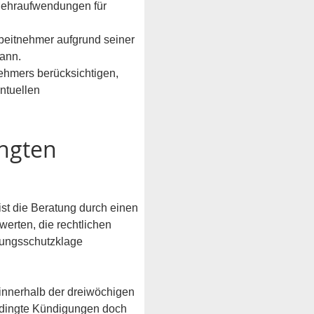
Mehraufwendungen für 
beitnehmer aufgrund seiner 
kann.
ehmers berücksichtigen, 
ntuellen 
ngten 
t die Beratung durch einen 
werten, die rechtlichen 
ungsschutzklage 
 innerhalb der dreiwöchigen 
edingte Kündigungen doch 