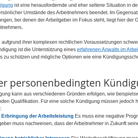
digung
 ist eine herausfordernde und eher seltene Situation in der
persönlicher Umstände des Arbeitnehmers beendet. Im Gegensatz
gen, bei denen der Arbeitgeber im Fokus steht, liegt hier der 
itnehmers. 
ufgrund ihrer komplexen rechtlichen Voraussetzungen schwer 
igung ist die Unterstützung eines 
erfahrenen Anwalts im Arbei
s zu schützen und mögliche Optionen wie eine Kündigungsschu
er personenbedingten Kündi
ung kann aus verschiedenen Gründen erfolgen, wie beispielsw
nden Qualifikation. Für eine solche Kündigung müssen jedoch h
:
Erbringung der Arbeitsleistung 
Es muss eine negative Progno
tgeber muss nach
weisen, dass der Arbeitnehmer in Zukunft seine