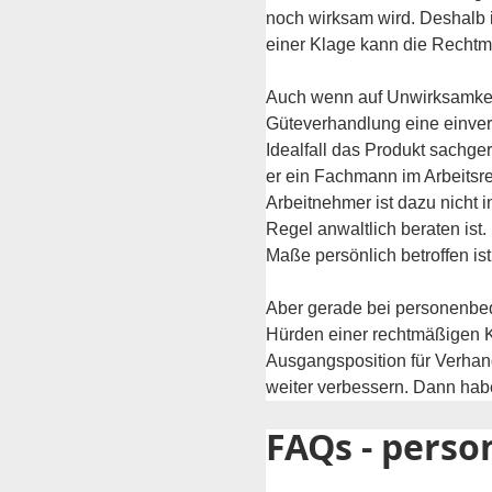
noch wirksam wird. Deshalb i
einer Klage kann die Rechtm
Auch wenn auf Unwirksamkeit 
Güteverhandlung eine einvern
Idealfall das Produkt sachge
er ein Fachmann im Arbeitsre
Arbeitnehmer ist dazu nicht 
Regel anwaltlich beraten is
Maße persönlich betroffen i
Aber gerade bei personenbedi
Hürden einer rechtmäßigen Kü
Ausgangsposition für Verhand
weiter verbessern. Dann hab
FAQs - pers