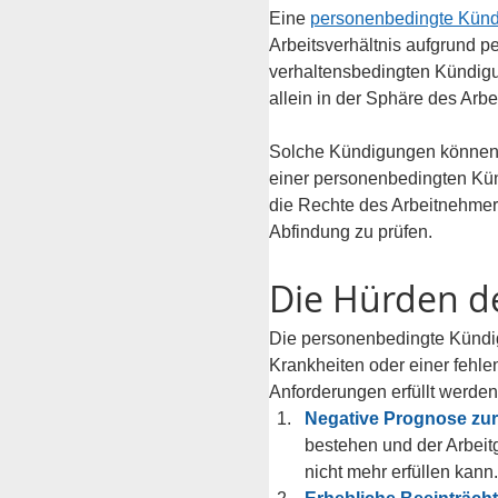
Eine 
personenbedingte Kün
Arbeitsverhältnis aufgrund 
verhaltensbedingten Kündigun
allein in der Sphäre des Arbe
Solche Kündigungen können a
einer personenbedingten Künd
die Rechte des Arbeitnehmer
Abfindung zu prüfen.
Die Hürden d
Die personenbedingte Kündig
Krankheiten oder einer fehle
Anforderungen erfüllt werden
Negative Prognose zur 
bestehen und der Arbei
nicht mehr erfüllen kann.