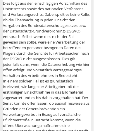
Dies folgt aus den einschlägigen Vorschriften des 
Unionsrechts sowie des nationalen Verfahrens- 
und Verfassungsrechts. Dabei spielt es keine Rolle, 
ob die Überwachung in jeder Hinsicht den 
Vorgaben des Bundesdatenschutzgesetzes bzw. 
der Datenschutz-Grundverordnung (DSGVO) 
entsprach. Selbst wenn dies nicht der Fall 
gewesen sein sollte, wäre eine Verarbeitung der 
betreffenden personenbezogenen Daten des 
Klägers durch die Gerichte für Arbeitssachen nach 
der DSGVO nicht ausgeschlossen. Dies gilt 
jedenfalls dann, wenn die Datenerhebung wie hier 
offen erfolgt und vorsätzlich vertragswidriges 
Verhalten des Arbeitnehmers in Rede steht. 
In einem solchen Fall ist es grundsätzlich 
irrelevant, wie lange der Arbeitgeber mit der 
erstmaligen Einsichtnahme in das Bildmaterial 
zugewartet und es bis dahin vorgehalten hat. Der 
Senat konnte offenlassen, ob ausnahmsweise aus 
Gründen der Generalprävention ein 
Verwertungsverbot in Bezug auf vorsätzliche 
Pflichtverstöße in Betracht kommt, wenn die 
offene Überwachungsmaßnahme eine 