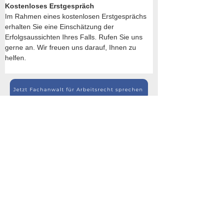
Kostenloses Erstgespräch
Im Rahmen eines kostenlosen Erstgesprächs 
erhalten Sie eine Einschätzung der 
Erfolgsaussichten Ihres Falls. Rufen Sie uns 
gerne an. Wir freuen uns darauf, Ihnen zu 
helfen.
Jetzt Fachanwalt für Arbeitsrecht sprechen
Teilen
Teilen
Teilen
AKTUELLES (Seite)
>