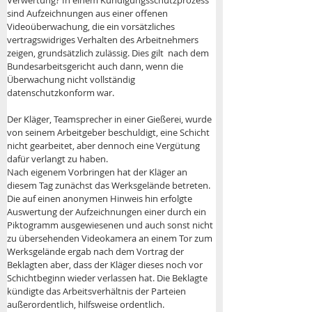
Verwertung? In einem Kündigungsschutzprozess 
sind Aufzeichnungen aus einer offenen 
Videoüberwachung, die ein vorsätzliches 
vertragswidriges Verhalten des Arbeitnehmers 
zeigen, grundsätzlich zulässig. Dies gilt  nach dem 
Bundesarbeitsgericht auch dann, wenn die 
Überwachung nicht vollständig 
datenschutzkonform war.
Der Kläger, Teamsprecher in einer Gießerei, wurde 
von seinem Arbeitgeber beschuldigt, eine Schicht 
nicht gearbeitet, aber dennoch eine Vergütung 
dafür verlangt zu haben. 
Nach eigenem Vorbringen hat der Kläger an 
diesem Tag zunächst das Werksgelände betreten. 
Die auf einen anonymen Hinweis hin erfolgte 
Auswertung der Aufzeichnungen einer durch ein 
Piktogramm ausgewiesenen und auch sonst nicht 
zu übersehenden Videokamera an einem Tor zum 
Werksgelände ergab nach dem Vortrag der 
Beklagten aber, dass der Kläger dieses noch vor 
Schichtbeginn wieder verlassen hat. Die Beklagte 
kündigte das Arbeitsverhältnis der Parteien 
außerordentlich, hilfsweise ordentlich.