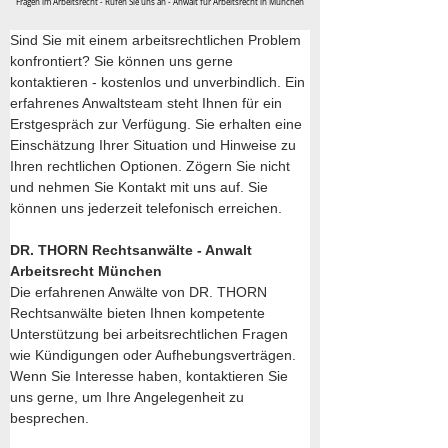
Fragen im Arbeitsrecht - Rufen Sie uns an - Anwalt für Arbeitsrecht in München
Sind Sie mit einem arbeitsrechtlichen Problem 
konfrontiert? Sie können uns gerne 
kontaktieren - kostenlos und unverbindlich. Ein 
erfahrenes Anwaltsteam steht Ihnen für ein 
Erstgespräch zur Verfügung. Sie erhalten eine 
Einschätzung Ihrer Situation und Hinweise zu 
Ihren rechtlichen Optionen. Zögern Sie nicht 
und nehmen Sie Kontakt mit uns auf. Sie 
können uns jederzeit telefonisch erreichen.
DR. THORN Rechtsanwälte - Anwalt 
Arbeitsrecht München
Die erfahrenen Anwälte von DR. THORN 
Rechtsanwälte bieten Ihnen kompetente 
Unterstützung bei arbeitsrechtlichen Fragen 
wie Kündigungen oder Aufhebungsverträgen. 
Wenn Sie Interesse haben, kontaktieren Sie 
uns gerne, um Ihre Angelegenheit zu 
besprechen.