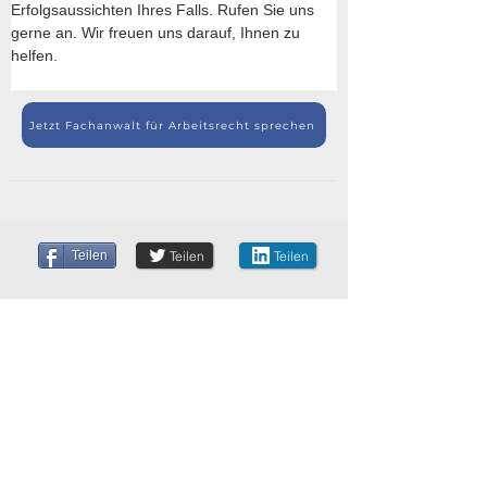
Erfolgsaussichten Ihres Falls. Rufen Sie uns 
gerne an. Wir freuen uns darauf, Ihnen zu 
helfen.
Jetzt Fachanwalt für Arbeitsrecht sprechen
Teilen
Teilen
Teilen
AKTUELLES (Seite)
>