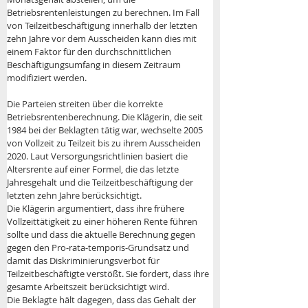
Betriebsrentenleistungen zu berechnen. Im Fall 
von Teilzeitbeschäftigung innerhalb der letzten 
zehn Jahre vor dem Ausscheiden kann dies mit 
einem Faktor für den durchschnittlichen 
Beschäftigungsumfang in diesem Zeitraum 
modifiziert werden.
Die Parteien streiten über die korrekte 
Betriebsrentenberechnung. Die Klägerin, die seit 
1984 bei der Beklagten tätig war, wechselte 2005 
von Vollzeit zu Teilzeit bis zu ihrem Ausscheiden 
2020. Laut Versorgungsrichtlinien basiert die 
Altersrente auf einer Formel, die das letzte 
Jahresgehalt und die Teilzeitbeschäftigung der 
letzten zehn Jahre berücksichtigt.
Die Klägerin argumentiert, dass ihre frühere 
Vollzeittätigkeit zu einer höheren Rente führen 
sollte und dass die aktuelle Berechnung gegen 
gegen den Pro-rata-temporis-Grundsatz und 
damit das Diskriminierungsverbot für 
Teilzeitbeschäftigte verstößt. Sie fordert, dass ihre 
gesamte Arbeitszeit berücksichtigt wird. 
Die Beklagte hält dagegen, dass das Gehalt der 