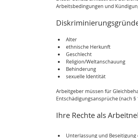
Arbeitsbedingungen und Kündigung 
Diskriminierungsgründ
Alter
ethnische Herkunft
Geschlecht
Religion/Weltanschauung
Behinderung
sexuelle Identität
Arbeitgeber müssen für Gleichbeha
Entschädigungsansprüche (nach § 
Ihre Rechte als Arbeitn
Unterlassung und Beseitigung 