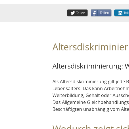
Teilen
Tei
Teilen
Altersdiskriminie
Altersdiskriminierung: W
Als Altersdiskriminierung gilt jed
Lebensalters. Das kann Arbeitnehme
Weiterbildung, Gehalt oder Aussch
Das Allgemeine Gleichbehandlungsge
Beschäftigten unabhängig vom Alter
Wodurch zeigt sic