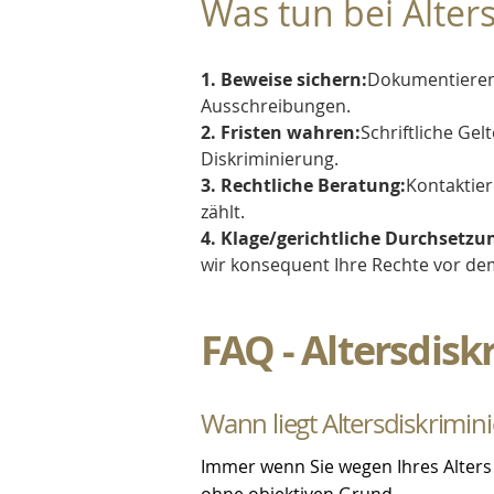
Was tun bei Alter
1. Beweise sichern:
Dokumentieren 
Ausschreibungen.
2. Fristen wahren:
Schriftliche Ge
Diskriminierung.
3. Rechtliche Beratung:
Kontaktier
zählt.
4. Klage/gerichtliche Durchsetzu
wir konsequent Ihre Rechte vor dem
FAQ - Altersdisk
Wann liegt Altersdiskrimin
Immer wenn Sie wegen Ihres Alters