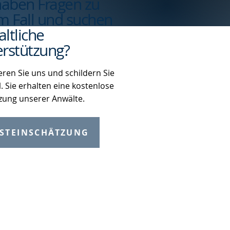
haben Fragen zu
m Fall und suchen
ltliche
rstützung?
eren Sie uns und schildern Sie
l. Sie erhalten eine kostenlose
zung unserer Anwälte.
STEINSCHÄTZUNG