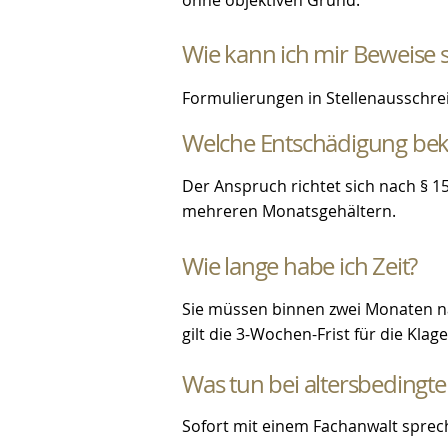
ohne objektiven Grund.
Wie kann ich mir Beweise 
Formulierungen in Stellenausschreib
Welche Entschädigung be
Der Anspruch richtet sich nach § 
mehreren Monatsgehältern.
Wie lange habe ich Zeit?
Sie müssen binnen zwei Monaten na
gilt die 3-Wochen-Frist für die Klage
Was tun bei altersbedingt
Sofort mit einem Fachanwalt sprec