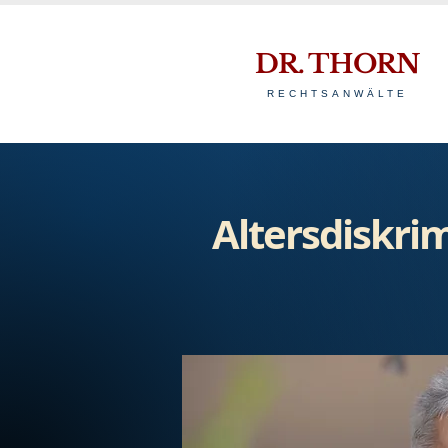
DR. THORN
RECHTSANWÄLTE
Altersdiskri