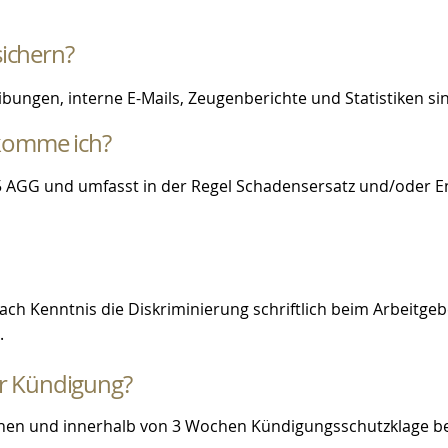
sichern?
ungen, interne E-Mails, Zeugenberichte und Statistiken sind
komme ich?
15 AGG und umfasst in der Regel Schadensersatz und/oder E
ch Kenntnis die Diskriminierung schriftlich beim Arbeitge
.
er Kündigung?
hen und innerhalb von 3 Wochen Kündigungsschutzklage bei