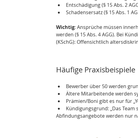
Entschädigung (§ 15 Abs. 2 AG
Schadensersatz (§ 15 Abs. 1 A
Wichtig
: Ansprüche müssen innerha
werden (§ 15 Abs. 4 AGG). Bei Künd
(KSchG): Offensichtlich altersdisk
Häufige Praxisbeispiele
Bewerber über 50 werden grund
Ältere Mitarbeitende werden s
Prämien/Boni gibt es nur für „
Kündigungsgrund: „Das Team s
Abfindungsangebote werden nur nac