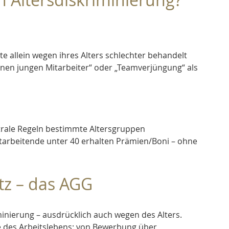
 allein wegen ihres Alters schlechter behandelt 
inen jungen Mitarbeiter“ oder „Teamverjüngung“ als 
trale Regeln bestimmte Altersgruppen 
itarbeitende unter 40 erhalten Prämien/Boni – ohne 
tz – das AGG
minierung – ausdrücklich auch wegen des Alters.
e des Arbeitslebens: von Bewerbung über 