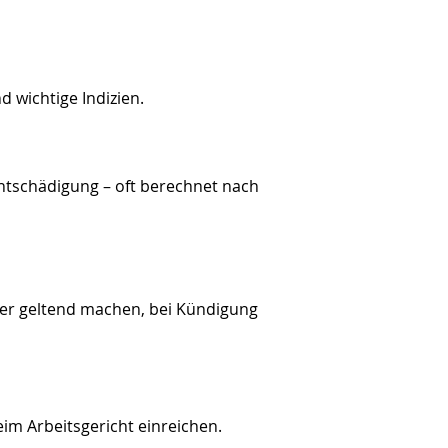
 wichtige Indizien.
ntschädigung – oft berechnet nach
ber geltend machen, bei Kündigung
m Arbeitsgericht einreichen.