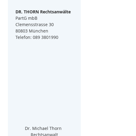
DR. THORN Rechtsanwälte
PartG mbB
Clemensstrasse 30
80803 München
Telefon: 089 3801990
Dr. Michael Thorn  
Rechtsanwalt