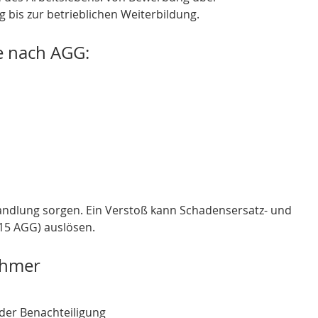
bis zur betrieblichen Weiterbildung.
e nach AGG:
ndlung sorgen. Ein Verstoß kann Schadensersatz- und 
15 AGG) auslösen.
ehmer
der Benachteiligung