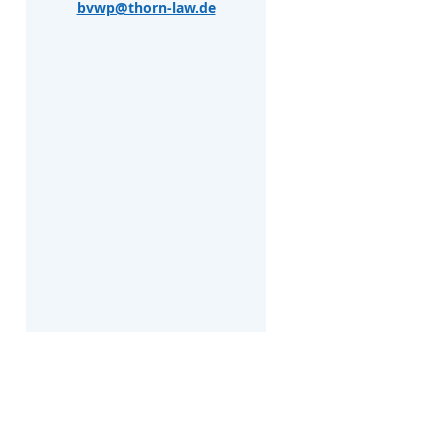
bvwp@thorn-law.de