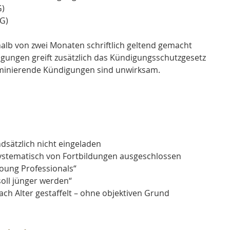
G)
GG)
lb von zwei Monaten schriftlich geltend gemacht 
igungen greift zusätzlich das Kündigungsschutzgesetz 
riminierende Kündigungen sind unwirksam.
sätzlich nicht eingeladen
ystematisch von Fortbildungen ausgeschlossen
Young Professionals“
oll jünger werden“
h Alter gestaffelt – ohne objektiven Grund