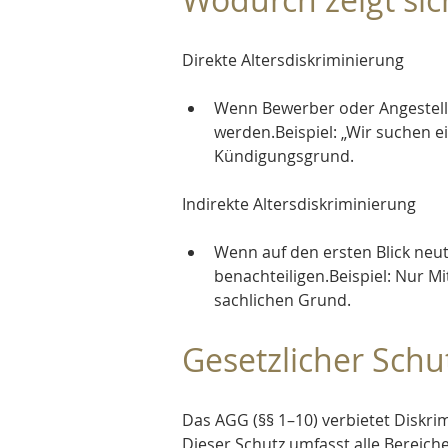
Direkte Altersdiskriminierung
Wenn Bewerber oder Angestellte
werden.Beispiel: „Wir suchen e
Kündigungsgrund.
Indirekte Altersdiskriminierung
Wenn auf den ersten Blick neu
benachteiligen.Beispiel: Nur M
sachlichen Grund.
Gesetzlicher Schu
Das AGG (§§ 1–10) verbietet Diskri
Dieser Schutz umfasst alle Bereich