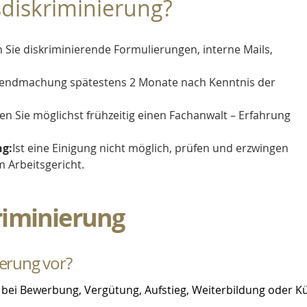
sdiskriminierung?
Sie diskriminierende Formulierungen, interne Mails, 
ltendmachung spätestens 2 Monate nach Kenntnis der 
en Sie möglichst frühzeitig einen Fachanwalt – Erfahrung 
ng:
Ist eine Einigung nicht möglich, prüfen und erzwingen 
 Arbeitsgericht.
riminierung
ierung vor?
 bei Bewerbung, Vergütung, Aufstieg, Weiterbildung oder K