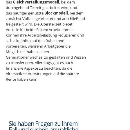
das 
Gleichverteilungsmodell
, bei dem 
durchgehend Teilzeit gearbeitet wird, und 
das häufiger genutzte 
Blockmodell
, bei dem 
zunächst Vollzeit gearbeitet und anschließend 
freigestellt wird. Die Altersteilzeit bietet 
Vorteile für beide Seiten: Arbeitnehmer 
können ihre Arbeitsbelastung reduzieren und 
sich allmählich auf den Ruhestand 
vorbereiten, während Arbeitgeber die 
Möglichkeit haben, einen 
Generationenwechsel zu gestalten und Wissen 
zu transferieren. Allerdings gibt es auch 
finanzielle Aspekte zu beachten, da die 
Altersteilzeit Auswirkungen auf die spätere 
Rente haben kann.
Sie haben Fragen zu Ihrem
Fall und suchen
anwaltliche