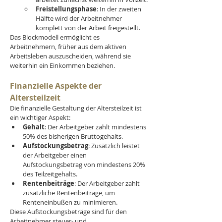
Freistellungsphase
: In der zweiten 
Hälfte wird der Arbeitnehmer 
komplett von der Arbeit freigestellt.
Das Blockmodell ermöglicht es 
Arbeitnehmern, früher aus dem aktiven 
Arbeitsleben auszuscheiden, während sie 
weiterhin ein Einkommen beziehen.
Finanzielle Aspekte der 
Altersteilzeit
Die finanzielle Gestaltung der Altersteilzeit ist 
ein wichtiger Aspekt:
Gehalt
: Der Arbeitgeber zahlt mindestens 
50% des bisherigen Bruttogehalts.
Aufstockungsbetrag
: Zusätzlich leistet 
der Arbeitgeber einen 
Aufstockungsbetrag von mindestens 20% 
des Teilzeitgehalts.
Rentenbeiträge
: Der Arbeitgeber zahlt 
zusätzliche Rentenbeiträge, um 
Renteneinbußen zu minimieren.
Diese Aufstockungsbeträge sind für den 
Arbeitnehmer steuer- und 