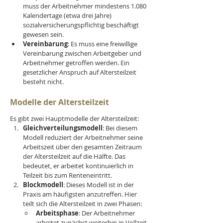
muss der Arbeitnehmer mindestens 1.080 
Kalendertage (etwa drei Jahre) 
sozialversicherungspflichtig beschäftigt 
gewesen sein.
Vereinbarung
: Es muss eine freiwillige 
Vereinbarung zwischen Arbeitgeber und 
Arbeitnehmer getroffen werden. Ein 
gesetzlicher Anspruch auf Altersteilzeit 
besteht nicht.
Modelle der Altersteilzeit
Es gibt zwei Hauptmodelle der Altersteilzeit:
Gleichverteilungsmodell
: Bei diesem 
Modell reduziert der Arbeitnehmer seine 
Arbeitszeit über den gesamten Zeitraum 
der Altersteilzeit auf die Hälfte. Das 
bedeutet, er arbeitet kontinuierlich in 
Teilzeit bis zum Renteneintritt.
Blockmodell
: Dieses Modell ist in der 
Praxis am häufigsten anzutreffen. Hier 
teilt sich die Altersteilzeit in zwei Phasen:
Arbeitsphase
: Der Arbeitnehmer 
arbeitet zunächst weiterhin in Vollzeit.