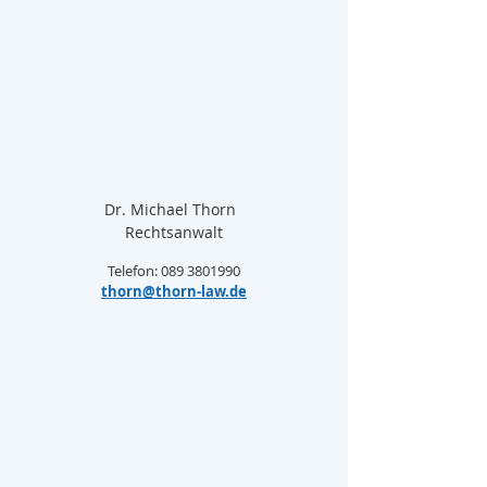
Dr. Michael Thorn  
Rechtsanwalt
Telefon: 089 3801990
thorn@thorn-law.de