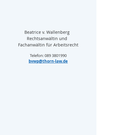
Beatrice v. Wallenberg  
Rechtsanwältin und  
Fachanwältin für Arbeitsrecht
Telefon: 089 3801990
bvwp@thorn-law.de