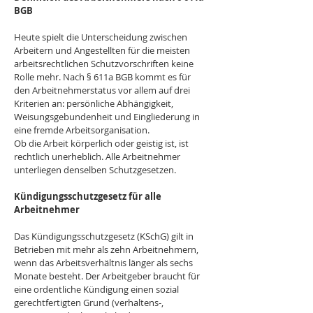
BGB
Heute spielt die Unterscheidung zwischen 
Arbeitern und Angestellten für die meisten 
arbeitsrechtlichen Schutzvorschriften keine 
Rolle mehr. Nach § 611a BGB kommt es für 
den Arbeitnehmerstatus vor allem auf drei 
Kriterien an: persönliche Abhängigkeit, 
Weisungsgebundenheit und Eingliederung in 
eine fremde Arbeitsorganisation.
Ob die Arbeit körperlich oder geistig ist, ist 
rechtlich unerheblich. Alle Arbeitnehmer 
unterliegen denselben Schutzgesetzen.
Kündigungsschutzgesetz für alle 
Arbeitnehmer
Das Kündigungsschutzgesetz (KSchG) gilt in 
Betrieben mit mehr als zehn Arbeitnehmern, 
wenn das Arbeitsverhältnis länger als sechs 
Monate besteht. Der Arbeitgeber braucht für 
eine ordentliche Kündigung einen sozial 
gerechtfertigten Grund (verhaltens-, 