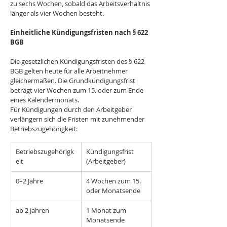
zu sechs Wochen, sobald das Arbeitsverhältnis 
länger als vier Wochen besteht.
Einheitliche Kündigungsfristen nach § 622 
BGB
Die gesetzlichen Kündigungsfristen des § 622 
BGB gelten heute für alle Arbeitnehmer 
gleichermaßen. Die Grundkündigungsfrist 
beträgt vier Wochen zum 15. oder zum Ende 
eines Kalendermonats.
Für Kündigungen durch den Arbeitgeber 
verlängern sich die Fristen mit zunehmender 
Betriebszugehörigkeit:
Betriebszugehörigk
Kündigungsfrist 
eit
(Arbeitgeber)
0–2 Jahre
4 Wochen zum 15. 
oder Monatsende
ab 2 Jahren
1 Monat zum 
Monatsende