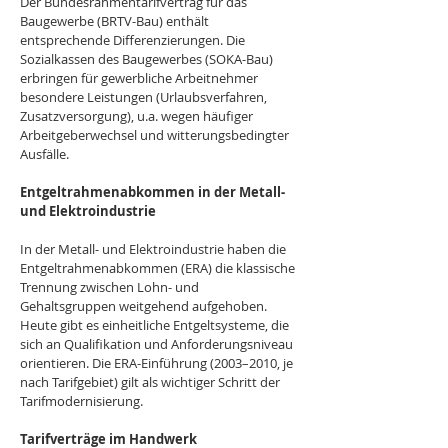
Der Bundesrahmentarifvertrag für das 
Baugewerbe (BRTV-Bau) enthält 
entsprechende Differenzierungen. Die 
Sozialkassen des Baugewerbes (SOKA-Bau) 
erbringen für gewerbliche Arbeitnehmer 
besondere Leistungen (Urlaubsverfahren, 
Zusatzversorgung), u.a. wegen häufiger 
Arbeitgeberwechsel und witterungsbedingter 
Ausfälle.
Entgeltrahmenabkommen in der Metall- 
und Elektroindustrie
In der Metall- und Elektroindustrie haben die 
Entgeltrahmenabkommen (ERA) die klassische 
Trennung zwischen Lohn- und 
Gehaltsgruppen weitgehend aufgehoben. 
Heute gibt es einheitliche Entgeltsysteme, die 
sich an Qualifikation und Anforderungsniveau 
orientieren. Die ERA-Einführung (2003–2010, je 
nach Tarifgebiet) gilt als wichtiger Schritt der 
Tarifmodernisierung.
Tarifverträge im Handwerk