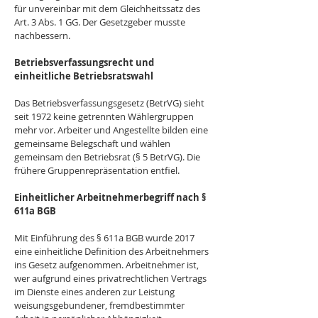
für unvereinbar mit dem Gleichheitssatz des 
Art. 3 Abs. 1 GG. Der Gesetzgeber musste 
nachbessern.
Betriebsverfassungsrecht und 
einheitliche Betriebsratswahl
Das Betriebsverfassungsgesetz (BetrVG) sieht 
seit 1972 keine getrennten Wählergruppen 
mehr vor. Arbeiter und Angestellte bilden eine 
gemeinsame Belegschaft und wählen 
gemeinsam den Betriebsrat (§ 5 BetrVG). Die 
frühere Gruppenrepräsentation entfiel.
Einheitlicher Arbeitnehmerbegriff nach § 
611a BGB
Mit Einführung des § 611a BGB wurde 2017 
eine einheitliche Definition des Arbeitnehmers 
ins Gesetz aufgenommen. Arbeitnehmer ist, 
wer aufgrund eines privatrechtlichen Vertrags 
im Dienste eines anderen zur Leistung 
weisungsgebundener, fremdbestimmter 