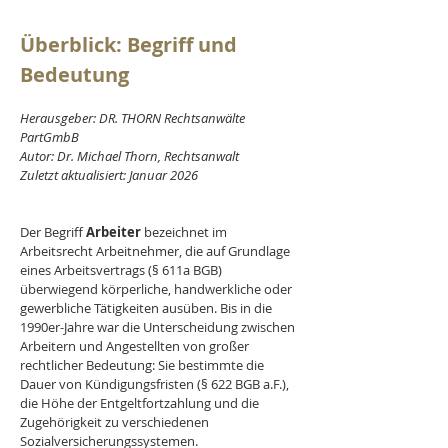
Überblick: Begriff und 
Bedeutung
Herausgeber: DR. THORN Rechtsanwälte 
PartGmbB
Autor: Dr. Michael Thorn, Rechtsanwalt
Zuletzt aktualisiert: Januar 2026
Der Begriff 
Arbeiter 
bezeichnet im 
Arbeitsrecht Arbeitnehmer, die auf Grundlage 
eines Arbeitsvertrags (§ 611a BGB) 
überwiegend körperliche, handwerkliche oder 
gewerbliche Tätigkeiten ausüben. Bis in die 
1990er-Jahre war die Unterscheidung zwischen 
Arbeitern und Angestellten von großer 
rechtlicher Bedeutung: Sie bestimmte die 
Dauer von Kündigungsfristen (§ 622 BGB a.F.), 
die Höhe der Entgeltfortzahlung und die 
Zugehörigkeit zu verschiedenen 
Sozialversicherungssystemen.