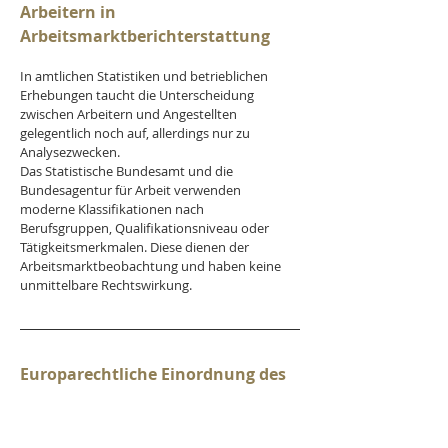
Arbeitern in 
Arbeitsmarktberichterstattung
In amtlichen Statistiken und betrieblichen 
Erhebungen taucht die Unterscheidung 
zwischen Arbeitern und Angestellten 
gelegentlich noch auf, allerdings nur zu 
Analysezwecken.
Das Statistische Bundesamt und die 
Bundesagentur für Arbeit verwenden 
moderne Klassifikationen nach 
Berufsgruppen, Qualifikationsniveau oder 
Tätigkeitsmerkmalen. Diese dienen der 
Arbeitsmarktbeobachtung und haben keine 
unmittelbare Rechtswirkung.
Europarechtliche Einordnung des 
Arbeitnehmerbegriffs
Das europäische Arbeitsrecht kennt keine 