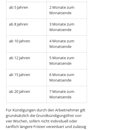
ab 5 Jahren
2 Monate zum 
Monatsende
ab 8 Jahren
3 Monate zum 
Monatsende
ab 10 Jahren
4 Monate zum 
Monatsende
ab 12 Jahren
5 Monate zum 
Monatsende
ab 15 Jahren
6 Monate zum 
Monatsende
ab 20 Jahren
7 Monate zum 
Monatsende
Für Kündigungen durch den Arbeitnehmer gilt 
grundsätzlich die Grundkündigungsfrist von 
vier Wochen, sofern nicht individuell oder 
tariflich längere Fristen vereinbart und zulässig 