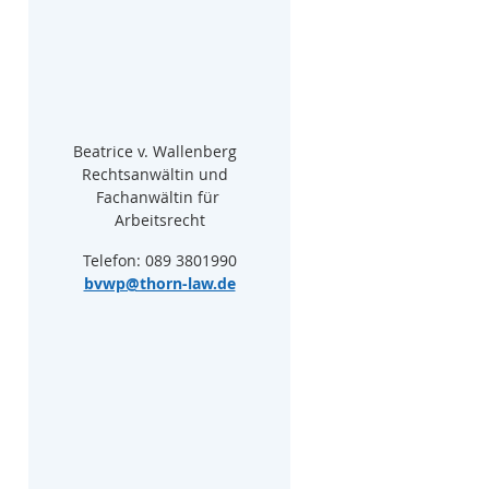
Beatrice v. Wallenberg  
Rechtsanwältin und  
Fachanwältin für 
Arbeitsrecht
Telefon: 089 3801990
bvwp@thorn-law.de