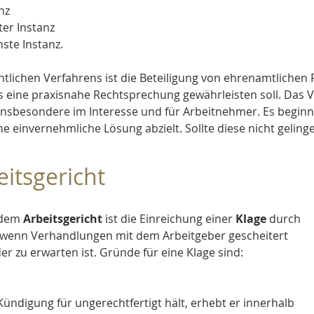
nz
ter Instanz 
hste Instanz. 
htlichen Verfahrens 
ist die Beteiligung von 
ehrenamtlichen 
eine praxisnahe Rechtsprechung gewährleisten soll. Das Ve
 insbesondere im Interesse und für Arbeitnehmer. Es beginnt
ine einvernehmliche Lösung abzielt. Sollte diese nicht gelingen
itsgericht
 dem 
Arbeitsgericht 
ist die Einreichung einer 
Klage
 durch 
 wenn Verhandlungen mit dem Arbeitgeber gescheitert 
er zu erwarten ist. Gründe für eine Klage sind:
ndigung für ungerechtfertigt hält, erhebt er innerhalb 