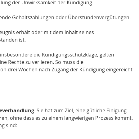
tellung der Unwirksamkeit der Kündigung.
tehende Gehaltszahlungen oder Überstundenvergütungen.
ugnis erhält oder mit dem Inhalt seines 
tanden ist.
, insbesondere die Kündigungsschutzklage, gelten 
ine Rechte zu verlieren. So muss die 
von drei Wochen nach Zugang der Kündigung eingereicht 
everhandlung
. Sie hat zum Ziel, eine gütliche Einigung 
ren, ohne dass es zu einem langwierigen Prozess kommt. 
ng sind: