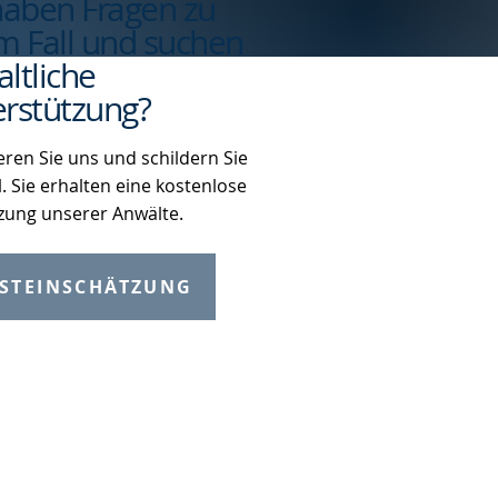
haben Fragen zu
m Fall und suchen
ltliche
rstützung?
eren Sie uns und schildern Sie
l. Sie erhalten eine kostenlose
zung unserer Anwälte.
STEINSCHÄTZUNG