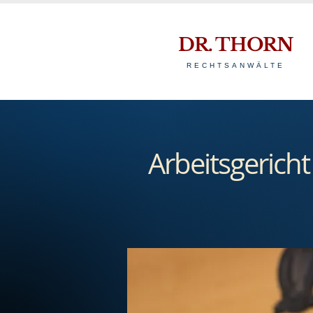
DR. THORN
RECHTSANWÄLTE
Arbeitsgerich