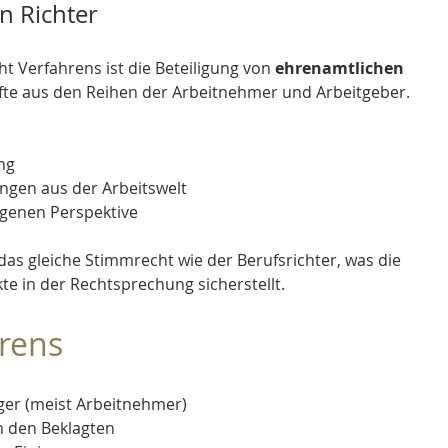
n Richter
t Verfahrens ist die Beteiligung von 
ehrenamtlichen 
fte aus den Reihen der Arbeitnehmer und Arbeitgeber. 
ng
ngen aus der Arbeitswelt
genen Perspektive
as gleiche Stimmrecht wie der Berufsrichter, was die 
te in der Rechtsprechung sicherstellt.
hrens
ger (meist Arbeitnehmer)
n den Beklagten