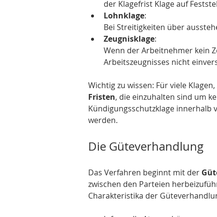
der Klagefrist Klage auf Fests
Lohnklage
: 
Bei Streitigkeiten über auss
Zeugnisklage
: 
Wenn der Arbeitnehmer kein Ze
Arbeitszeugnisses nicht einvers
Wichtig zu wissen: Für viele Klagen
Fristen
, die einzuhalten sind um ke
Kündigungsschutzklage innerhalb 
werden.
Die Güteverhandlung
Das Verfahren beginnt mit der 
Güt
zwischen den Parteien herbeizufüh
Charakteristika der Güteverhandlu