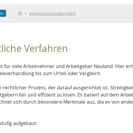
len
Arbeitsrecht-Lexikon (Item)
>
tliche Verfahren
st für viele Arbeitnehmer und Arbeitgeber Neuland. Hier erh
teverhandlung bis zum Urteil oder Vergleich.
in rechtlicher Prozess, der darauf ausgerichtet ist, Streitigkei
itgebern
 fair und effizient zu lösen. Es basiert auf dem 
Arbei
ichnet sich durch besondere Merkmale aus, die es von ande
istufig aufgebaut: 