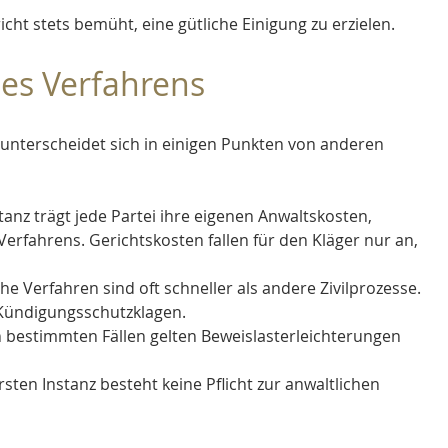
icht stets bemüht, eine gütliche Einigung zu erzielen.
es Verfahrens
unterscheidet sich in einigen Punkten von anderen 
stanz trägt jede Partei ihre eigenen Anwaltskosten, 
rfahrens. Gerichtskosten fallen für den Kläger nur an, 
che Verfahren sind oft schneller als andere Zivilprozesse. 
 Kündigungsschutzklagen.
In bestimmten Fällen gelten Beweislasterleichterungen 
ersten Instanz besteht keine Pflicht zur anwaltlichen 