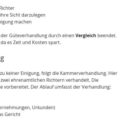
Richter
 ihre Sicht darzulegen
inigung machen
n der Güteverhandlung durch einen 
Vergleich
 beendet. 
, da es Zeit und Kosten spart.
ng
 keiner Einigung, folgt die 
Kammerverhandlung
. Hier 
 zwei ehrenamtlichen Richtern verhandelt. Die 
e vorbereitet. Der Ablauf umfasst der Verhandlung:
vernehmungen, Urkunden)
s Gericht