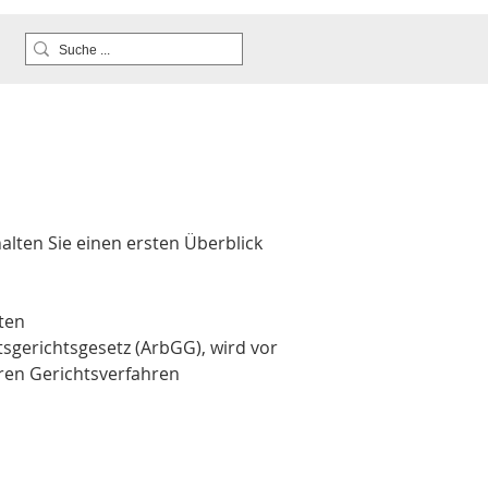
alten Sie einen ersten Überblick 
ten 
tsgerichtsgesetz (ArbGG)
, wird vor 
ren Gerichtsverfahren 