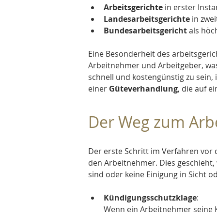
Arbeitsgerichte
 in erster Insta
Landesarbeitsgerichte
 in zwei
Bundesarbeitsgericht
 als höc
Eine Besonderheit des 
arbeitsgeric
Arbeitnehmer und Arbeitgeber, was 
schnell und kostengünstig zu sein,
einer 
Güteverhandlung
, die auf e
Der Weg zum Arbe
Der erste Schritt im Verfahren vor
den Arbeitnehmer. Dies geschieht,
sind oder keine Einigung in Sicht od
Kündigungsschutzklage
: 
Wenn ein Arbeitnehmer seine Kü