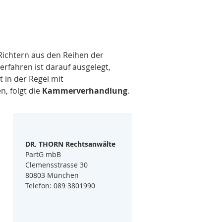
Richtern
 aus den Reihen der 
rfahren ist darauf ausgelegt, 
 in der Regel mit 
, folgt die 
Kammerverhandlung
. 
DR. THORN Rechtsanwälte
PartG mbB
Clemensstrasse 30
80803 München
Telefon: 089 3801990