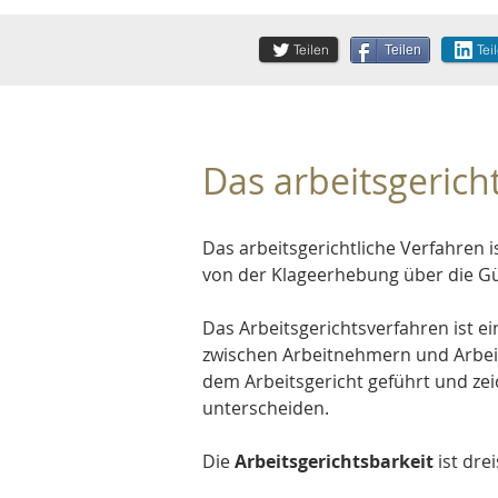
Teilen
Tei
Teilen
Das arbeitsgerich
Das arbeitsgerichtliche Verfahren i
von der Klageerhebung über die Gü
Das 
Arbeitsgerichtsverfahren
 ist e
zwischen 
Arbeitnehmern
 und 
Arbe
dem Arbeitsgericht geführt und ze
unterscheiden.
Die 
Arbeitsgerichtsbarkeit
 ist dre