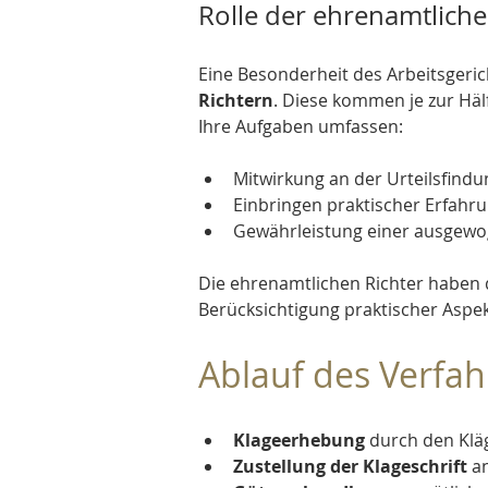
Rolle der ehrenamtliche
Eine Besonderheit des Arbeitsgerich
Richtern
. Diese kommen je zur Häl
Ihre Aufgaben umfassen:
Mitwirkung an der Urteilsfindu
Einbringen praktischer Erfahru
Gewährleistung einer ausgewo
Die ehrenamtlichen Richter haben d
Berücksichtigung praktischer Aspek
Ablauf des Verfa
Klageerhebung 
durch den Klä
Zustellung der Klageschrift
 a