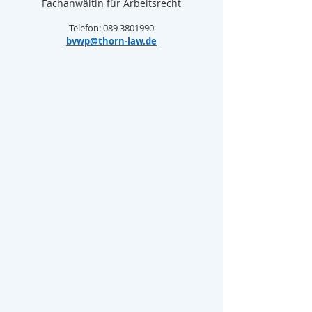
Fachanwältin für Arbeitsrecht
Telefon: 089 3801990
bvwp@thorn-law.de