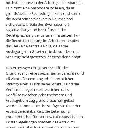
höchste Instanz in der Arbeitsgerichtsbarkeit. 
Es nimmt eine besondere Rolle ein, da es 
grundsätzliche Rechtsfragen klärt und somit 
die Rechtseinheitlichkeit in Deutschland 
sicherstellt. Urteile des BAG haben oft 
Signalwirkung und beeinflussen die 
Rechtsprechung der unteren Instanzen. Für 
die Rechtsfortbildung im Arbeitsrecht spielt 
das BAG eine zentrale Rolle, da es die 
Auslegung von Gesetzen, insbesondere des 
Arbeitsgerichtsgesetzes, entscheidend prägt.
Das Arbeitsgerichtsgesetz schafft die 
Grundlage für eine spezialisierte, gerechte und 
effiziente Behandlung arbeitsrechtlicher 
Streitigkeiten. Durch seine Struktur und die 
Verfahrensregeln stellt es sicher, dass 
Konflikte zwischen Arbeitnehmern und 
Arbeitgebern zügig und praxisnah gelöst 
werden können. Die dreistufige Struktur der 
Arbeitsgerichtsbarkeit, die Beteiligung 
ehrenamtlicher Richter sowie die spezifischen 
Kostenregelungen machen das ArbGG zu 
einem zentralen Instrument des deutschen 