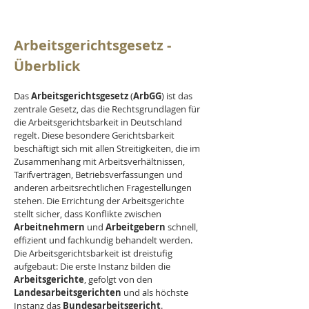
Arbeitsgerichtsgesetz -  
Überblick
Das 
Arbeitsgerichtsgesetz 
(
ArbGG
) ist das 
zentrale Gesetz, das die Rechtsgrundlagen für 
die Arbeitsgerichtsbarkeit in Deutschland 
regelt. Diese besondere Gerichtsbarkeit 
beschäftigt sich mit allen Streitigkeiten, die im 
Zusammenhang mit Arbeitsverhältnissen, 
Tarifverträgen, Betriebsverfassungen und 
anderen arbeitsrechtlichen Fragestellungen 
stehen. Die Errichtung der Arbeitsgerichte 
stellt sicher, dass Konflikte zwischen 
Arbeitnehmern 
und 
Arbeitgebern 
schnell, 
effizient und fachkundig behandelt werden. 
Die Arbeitsgerichtsbarkeit ist dreistufig 
aufgebaut: Die erste Instanz bilden die 
Arbeitsgerichte
, gefolgt von den 
Landesarbeitsgerichten 
und als höchste 
Instanz das 
Bundesarbeitsgericht
.