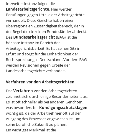
In zweiter Instanz folgen die 
Landesarbeitsgerichte
. Hier werden 
Berufungen gegen Urteile der Arbeitsgerichte 
verhandelt. Diese Gerichte haben einen 
überregionalen Zuständigkeitsbereich, der in 
der Regel die einzelnen Bundesländer abdeckt.
Das 
Bundesarbeitsgericht 
(BAG) ist die 
höchste Instanz im Bereich der 
Arbeitsgerichtsbarkeit. Es hat seinen Sitz in 
Erfurt und sorgt für die Einheitlichkeit der 
Rechtsprechung in Deutschland. Vor dem BAG 
werden Revisionen gegen Urteile der 
Landesarbeitsgerichte verhandelt.
Verfahren vor den Arbeitsgerichten
Das 
Verfahren 
vor den Arbeitsgerichten 
zeichnet sich durch einige Besonderheiten aus. 
Es ist oft schneller als bei anderen Gerichten, 
was besonders bei 
Kündigungsschutzklagen 
wichtig ist, da der Arbeitnehmer oft auf den 
Ausgang des Prozesses angewiesen ist, um 
seine berufliche Zukunft zu planen.
Ein wichtiges Merkmal ist die 