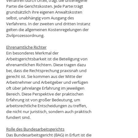
Verfahren durch Urteil, trägt die unterlegene 
Partei die Gerichtskosten. Jede Partei trägt 
grundsätzlich ihre eigenen Anwaltskosten 
selbst, unabhängig vom Ausgang des 
Verfahrens. In der zweiten und dritten Instanz 
gelten die allgemeinen Kostenregelungen der 
Zivilprozessordnung.
Ehrenamtliche Richter
Ein besonderes Merkmal der 
Arbeitsgerichtsbarkeit ist die Beteiligung von 
ehrenamtlichen Richtern. Diese tragen dazu 
bei, dass die Rechtsprechung praxisnah und 
gerecht ist. Sie kommen aus der Mitte der 
Arbeitnehmer und Arbeitgeber und verfügen 
oft über jahrelange Erfahrung im jeweiligen 
Bereich. Diese Perspektive der praktischen 
Erfahrung ist von großer Bedeutung, um 
arbeitsrechtliche Entscheidungen zu treffen, 
die nicht nur juristisch, sondern auch praktisch 
fundiert sind.
Rolle des Bundesarbeitsgerichts
Das Bundesarbeitsgericht (BAG) in Erfurt ist die 