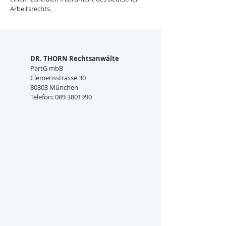
Arbeitsrechts.
DR. THORN Rechtsanwälte
PartG mbB
Clemensstrasse 30
80803 München
Telefon: 089 3801990