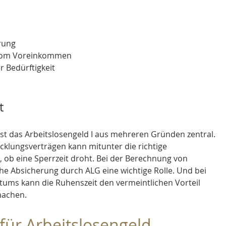
rung
 vom Voreinkommen
r Bedürftigkeit
t
ist das Arbeitslosengeld I aus mehreren Gründen zentral. 
klungsverträgen kann mitunter die richtige 
 ob eine Sperrzeit droht. Bei der Berechnung von 
che Absicherung durch ALG eine wichtige Rolle. Und bei 
ums kann die Ruhenszeit den vermeintlichen Vorteil 
machen.
für Arbeitslosengeld