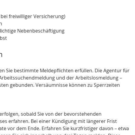
bei freiwilliger Versicherung)
h
lichtige Nebenbeschäftigung
bst
n
 Sie bestimmte Meldepflichten erfüllen. Die Agentur für 
 Arbeitssuchendmeldung und der Arbeitslosmeldung – 
risten gebunden. Versäumnisse können zu Sperrzeiten 
rfolgen, sobald Sie von der bevorstehenden 
es erfahren. Bei einer Kündigung mit längerer Frist 
te vor dem Ende. Erfahren Sie kurzfristiger davon – etwa 