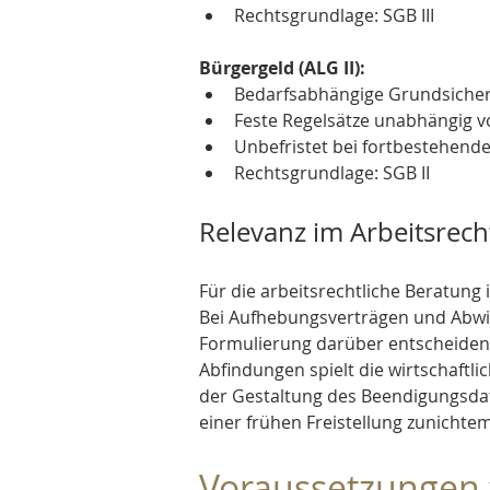
Rechtsgrundlage: SGB III
Bürgergeld (ALG II):
Bedarfsabhängige Grundsiche
Feste Regelsätze unabhängig
Unbefristet bei fortbestehende
Rechtsgrundlage: SGB II
Relevanz im Arbeitsrech
Für die arbeitsrechtliche Beratung 
Bei Aufhebungsverträgen und Abwic
Formulierung darüber entscheiden,
Abfindungen spielt die wirtschaftli
der Gestaltung des Beendigungsdat
einer frühen Freistellung zunichte
Voraussetzungen 