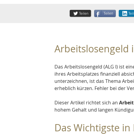
Teilen
Tei
Teilen
Arbeitslosengeld 
Das Arbeitslosengeld (ALG I) ist e
ihres Arbeitsplatzes finanziell ab
unterzeichnen, ist das Thema Arbe
erheblich kürzen. Fehler bei der 
Dieser Artikel richtet sich an 
Arbei
hohem Gehalt und langen Kündigun
Das Wichtigste in