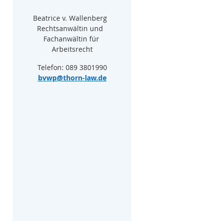
Beatrice v. Wallenberg  
Rechtsanwältin und  
Fachanwältin für 
Arbeitsrecht
Telefon: 089 3801990
bvwp@thorn-law.de