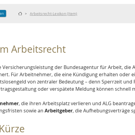
len
Arbeitsrecht-Lexikon (Item)
>
im Arbeitsrecht
ine Versicherungsleistung der Bundesagentur für Arbeit, die
sichert. Für Arbeitnehmer, die eine Kündigung erhalten oder
itslosengeld von zentraler Bedeutung – denn Sperrzeit und
Vertragsgestaltung oder verspätete Meldung können schnell
tnehmer
, die ihren Arbeitsplatz verlieren und ALG beantrag
gsfristen sowie an 
Arbeitgeber
, die Aufhebungsverträge s
 Kürze