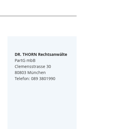
DR. THORN Rechtsanwälte
PartG mbB
Clemensstrasse 30
80803 München
Telefon: 089 3801990