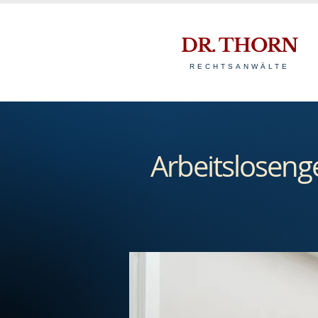
DR. THORN
RECHTSANWÄLTE
Arbeitslosenge