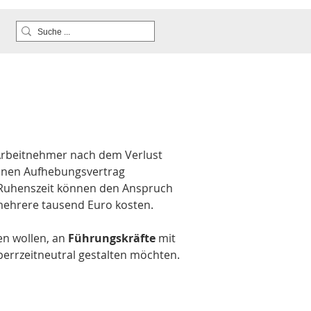
 Arbeitnehmer nach dem Verlust 
 einen Aufhebungsvertrag 
 Ruhenszeit können den Anspruch 
 mehrere tausend Euro kosten.
en wollen, an 
Führungskräfte
 mit 
perrzeitneutral gestalten möchten.