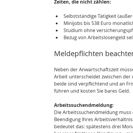
Zeiten, die nicht zählen:
Selbstständige Tätigkeit (außer 
Minijobs bis 538 Euro monatlic
Studium ohne versicherungspf
Bezug von Arbeitslosengeld sel
Meldepflichten beachte
Neben der Anwartschaftszeit müssen
Arbeit unterscheidet zwischen der
beide sind verpflichtend und an F
führen und kosten Sie bares Geld.
Arbeitssuchendmeldung:
Die Arbeitssuchendmeldung muss e
Beendigung Ihres Arbeitsverhältniss
bedeutet das: spätestens drei Mona