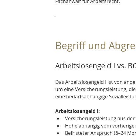
Fachanwalt für Arbeitsrecht.
Begriff und Abgr
Arbeitslosengeld I vs. B
Das Arbeitslosengeld I ist von ande
um eine Versicherungsleistung, di
eine bedarfsabhängige Sozialleistun
Arbeitslosengeld I:
Versicherungsleistung aus der
Höhe abhängig vom vorherige
Befristeter Anspruch (6–24 Mo