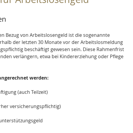
en
en Bezug von Arbeitslosengeld ist die sogenannte 
rhalb der letzten 30 Monate vor der Arbeitslosmeldung 
pflichtig beschäftigt gewesen sein. Diese Rahmenfrist 
den verlängern, etwa bei Kindererziehung oder Pflege 
 angerechnet werden:
tigung (auch Teilzeit)
her versicherungspflichtig)
eunterstützungsgeld