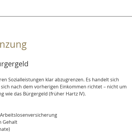
enzung
ürgergeld
ren Sozialleistungen klar abzugrenzen. Es handelt sich 
e sich nach dem vorherigen Einkommen richtet – nicht um 
g wie das Bürgergeld (früher Hartz IV).
 Arbeitslosenversicherung
n Gehalt
nate)