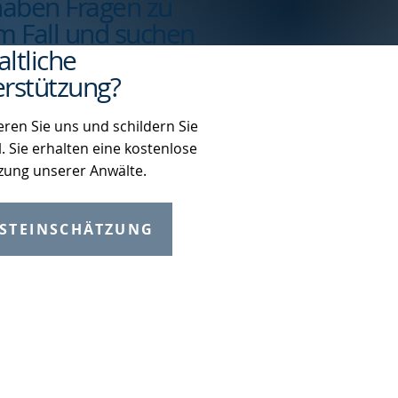
haben Fragen zu
m Fall und suchen
ltliche
rstützung?
eren Sie uns und schildern Sie
l. Sie erhalten eine kostenlose
zung unserer Anwälte.
STEINSCHÄTZUNG