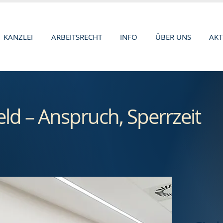
KANZLEI
ARBEITSRECHT
INFO
ÜBER UNS
AKT
ld – Anspruch, Sperrzeit