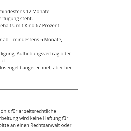
n mindestens 12 Monate 
erfügung steht.
ehalts, mit Kind 67 Prozent – 
r ab – mindestens 6 Monate, 
ndigung, Aufhebungsvertrag oder 
zt.
slosengeld angerechnet, aber bei 
dnis für arbeitsrechtliche 
rbeitung wird keine Haftung für 
bitte an einen Rechtsanwalt oder 