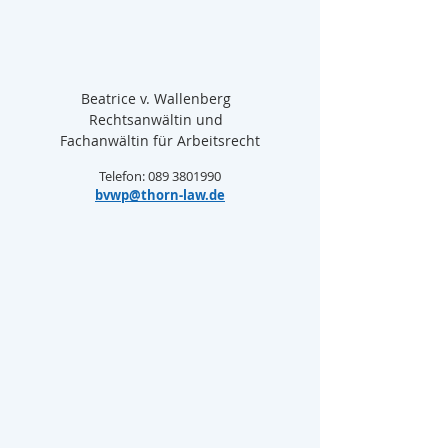
Beatrice v. Wallenberg  
Rechtsanwältin und  
Fachanwältin für Arbeitsrecht
Telefon: 089 3801990
bvwp@thorn-law.de