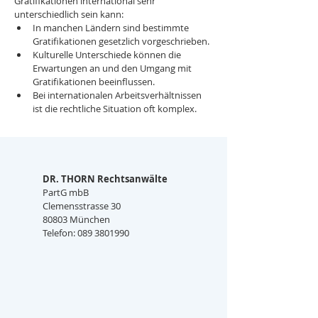
Gratifikationen international sehr 
unterschiedlich sein kann:
In manchen Ländern sind bestimmte 
Gratifikationen gesetzlich vorgeschrieben.
Kulturelle Unterschiede können die 
Erwartungen an und den Umgang mit 
Gratifikationen beeinflussen.
Bei internationalen Arbeitsverhältnissen 
ist die rechtliche Situation oft komplex.
DR. THORN Rechtsanwälte
PartG mbB
Clemensstrasse 30
80803 München
Telefon: 089 3801990