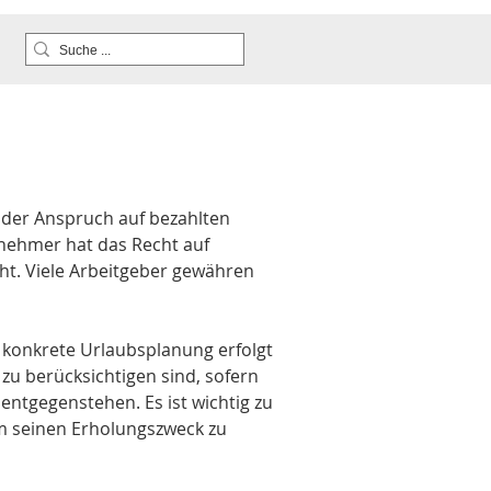
 der Anspruch auf bezahlten 
tnehmer hat das Recht auf 
ht. Viele Arbeitgeber gewähren 
konkrete Urlaubsplanung erfolgt 
u berücksichtigen sind, sofern 
ntgegenstehen. Es ist wichtig zu 
m seinen Erholungszweck zu 