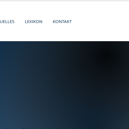
UELLES
LEXIKON
KONTAKT