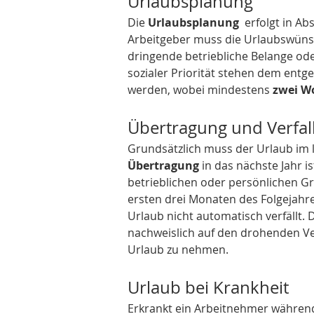
Urlaubsplanung
Die 
Urlaubsplanung
  erfolgt in 
Arbeitgeber muss die Urlaubswünsc
dringende betriebliche Belange o
sozialer Priorität stehen dem ent
werden, wobei mindestens 
zwei W
Übertragung und Verfal
Grundsätzlich muss der Urlaub im
Übertragung
 in das nächste Jahr 
betrieblichen oder persönlichen G
ersten drei Monaten des Folgejahr
Urlaub nicht automatisch verfällt.
nachweislich auf den drohenden Ver
Urlaub zu nehmen.
Urlaub bei Krankheit
Erkrankt ein Arbeitnehmer während 