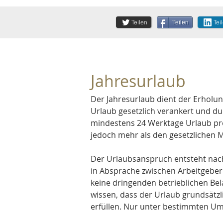
Teilen
Tei
Teilen
Jahresurlaub
Der Jahresurlaub dient der Erholu
Urlaub gesetzlich verankert und du
mindestens 24 Werktage Urlaub pro 
jedoch mehr als den gesetzlichen 
Der Urlaubsanspruch entsteht nach
in Absprache zwischen Arbeitgeber
keine dringenden betrieblichen Bel
wissen, dass der Urlaub grundsät
erfüllen. Nur unter bestimmten Um