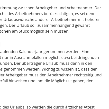
Abstimmung zwischen Arbeitgeber und Arbeitnehmer. Der 
he des Arbeitnehmers berücksichtigen, es sei denn, 
der Urlaubswünsche anderer Arbeitnehmer mit höherer 
gegen. Der Urlaub soll zusammenhängend gewährt 
ochen
 am Stück möglich sein müssen.
l
 laufenden Kalenderjahr genommen werden. Eine 
ist nur in Ausnahmefällen möglich, etwa bei dringenden 
ründen. Der übertragene Urlaub muss dann in den 
es genommen werden. Wichtig zu wissen ist, dass der 
 Der Arbeitgeber muss den Arbeitnehmer rechtzeitig und 
fall hinweisen und ihm die Möglichkeit geben, den 
des Urlaubs, so werden die durch ärztliches Attest 