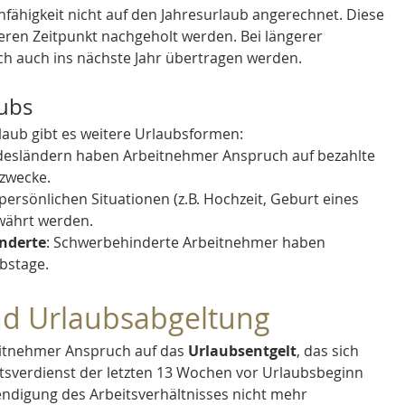
ähigkeit nicht auf den Jahresurlaub angerechnet. Diese 
ren Zeitpunkt nachgeholt werden. Bei längerer 
h auch ins nächste Jahr übertragen werden.
ubs
aub gibt es weitere Urlaubsformen:
undesländern haben Arbeitnehmer Anspruch auf bezahlte 
szwecke.
persönlichen Situationen (z.B. Hochzeit, Geburt eines 
währt werden.
nderte
: Schwerbehinderte Arbeitnehmer haben 
bstage.
nd Urlaubsabgeltung
itnehmer Anspruch auf das 
Urlaubsentgelt
, das sich 
tsverdienst der letzten 13 Wochen vor Urlaubsbeginn 
ndigung des Arbeitsverhältnisses nicht mehr 