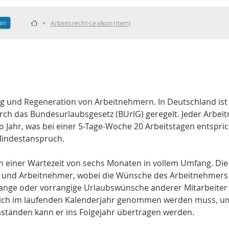
len
Arbeitsrecht-Lexikon (Item)
>
ng und Regeneration von Arbeitnehmern. In Deutschland ist
rch das Bundesurlaubsgesetz (BUrlG) geregelt. Jeder Arbei
Jahr, was bei einer 5-Tage-Woche 20 Arbeitstagen entspric
Mindestanspruch. 
 einer Wartezeit von sechs Monaten in vollem Umfang. Die 
 und Arbeitnehmer, wobei die Wünsche des Arbeitnehmers z
ange oder vorrangige Urlaubswünsche anderer Mitarbeiter e
zlich im laufenden Kalenderjahr genommen werden muss, u
ständen kann er ins Folgejahr übertragen werden.