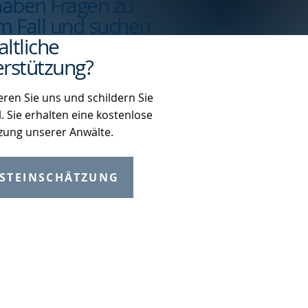
haben Fragen zu
m Fall und suchen
ltliche
rstützung?
eren Sie uns und schildern Sie
l. Sie erhalten eine kostenlose
zung unserer Anwälte.
STEINSCHÄTZUNG