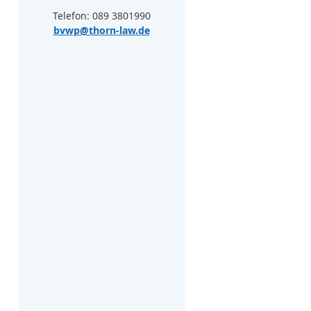
Telefon: 089 3801990
bvwp@thorn-law.de