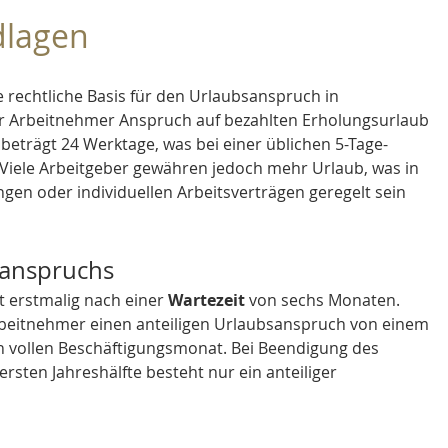
dlagen
 rechtliche Basis für den Urlaubsanspruch in 
der Arbeitnehmer Anspruch auf bezahlten Erholungsurlaub 
 beträgt 24 Werktage, was bei einer üblichen 5-Tage-
 Viele Arbeitgeber gewähren jedoch mehr Urlaub, was in 
gen oder individuellen Arbeitsverträgen geregelt sein 
sanspruchs
 erstmalig nach einer 
Wartezeit
 von sechs Monaten. 
rbeitnehmer einen anteiligen Urlaubsanspruch von einem 
en vollen Beschäftigungsmonat. Bei Beendigung des 
ersten Jahreshälfte besteht nur ein anteiliger 