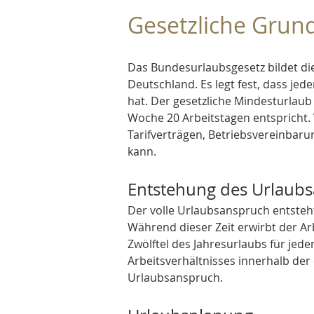
Gesetzliche Grun
Das Bundesurlaubsgesetz bildet die
Deutschland. Es legt fest, dass je
hat. Der gesetzliche Mindesturlaub
Woche 20 Arbeitstagen entspricht.
Tarifverträgen, Betriebsvereinbarun
kann.
Entstehung des Urlaub
Der volle Urlaubsanspruch entsteht
Während dieser Zeit erwirbt der A
Zwölftel des Jahresurlaubs für jed
Arbeitsverhältnisses innerhalb der 
Urlaubsanspruch.