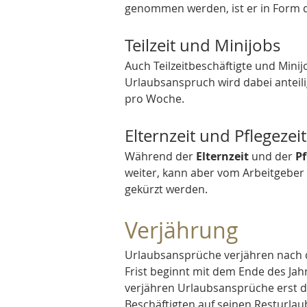
genommen werden, ist er in Form d
Teilzeit und Minijobs
Auch Teilzeitbeschäftigte und Mini
Urlaubsanspruch wird dabei anteili
pro Woche.
Elternzeit und Pflegezeit
Während der 
Elternzeit
 und der 
Pf
weiter, kann aber vom Arbeitgeber f
gekürzt werden.
Verjährung
Urlaubsansprüche verjähren nach de
Frist beginnt mit dem Ende des Jahr
verjähren Urlaubsansprüche erst d
Beschäftigten auf seinen Resturlau