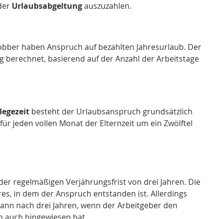
er 
Urlaubsabgeltung
 auszuzahlen.
jobber haben Anspruch auf bezahlten Jahresurlaub. Der 
g berechnet, basierend auf der Anzahl der Arbeitstage 
legezeit
 besteht der Urlaubsanspruch grundsätzlich 
ür jeden vollen Monat der Elternzeit um ein Zwölftel 
r regelmäßigen Verjährungsfrist von drei Jahren. Die 
es, in dem der Anspruch entstanden ist. Allerdings 
ann nach drei Jahren, wenn der Arbeitgeber den 
b auch hingewiesen hat. 