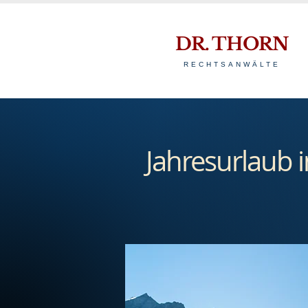
DR. THORN
RECHTSANWÄLTE
Jahresurlaub 