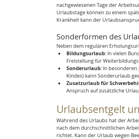
nachgewiesenen Tage der Arbeitsunf
Urlaubstage können zu einem späte
Krankheit kann der Urlaubsanspruc
Sonderformen des Urla
Neben dem regulären Erholungsurl
Bildungsurlaub
: In vielen B
Freistellung für Weiterbildung
Sonderurlaub
: In besonderen 
Kindes) kann Sonderurlaub ge
Zusatzurlaub für Schwerbehi
Anspruch auf zusätzliche Urlau
Urlaubsentgelt u
Während des Urlaubs hat der Arbe
nach dem durchschnittlichen Arbei
richtet. Kann der Urlaub wegen Bee