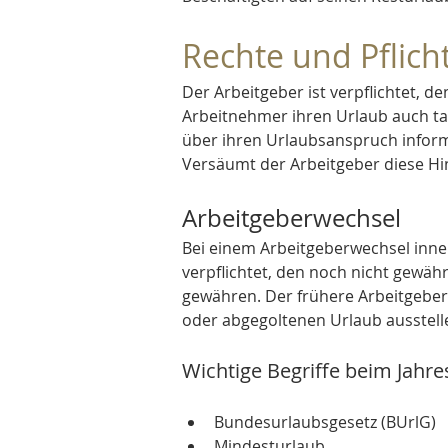
Rechte und Pflich
Der Arbeitgeber ist verpflichtet, d
Arbeitnehmer ihren Urlaub auch ta
über ihren Urlaubsanspruch inform
Versäumt der Arbeitgeber diese Hin
Arbeitgeberwechsel
Bei einem Arbeitgeberwechsel inner
verpflichtet, den noch nicht gewäh
gewähren. Der frühere Arbeitgeber
oder abgegoltenen Urlaub ausstelle
Wichtige Begriffe beim Jahre
Bundesurlaubsgesetz (BUrlG)
Mindesturlaub