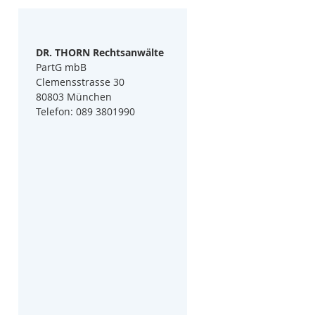
DR. THORN Rechtsanwälte
PartG mbB
Clemensstrasse 30
80803 München
Telefon: 089 3801990