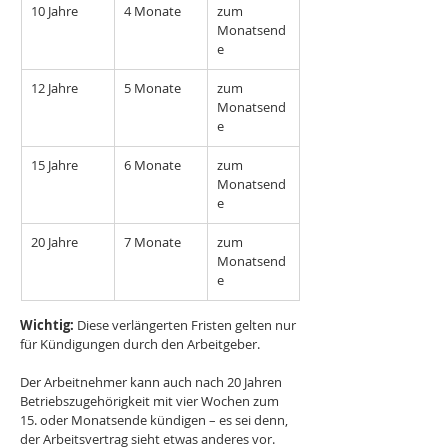
10 Jahre
4 Monate
zum 
Monatsend
e
12 Jahre
5 Monate
zum 
Monatsend
e
15 Jahre
6 Monate
zum 
Monatsend
e
20 Jahre
7 Monate
zum 
Monatsend
e
Wichtig:
 Diese verlängerten Fristen gelten nur 
für Kündigungen durch den Arbeitgeber.
Der Arbeitnehmer kann auch nach 20 Jahren 
Betriebszugehörigkeit mit vier Wochen zum 
15. oder Monatsende kündigen – es sei denn, 
der Arbeitsvertrag sieht etwas anderes vor.