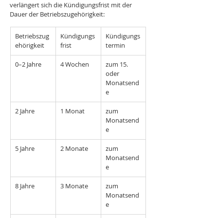
verlängert sich die Kündigungsfrist mit der 
Dauer der Betriebszugehörigkeit:
Betriebszug
Kündigungs
Kündigungs
ehörigkeit
frist
termin
0–2 Jahre
4 Wochen
zum 15. 
oder 
Monatsend
e
2 Jahre
1 Monat
zum 
Monatsend
e
5 Jahre
2 Monate
zum 
Monatsend
e
8 Jahre
3 Monate
zum 
Monatsend
e