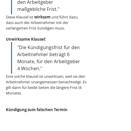
den Arbeitgeber 
maßgebliche Frist."
Diese Klausel ist 
wirksam 
und führt dazu, 
dass auch der Arbeitnehmer mit der 
verlängerten Frist kündigen muss.
Unwirksame Klausel:
"Die Kündigungsfrist für den 
Arbeitnehmer beträgt 6 
Monate, für den Arbeitgeber 
4 Wochen."
Eine solche Klausel ist unwirksam, weil sie den 
Arbeitnehmer unangemessen benachteiligt. Es 
gilt dann für beide Seiten die längere Frist (6 
Monate).
Kündigung zum falschen Termin
Was passiert, wenn die Kündigung eine zu 
kurze Frist enthält?