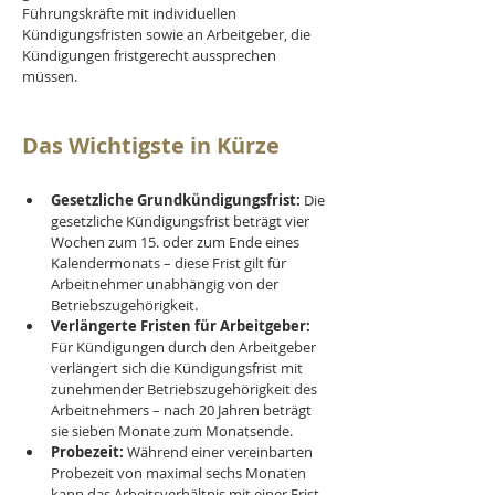
Führungskräfte mit individuellen 
Kündigungsfristen sowie an Arbeitgeber, die 
Kündigungen fristgerecht aussprechen 
müssen.
Das Wichtigste in Kürze
Gesetzliche Grundkündigungsfrist:
 Die 
gesetzliche Kündigungsfrist beträgt vier 
Wochen zum 15. oder zum Ende eines 
Kalendermonats – diese Frist gilt für 
Arbeitnehmer unabhängig von der 
Betriebszugehörigkeit.
Verlängerte Fristen für Arbeitgeber:
Für Kündigungen durch den Arbeitgeber 
verlängert sich die Kündigungsfrist mit 
zunehmender Betriebszugehörigkeit des 
Arbeitnehmers – nach 20 Jahren beträgt 
sie sieben Monate zum Monatsende.
Probezeit:
 Während einer vereinbarten 
Probezeit von maximal sechs Monaten 
kann das Arbeitsverhältnis mit einer Frist 