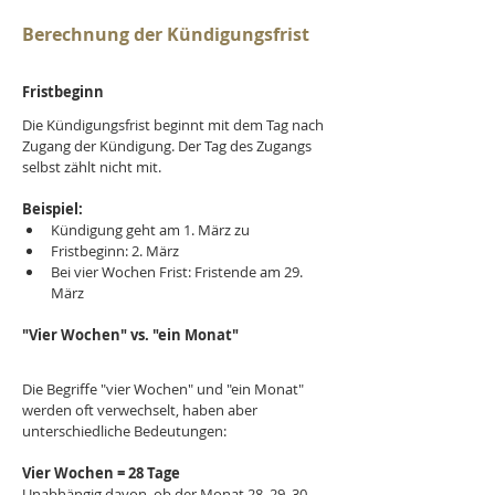
Berechnung der Kündigungsfrist
Fristbeginn
Die Kündigungsfrist beginnt mit dem Tag nach 
Zugang der Kündigung. Der Tag des Zugangs 
selbst zählt nicht mit.
Beispiel:
Kündigung geht am 1. März zu
Fristbeginn: 2. März
Bei vier Wochen Frist: Fristende am 29. 
März
"Vier Wochen" vs. "ein Monat"
Die Begriffe "vier Wochen" und "ein Monat" 
werden oft verwechselt, haben aber 
unterschiedliche Bedeutungen:
Vier Wochen = 28 Tage
Unabhängig davon, ob der Monat 28, 29, 30 