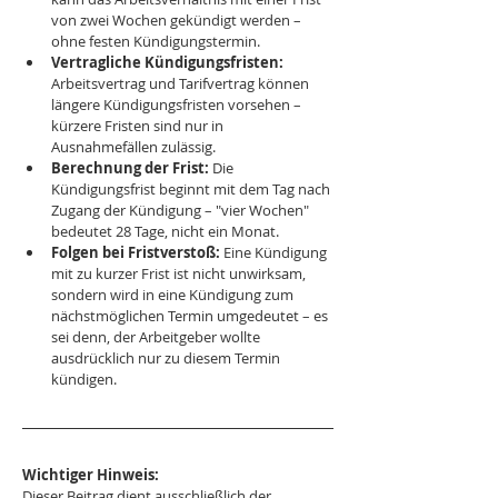
von zwei Wochen gekündigt werden – 
ohne festen Kündigungstermin.
Vertragliche Kündigungsfristen:
Arbeitsvertrag und Tarifvertrag können 
längere Kündigungsfristen vorsehen – 
kürzere Fristen sind nur in 
Ausnahmefällen zulässig.
Berechnung der Frist:
 Die 
Kündigungsfrist beginnt mit dem Tag nach 
Zugang der Kündigung – "vier Wochen" 
bedeutet 28 Tage, nicht ein Monat.
Folgen bei Fristverstoß:
 Eine Kündigung 
mit zu kurzer Frist ist nicht unwirksam, 
sondern wird in eine Kündigung zum 
nächstmöglichen Termin umgedeutet – es 
sei denn, der Arbeitgeber wollte 
ausdrücklich nur zu diesem Termin 
kündigen.
Wichtiger Hinweis:
Dieser Beitrag dient ausschließlich der 