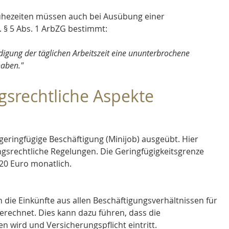
uhezeiten müssen auch bei Ausübung einer 
 § 5 Abs. 1 ArbZG bestimmt: 
gung der täglichen Arbeitszeit eine ununterbrochene 
aben." 
gsrechtliche Aspekte
gsrechtliche Regelungen. Die Geringfügigkeitsgrenze 
520 Euro monatlich. 
rechnet. Dies kann dazu führen, dass die 
n wird und Versicherungspflicht eintritt. 