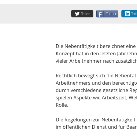
Teilen
Tei
Teilen
Die Nebentätigkeit bezeichnet eine
Konzept hat in den letzten Jahrze
vieler Arbeitnehmer nach zusätzli
Rechtlich bewegt sich die Nebentät
Arbeitnehmers und den berechtigten
durch verschiedene gesetzliche Re
spielen Aspekte wie Arbeitszeit, We
Rolle. 
Die Regelungen zur Nebentätigkeit v
im öffentlichen Dienst und für Bea