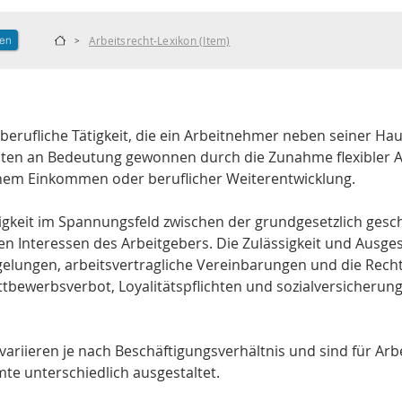
len
Arbeitsrecht-Lexikon (Item)
>
 berufliche Tätigkeit, die ein Arbeitnehmer neben seiner Ha
hnten an Bedeutung gewonnen durch die Zunahme flexibler
chem Einkommen oder beruflicher Weiterentwicklung. 
igkeit im Spannungsfeld zwischen der grundgesetzlich gesch
 Interessen des Arbeitgebers. Die Zulässigkeit und Ausges
gelungen, arbeitsvertragliche Vereinbarungen und die Rec
ttbewerbsverbot, Loyalitätspflichten und sozialversicherung
ariieren je nach Beschäftigungsverhältnis und sind für Arbe
mte unterschiedlich ausgestaltet.