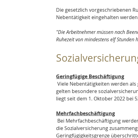
Die gesetzlich vorgeschriebenen R
Nebentätigkeit eingehalten werden.
"Die Arbeitnehmer müssen nach Beendi
Ruhezeit von mindestens elf Stunden h
Sozialversicherun
Geringfügige Beschäftigung
 Viele Nebentätigkeiten werden als geringfügige Beschäftigung (Minijob) ausgeübt. Hier 
gelten besondere sozialversicherun
liegt seit dem 1. Oktober 2022 bei 
Mehrfachbeschäftigung
 Bei Mehrfachbeschäftigung werden die Einkünfte aus allen Beschäftigungsverhältnissen für 
die Sozialversicherung zusammenge
Geringfügigkeitsgrenze überschritte