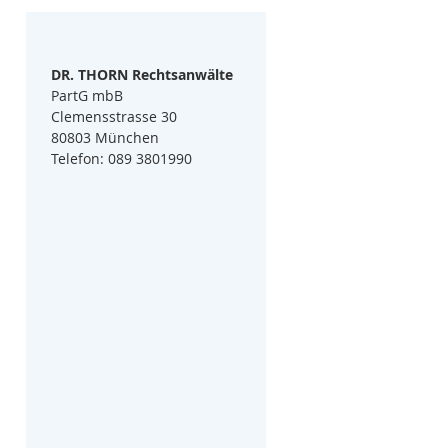
DR. THORN Rechtsanwälte
PartG mbB
Clemensstrasse 30
80803 München
Telefon: 089 3801990