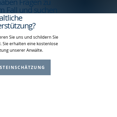
haben Fragen zu
m Fall und suchen
ltliche
rstützung?
eren Sie uns und schildern Sie
l. Sie erhalten eine kostenlose
zung unserer Anwälte.
STEINSCHÄTZUNG