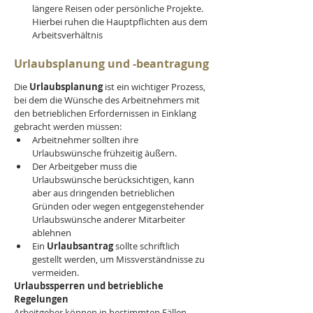
längere Reisen oder persönliche Projekte. 
Hierbei ruhen die Hauptpflichten aus dem 
Arbeitsverhältnis
Urlaubsplanung und -beantragung
Die 
Urlaubsplanung
 ist ein wichtiger Prozess, 
bei dem die Wünsche des Arbeitnehmers mit 
den betrieblichen Erfordernissen in Einklang 
gebracht werden müssen:
Arbeitnehmer sollten ihre 
Urlaubswünsche frühzeitig äußern.
Der Arbeitgeber muss die 
Urlaubswünsche berücksichtigen, kann 
aber aus dringenden betrieblichen 
Gründen oder wegen entgegenstehender 
Urlaubswünsche anderer Mitarbeiter 
ablehnen
Ein 
Urlaubsantrag
 sollte schriftlich 
gestellt werden, um Missverständnisse zu 
vermeiden.
Urlaubssperren und betriebliche 
Regelungen
Arbeitgeber können in bestimmten Fällen 