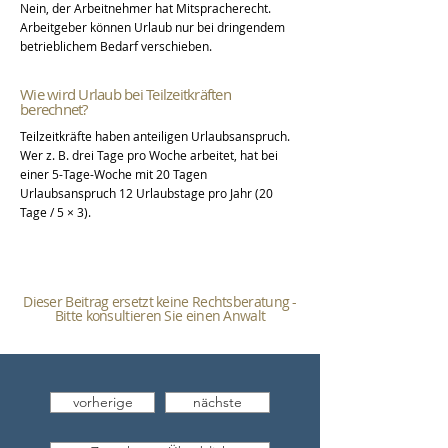
Nein, der Arbeitnehmer hat Mitspracherecht.
Arbeitgeber können Urlaub nur bei dringendem
betrieblichem Bedarf verschieben.
Wie wird Urlaub bei Teilzeitkräften
berechnet?
Teilzeitkräfte haben anteiligen Urlaubsanspruch.
Wer z. B. drei Tage pro Woche arbeitet, hat bei
einer 5-Tage-Woche mit 20 Tagen
Urlaubsanspruch 12 Urlaubstage pro Jahr (20
Tage / 5 × 3).
Dieser Beitrag ersetzt keine Rechtsberatung -
Bitte konsultieren Sie einen Anwalt
vorherige
nächste