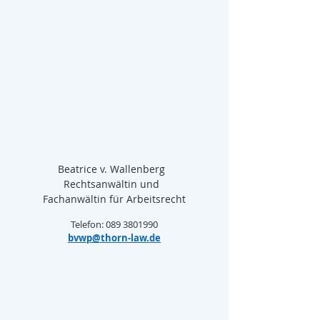
Beatrice v. Wallenberg  
Rechtsanwältin und  
Fachanwältin für Arbeitsrecht
Telefon: 089 3801990
bvwp@thorn-law.de