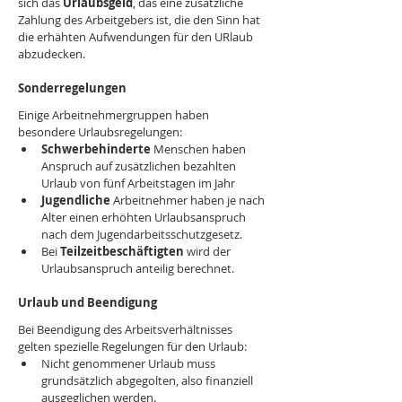
sich das 
Urlaubsgeld
, das eine zusätzliche 
Zahlung des Arbeitgebers ist, die den Sinn hat 
die erhähten Aufwendungen für den URlaub 
abzudecken.
Sonderregelungen
Einige Arbeitnehmergruppen haben 
besondere Urlaubsregelungen:
Schwerbehinderte
 Menschen haben 
Anspruch auf zusätzlichen bezahlten 
Urlaub von fünf Arbeitstagen im Jahr
Jugendliche
 Arbeitnehmer haben je nach 
Alter einen erhöhten Urlaubsanspruch 
nach dem Jugendarbeitsschutzgesetz.
Bei 
Teilzeitbeschäftigten
 wird der 
Urlaubsanspruch anteilig berechnet.
Urlaub und Beendigung
Bei Beendigung des Arbeitsverhältnisses 
gelten spezielle Regelungen für den Urlaub:
Nicht genommener Urlaub muss 
grundsätzlich abgegolten, also finanziell 
ausgeglichen werden.