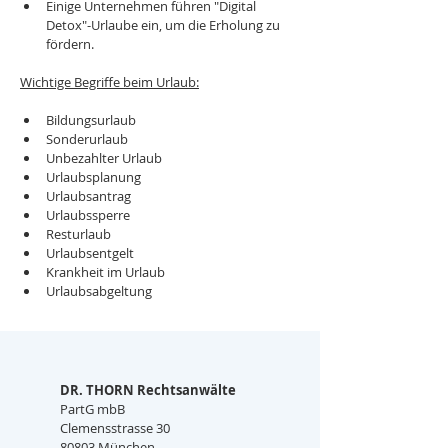
Einige Unternehmen führen "Digital 
Detox"-Urlaube ein, um die Erholung zu 
fördern.
Wichtige Begriffe beim Urlaub:
Bildungsurlaub
Sonderurlaub
Unbezahlter Urlaub
Urlaubsplanung
Urlaubsantrag
Urlaubssperre
Resturlaub
Urlaubsentgelt
Krankheit im Urlaub
Urlaubsabgeltung
DR. THORN Rechtsanwälte
PartG mbB
Clemensstrasse 30
80803 München