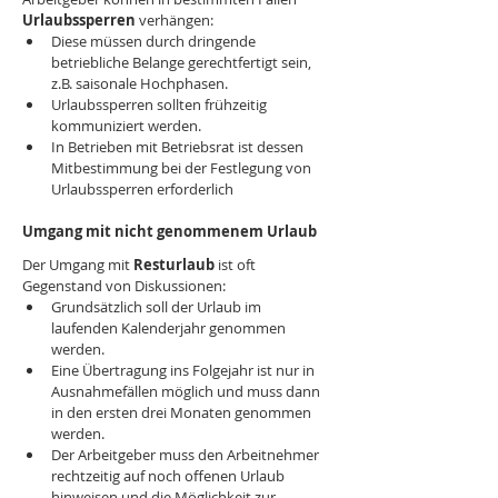
Urlaubssperren
 verhängen:
Diese müssen durch dringende 
betriebliche Belange gerechtfertigt sein, 
z.B. saisonale Hochphasen.
Urlaubssperren sollten frühzeitig 
kommuniziert werden.
In Betrieben mit Betriebsrat ist dessen 
Mitbestimmung bei der Festlegung von 
Urlaubssperren erforderlich
Umgang mit nicht genommenem Urlaub
Der Umgang mit 
Resturlaub
 ist oft 
Gegenstand von Diskussionen:
Grundsätzlich soll der Urlaub im 
laufenden Kalenderjahr genommen 
werden.
Eine Übertragung ins Folgejahr ist nur in 
Ausnahmefällen möglich und muss dann 
in den ersten drei Monaten genommen 
werden.
Der Arbeitgeber muss den Arbeitnehmer 
rechtzeitig auf noch offenen Urlaub 
hinweisen und die Möglichkeit zur 