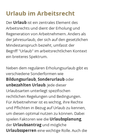
Urlaub im Arbeitsrecht
Der 
Urlaub
 ist ein zentrales Element des 
Arbeitsrechts und dient der Erholung und 
Regeneration von Arbeitnehmern. Anders als 
der Jahresurlaub, der sich auf den gesetzlichen 
Mindestanspruch bezieht, umfasst der 
Begriff "Urlaub" im arbeitsrechtlichen Kontext 
ein breiteres Spektrum. 
Neben dem regulären Erholungsurlaub gibt es 
verschiedene Sonderformen wie 
Bildungsurlaub
, 
Sonderurlaub
 oder 
unbezahlten Urlaub
. Jede dieser 
Urlaubsarten unterliegt spezifischen 
rechtlichen Regelungen und Bedingungen. 
Für Arbeitnehmer ist es wichtig, ihre Rechte 
und Pflichten in Bezug auf Urlaub zu kennen, 
um diesen optimal nutzen zu können. Dabei 
spielen Faktoren wie die 
Urlaubsplanung
, 
der 
Urlaubsantrag
 und mögliche 
Urlaubssperren
 eine wichtige Rolle. Auch die 