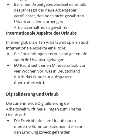
Bei einem Arbeitgeberwechsel innerhalb 
des Jahres ist der neue Arbeitgeber 
verpflichtet, den noch nicht gewährten 
Urlaub aus dem vorherigen 
Arbeitsverhältnis zu gewähren.
Internationale Aspekte des Urlaubs
In einer globalisierten Arbeitswelt spielen auch 
internationale Aspekte eine Rolle:
Bei Entsendungen ins Ausland gelten oft 
spezielle Urlaubsregelungen.
EU-Recht sieht einen Mindesturlaub von 
vier Wochen vor, was in Deutschland 
durch das Bundesurlaubsgesetz 
übertroffen wird.
Digitalisierung und Urlaub
Die zunehmende Digitalisierung der 
Arbeitswelt wirft neue Fragen zum Thema 
Urlaub auf:
Die Erreichbarkeit im Urlaub durch 
moderne Kommunikationsmittel kann 
den Erholungszweck gefährden.