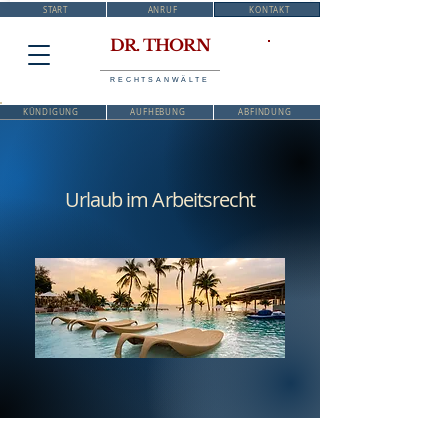
START
ANRUF
KONTAKT
DR. THORN
RECHTSANWÄLTE
KÜNDIGUNG
AUFHEBUNG
ABFINDUNG
Urlaub im Arbeitsrecht