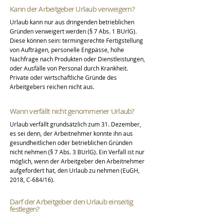
Kann der Arbeitgeber Urlaub verweigern?
Urlaub kann nur aus dringenden betrieblichen
Gründen verweigert werden (§ 7 Abs. 1 BUrlG).
Diese können sein: termingerechte Fertigstellung
von Aufträgen, personelle Engpässe, hohe
Nachfrage nach Produkten oder Dienstleistungen,
oder Ausfälle von Personal durch Krankheit.
Private oder wirtschaftliche Gründe des
Arbeitgebers reichen nicht aus.
Wann verfällt nicht genommener Urlaub?
Urlaub verfällt grundsätzlich zum 31. Dezember,
es sei denn, der Arbeitnehmer konnte ihn aus
gesundheitlichen oder betrieblichen Gründen
nicht nehmen (§ 7 Abs. 3 BUrlG). Ein Verfall ist nur
möglich, wenn der Arbeitgeber den Arbeitnehmer
aufgefordert hat, den Urlaub zu nehmen (EuGH,
2018, C-684/16).
Darf der Arbeitgeber den Urlaub einseitig
festlegen?