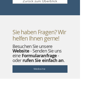
Zurück zum Überblick
Sie haben Fragen? Wir
helfen Ihnen gerne!
Besuchen Sie unsere
Website
- Senden Sie uns
eine
Formularanfrage
-
oder
rufen Sie einfach an
.
Website
Formular
089 380 19 90