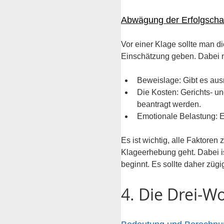
Abwägung der Erfolgsch
Vor einer Klage sollte man d
Einschätzung geben. Dabei 
Beweislage: Gibt es au
Die Kosten: Gerichts- u
beantragt werden.
Emotionale Belastung: E
Es ist wichtig, alle Faktore
Klageerhebung geht. Dabei is
beginnt. Es sollte daher zügi
4. Die Drei-W