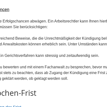
ancen
ie Erfolgschancen abwägen. Ein Arbeitsrechtler kann Ihnen hierb
müssen Sie berücksichtigen:
sreichend Beweise, die die Unrechtmäßigkeit der Kündigung be
nd Anwaltskosten können erheblich sein. Unter Umständen kann
in Gerichtsverfahren kann stressig und zeitaufwendig sein.
n zu bewerten und mit einem Fachanwalt zu besprechen, bevor ma
t stets zu beachten, dass ab Zugang der Kündigung eine Frist 
g geklärt werden, ob geklagt werden soll.
ochen-Frist