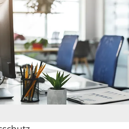
sschutz