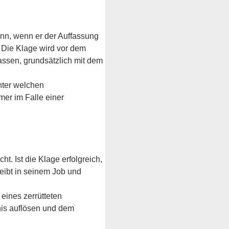
kann, wenn er der Auffassung 
. Die Klage wird vor dem 
assen, grundsätzlich mit dem 
nter welchen 
er im Falle einer 
ht. Ist die Klage erfolgreich, 
eibt in seinem Job und 
eines zerrütteten 
nis auflösen und dem 