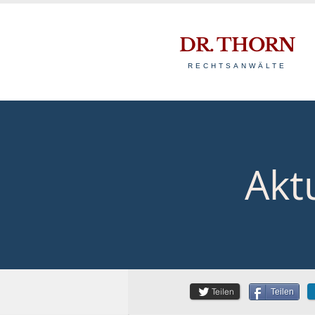
DR. THORN
RECHTSANWÄLTE
Akt
Teilen
Teilen