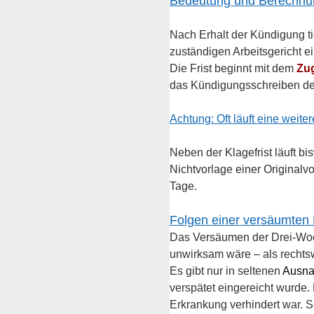
Bedeutung und Berechnun
Nach Erhalt der Kündigung ti
zuständigen Arbeitsgericht ei
Die Frist beginnt mit dem 
Zu
das Kündigungsschreiben dem
Achtung: Oft läuft eine weiter
Neben der Klagefrist läuft bi
Nichtvorlage einer Originalvol
Tage.
Folgen einer versäumten 
Das Versäumen der Drei-Woch
unwirksam wäre – als rechtsw
Es gibt nur in seltenen 
Ausna
verspätet eingereicht wurde.
Erkrankung verhindert war. 