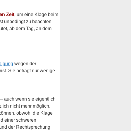
en Zeit
, um eine Klage beim 
ist unbedingt zu beachten.
tet, ab dem Tag, an dem 
digung
wegen der 
rist. Sie beträgt nur wenige 
 auch wenn sie eigentlich 
lich nicht mehr möglich.
 können, obwohl die Klage 
nd einer schweren 
 und der Rechtsprechung 