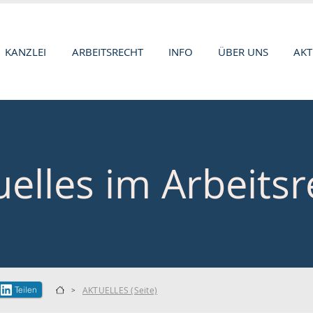
KANZLEI
ARBEITSRECHT
INFO
ÜBER UNS
AKT
uelles im Arbeitsr
Teilen
AKTUELLES (Seite)
>