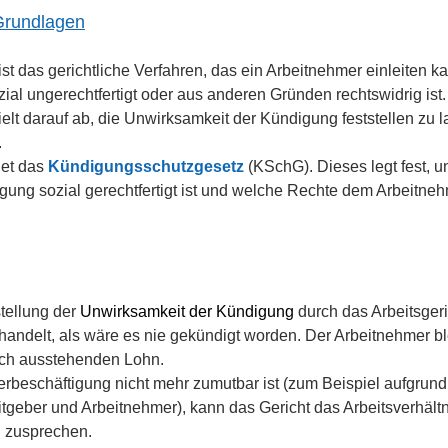
 Grundlagen
ist das gerichtliche Verfahren, das ein Arbeitnehmer einleiten 
zial ungerechtfertigt oder aus anderen Gründen rechtswidrig ist
elt darauf ab, die Unwirksamkeit der Kündigung feststellen zu l
.
et das 
Kündigungsschutzgesetz 
(KSchG). Dieses legt fest, u
ng sozial gerechtfertigt ist und welche Rechte dem Arbeitnehm
tellung der
Unwirksamkeit der Kündigung 
durch das Arbeitsgeric
ehandelt, als wäre es nie gekündigt worden. Der Arbeitnehmer bl
och ausstehenden Lohn.
erbeschäftigung nicht mehr zumutbar ist (zum Beispiel aufgrund 
tgeber und Arbeitnehmer), kann das Gericht das Arbeitsverhält
 
zusprechen.