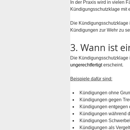
In der Praxis wird in vielen 
Kündigungsschutzklage
mit 
Die Kündigungsschutzklage is
Kündigungen zur Wehr zu se
3. Wann ist e
Die Kündigungsschutzklage is
ungerechtfertigt 
erscheint.
Beispiele dafür sind:
Kündigungen ohne Grun
Kündigungen gegen Tre
Kündigungen entgegen de
Kündigungen während des
Kündigungen Schwerbehi
Kündigungen als Vergeltu