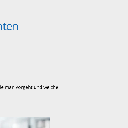
hten
 wie man vorgeht und welche