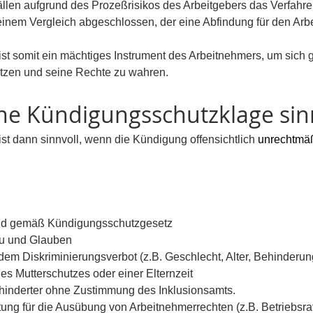
Fällen aufgrund des Prozeßrisikos des Arbeitgebers das Verfahre
einem Vergleich abgeschlossen, der eine Abfindung für den Arb
t somit ein mächtiges Instrument des Arbeitnehmers, um sich g
tzen und seine Rechte zu wahren.
ine Kündigungsschutzklage sin
t dann sinnvoll, wenn die Kündigung offensichtlich 
unrechtmäß
d gemäß Kündigungsschutzgesetz
u und Glauben
m Diskriminierungsverbot (z.B. Geschlecht, Alter, Behinderun
 Mutterschutzes oder einer Elternzeit
nderter ohne Zustimmung des Inklusionsamts.
ng für die Ausübung von Arbeitnehmerrechten (z.B. Betriebsrats