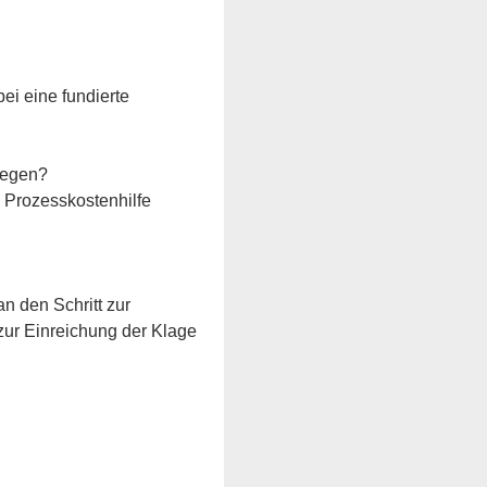
ei eine fundierte 
legen?
 Prozesskostenhilfe 
n den Schritt zur 
zur Einreichung der Klage 