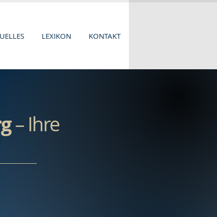
UELLES
LEXIKON
KONTAKT
rg
– Ihre