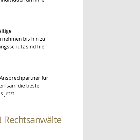
ltige
rnehmen bis hin zu
ngsschutz sind hier
 Ansprechpartner für
meinsam die beste
 jetzt!
RN Rechtsanwälte