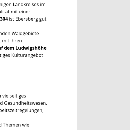
amigen Landkreises im
ität mit einer
B304
ist Ebersberg gut
nden Waldgebiete
 mit ihren
auf dem Ludwigshöhe
ältiges Kulturangebot
vielseitiges
und Gesundheitswesen.
beitszeitregelungen,
nd Themen wie