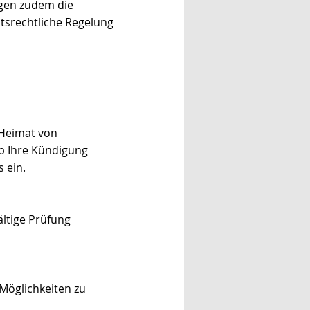
igen zudem die
tsrechtliche Regelung
 Heimat von
b Ihre Kündigung
 ein.
ältige Prüfung
n Möglichkeiten zu