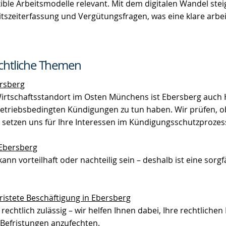
xible Arbeitsmodelle relevant. Mit dem digitalen Wandel ste
szeiterfassung und Vergütungsfragen, was eine klare arbei
echtliche Themen
rsberg
Wirtschaftsstandort im Osten Münchens ist Ebersberg auch
etriebsbedingten Kündigungen zu tun haben. Wir prüfen, o
nd setzen uns für Ihre Interessen im Kündigungsschutzprozess
Ebersberg
nn vorteilhaft oder nachteilig sein – deshalb ist eine sorgf
ristete Beschäftigung in Ebersberg
t rechtlich zulässig – wir helfen Ihnen dabei, Ihre rechtliche
 Befristungen anzufechten.