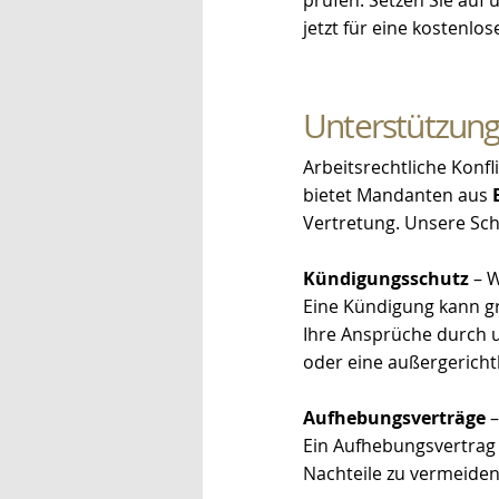
prüfen. Setzen Sie auf
jetzt für eine kostenlo
Unterstützung 
Arbeitsrechtliche Konf
bietet Mandanten aus
Vertretung. Unsere Sc
Kündigungsschutz
– W
Eine Kündigung kann gr
Ihre Ansprüche durch u
oder eine außergerichtl
Aufhebungsverträge
–
Ein Aufhebungsvertrag 
Nachteile zu vermeiden.