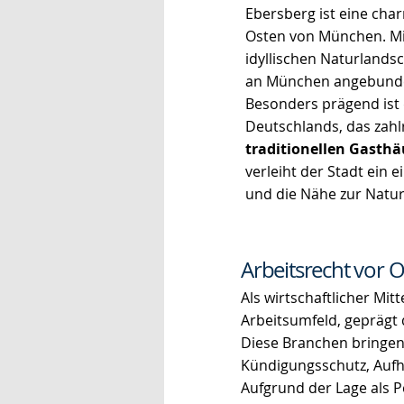
Ebersberg ist eine cha
Osten von München. M
idyllischen Naturlands
an München angebunden
Besonders prägend ist
Deutschlands, das zahl
traditionellen Gasth
verleiht der Stadt ein 
und die Nähe zur Natu
Arbeitsrecht vor O
Als wirtschaftlicher Mi
Arbeitsumfeld, geprägt
Diese Branchen bringen 
Kündigungsschutz, Aufh
Aufgrund der Lage als 