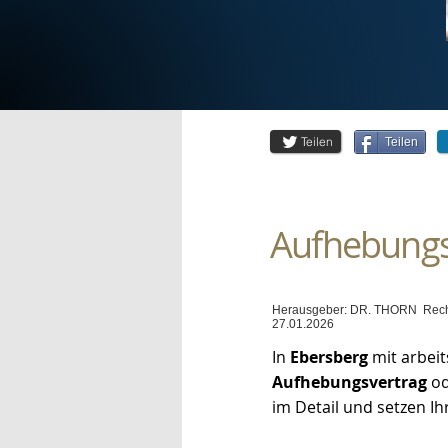
Teilen
Teilen
Aufhebungsv
Herausgeber: DR. THORN Rechtsan
27.01.2026
In
Ebersberg
mit arbei
Aufhebungsvertrag
od
im Detail und setzen I