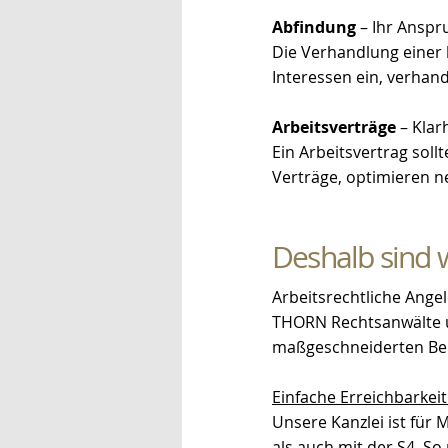
Abfindung
– Ihr Anspr
Die Verhandlung einer h
Interessen ein, verhand
Arbeitsverträge
– Klar
Ein Arbeitsvertrag soll
Verträge, optimieren n
Deshalb sind w
Arbeitsrechtliche Ange
THORN Rechtsanwälte u
maßgeschneiderten Be
Einfache Erreichbarkei
Unsere Kanzlei ist für
als auch mit der S4. So 