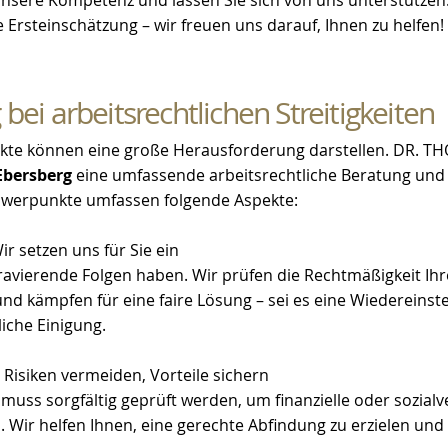
 unsere Kompetenz und lassen Sie sich von uns unterstützen
se Ersteinschätzung – wir freuen uns darauf, Ihnen zu helfen!
bei arbeitsrechtlichen Streitigkeiten
likte können eine große Herausforderung darstellen. DR. 
Ebersberg
eine umfassende arbeitsrechtliche Beratung und
hwerpunkte umfassen folgende Aspekte:
ir setzen uns für Sie ein
avierende Folgen haben. Wir prüfen die Rechtmäßigkeit Ihr
nd kämpfen für eine faire Lösung – sei es eine Wiedereinste
iche Einigung.
 Risiken vermeiden, Vorteile sichern
muss sorgfältig geprüft werden, um finanzielle oder sozial
 Wir helfen Ihnen, eine gerechte Abfindung zu erzielen und 