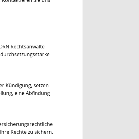
. Kontaktieren Sie uns
THORN Rechtsanwälte
 durchsetzungsstarke
er Kündigung, setzen
llung, eine Abfindung
versicherungsrechtliche
Ihre Rechte zu sichern.