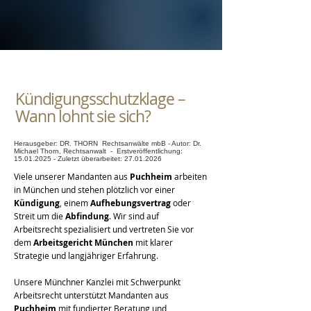
Kündigungsschutzklage –
Wann lohnt sie sich?
Herausgeber: DR. THORN Rechtsanwälte mbB - Autor: Dr.
Michael Thorn, Rechtsanwalt - Erstveröffentlichung:
15.01.2025
- Zuletzt überarbeitet:
27.01.2026
Viele unserer Mandanten aus
Puchheim
arbeiten
in München und stehen plötzlich vor einer
Kündigung
, einem
Aufhebungsvertrag
oder
Streit um die
Abfindung
. Wir sind auf
Arbeitsrecht spezialisiert und vertreten Sie vor
dem
Arbeitsgericht München
mit klarer
Strategie und langjähriger Erfahrung.
Unsere Münchner Kanzlei mit Schwerpunkt
Arbeitsrecht unterstützt Mandanten aus
Puchheim
mit fundierter Beratung und