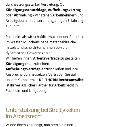
durchsetzungsstarker Vertretung. Ob
Kündigungsschutzklage
,
Aufhebungsvertrag
oder
Abfindung
– wir stehen Arbeitnehmern und
Arbeitgebern mit unserer langjährigen Erfahrung
zur Seite.
Puchheim als wirtschaftlich wachsender Standort
im Westen Münchens beheimatet zahlreiche
mittelständische Unternehmen sowie ein
dynamisches Gewerbegebiet.
Wir helfen Ihnen,
Arbeitsverträge
zu gestalten,
Kündigungen
anzufechten,
Aufhebungsverträge
abzuschließen und Ihre
Ansprüche durchzusetzen. Vertrauen Sie auf
unsere Kompetenz –
DR. THORN Rechtsanwälte
ist Ihr verlässlicher Partner für Arbeitsrecht in
Puchheim und Umgebung.
Unterstützung bei Streitigkeiten
im Arbeitsrecht
Wurde Ihnen gekündigt, möchten Sie einen