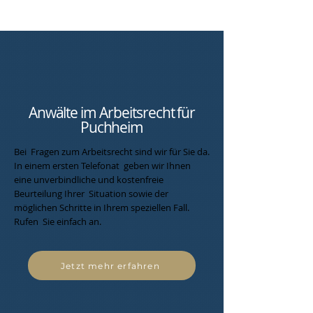
Anwälte im Arbeitsrecht für
Puchheim
Bei Fragen zum Arbeitsrecht sind wir für Sie da.
In einem ersten Telefonat geben wir Ihnen
eine unverbindliche und kostenfreie
Beurteilung Ihrer Situation sowie der
möglichen Schritte in Ihrem speziellen Fall.
Rufen Sie einfach an.
Jetzt mehr erfahren