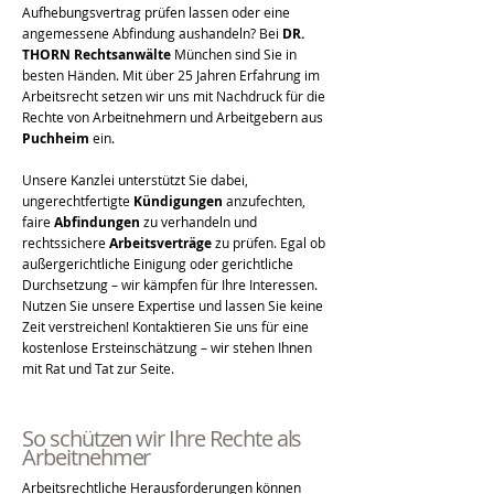
Aufhebungsvertrag prüfen lassen oder eine
angemessene Abfindung aushandeln? Bei
DR.
THORN Rechtsanwälte
München sind Sie in
besten Händen. Mit über 25 Jahren Erfahrung im
Arbeitsrecht setzen wir uns mit Nachdruck für die
Rechte von Arbeitnehmern und Arbeitgebern aus
Puchheim
ein.
Unsere Kanzlei unterstützt Sie dabei,
ungerechtfertigte
Kündigungen
anzufechten,
faire
Abfindungen
zu verhandeln und
rechtssichere
Arbeitsverträge
zu prüfen. Egal ob
außergerichtliche Einigung oder gerichtliche
Durchsetzung – wir kämpfen für Ihre Interessen.
Nutzen Sie unsere Expertise und lassen Sie keine
Zeit verstreichen! Kontaktieren Sie uns für eine
kostenlose Ersteinschätzung – wir stehen Ihnen
mit Rat und Tat zur Seite.
So schützen wir Ihre Rechte als
Arbeitnehmer
Arbeitsrechtliche Herausforderungen können