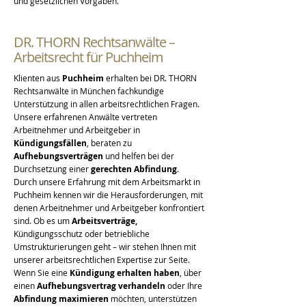
und gesetzlichen Vorgaben.
DR. THORN Rechtsanwälte –
Arbeitsrecht für Puchheim
Klienten aus
Puchheim
erhalten bei DR. THORN
Rechtsanwälte in München fachkundige
Unterstützung in allen arbeitsrechtlichen Fragen.
Unsere erfahrenen Anwälte vertreten
Arbeitnehmer und Arbeitgeber in
Kündigungsfällen
, beraten zu
Aufhebungsverträgen
und helfen bei der
Durchsetzung einer
gerechten Abfindung
.
Durch unsere Erfahrung mit dem Arbeitsmarkt in
Puchheim kennen wir die Herausforderungen, mit
denen Arbeitnehmer und Arbeitgeber konfrontiert
sind. Ob es um
Arbeitsverträge,
Kündigungsschutz oder betriebliche
Umstrukturierungen geht – wir stehen Ihnen mit
unserer arbeitsrechtlichen Expertise zur Seite.
Wenn Sie eine
Kündigung erhalten haben
, über
einen
Aufhebungsvertrag verhandeln
oder Ihre
Abfindung maximieren
möchten, unterstützen