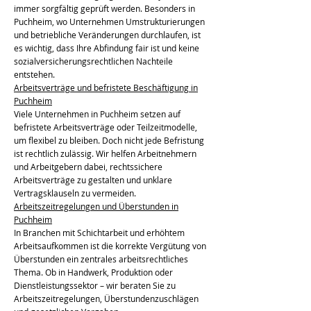
immer sorgfältig geprüft werden. Besonders in
Puchheim, wo Unternehmen Umstrukturierungen
und betriebliche Veränderungen durchlaufen, ist
es wichtig, dass Ihre Abfindung fair ist und keine
sozialversicherungsrechtlichen Nachteile
entstehen.
Arbeitsverträge und befristete Beschäftigung in
Puchheim
Viele Unternehmen in Puchheim setzen auf
befristete Arbeitsverträge oder Teilzeitmodelle,
um flexibel zu bleiben. Doch nicht jede Befristung
ist rechtlich zulässig. Wir helfen Arbeitnehmern
und Arbeitgebern dabei, rechtssichere
Arbeitsverträge zu gestalten und unklare
Vertragsklauseln zu vermeiden.
Arbeitszeitregelungen und Überstunden in
Puchheim
In Branchen mit Schichtarbeit und erhöhtem
Arbeitsaufkommen ist die korrekte Vergütung von
Überstunden ein zentrales arbeitsrechtliches
Thema. Ob in Handwerk, Produktion oder
Dienstleistungssektor – wir beraten Sie zu
Arbeitszeitregelungen, Überstundenzuschlägen