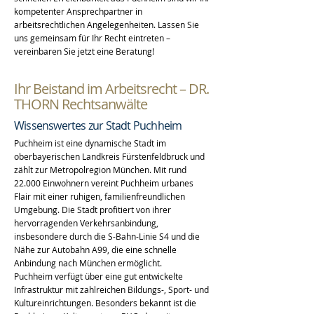
kompetenter Ansprechpartner in
arbeitsrechtlichen Angelegenheiten. Lassen Sie
uns gemeinsam für Ihr Recht eintreten –
vereinbaren Sie jetzt eine Beratung!
Ihr Beistand im Arbeitsrecht – DR.
THORN Rechtsanwälte
Wissenswertes zur Stadt Puchheim
Puchheim ist eine dynamische Stadt im
oberbayerischen Landkreis Fürstenfeldbruck und
zählt zur Metropolregion München. Mit rund
22.000 Einwohnern vereint Puchheim urbanes
Flair mit einer ruhigen, familienfreundlichen
Umgebung. Die Stadt profitiert von ihrer
hervorragenden Verkehrsanbindung,
insbesondere durch die S-Bahn-Linie S4 und die
Nähe zur Autobahn A99, die eine schnelle
Anbindung nach München ermöglicht.
Puchheim verfügt über eine gut entwickelte
Infrastruktur mit zahlreichen Bildungs-, Sport- und
Kultureinrichtungen. Besonders bekannt ist die