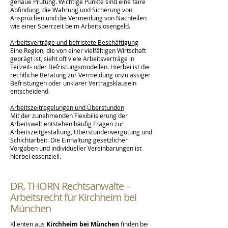
genaue Prüfung. Wichtige Punkte sind eine faire
Abfindung, die Wahrung und Sicherung von
Ansprüchen und die Vermeidung von Nachteilen
wie einer Sperrzeit beim Arbeitslosengeld.
Arbeitsverträge und befristete Beschäftigung
Eine Region, die von einer vielfältigen Wirtschaft
geprägt ist, sieht oft viele Arbeitsverträge in
Teilzeit- oder Befristungsmodellen. Hierbei ist die
rechtliche Beratung zur Vermeidung unzulässiger
Befristungen oder unklarer Vertragsklauseln
entscheidend.
Arbeitszeitregelungen und Überstunden
Mit der zunehmenden Flexibilisierung der
Arbeitswelt entstehen häufig Fragen zur
Arbeitszeitgestaltung, Überstundenvergütung und
Schichtarbeit. Die Einhaltung gesetzlicher
Vorgaben und individueller Vereinbarungen ist
hierbei essenziell.
DR. THORN Rechtsanwälte –
Arbeitsrecht für Kirchheim bei
München
Klienten aus
Kirchheim bei München
finden bei