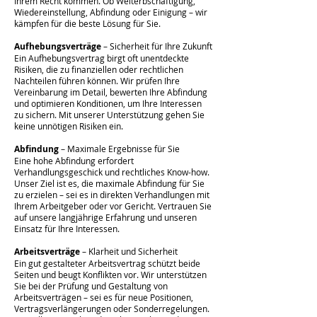
Ihrem Recht kommen. Ob Weiterbschäftigung,
Wiedereinstellung, Abfindung oder Einigung – wir
kämpfen für die beste Lösung für Sie.
Aufhebungsverträge
– Sicherheit für Ihre Zukunft
Ein Aufhebungsvertrag birgt oft unentdeckte
Risiken, die zu finanziellen oder rechtlichen
Nachteilen führen können. Wir prüfen Ihre
Vereinbarung im Detail, bewerten Ihre Abfindung
und optimieren Konditionen, um Ihre Interessen
zu sichern. Mit unserer Unterstützung gehen Sie
keine unnötigen Risiken ein.
Abfindung
– Maximale Ergebnisse für Sie
Eine hohe Abfindung erfordert
Verhandlungsgeschick und rechtliches Know-how.
Unser Ziel ist es, die maximale Abfindung für Sie
zu erzielen – sei es in direkten Verhandlungen mit
Ihrem Arbeitgeber oder vor Gericht. Vertrauen Sie
auf unsere langjährige Erfahrung und unseren
Einsatz für Ihre Interessen.
Arbeitsverträge
– Klarheit und Sicherheit
Ein gut gestalteter Arbeitsvertrag schützt beide
Seiten und beugt Konflikten vor. Wir unterstützen
Sie bei der Prüfung und Gestaltung von
Arbeitsverträgen – sei es für neue Positionen,
Vertragsverlängerungen oder Sonderregelungen.