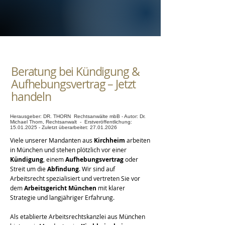
Beratung bei Kündigung &
Aufhebungsvertrag – Jetzt
handeln
Herausgeber: DR. THORN Rechtsanwälte mbB - Autor: Dr.
Michael Thorn, Rechtsanwalt - Erstveröffentlichung:
15.01.2025
- Zuletzt überarbeitet:
27.01.2026
Viele unserer Mandanten aus
Kirchheim
arbeiten
in München und stehen plötzlich vor einer
Kündigung
, einem
Aufhebungsvertrag
oder
Streit um die
Abfindung
. Wir sind auf
Arbeitsrecht spezialisiert und vertreten Sie vor
dem
Arbeitsgericht München
mit klarer
Strategie und langjähriger Erfahrung.
Als etablierte Arbeitsrechtskanzlei aus München