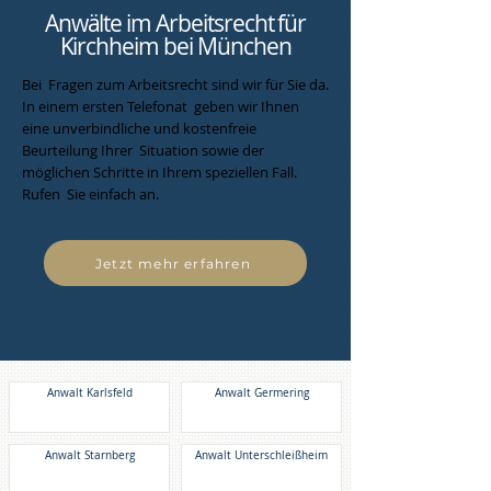
Anwälte im Arbeitsrecht für
Kirchheim bei München
Bei Fragen zum Arbeitsrecht sind wir für Sie da.
In einem ersten Telefonat geben wir Ihnen
eine unverbindliche und kostenfreie
Beurteilung Ihrer Situation sowie der
möglichen Schritte in Ihrem speziellen Fall.
Rufen Sie einfach an.
Jetzt mehr erfahren
Anwalt Karlsfeld
Anwalt Germering
Anwalt Starnberg
Anwalt Unterschleißheim