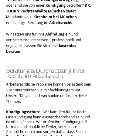
oder sind Sie von einer
Kündigung
betroffen?
DR.
THORN Rechtsanwälte München
bietet
Mandanten aus
Kirchheim bei München
erstklassige Beratung im
Arbeitsrecht
.
Wir setzen uns für Ihre
Abfindung
ein und
vertreten Ihre Interessen – professionell und
engagiert. Lassen Sie sich jetzt
kostenlos
beraten
.
Beratung & Durchsetzung Ihrer
Rechte im Arbeitsrecht
Arbeitsrechtliche Probleme können belastend sein
– wir unterstützen Sie mit fachkundigem Rat.
Unsere Tätigkeitsschwerpunkte umfassen diese
Themen:
Kündigungsschutz
– Wir kämpfen für Ihr Recht
Eine Kündigung kann existenzbedrohend sein und
ist oft ein Schock. Wir prüfen Ihre Kündigung auf
formale und inhaltliche Fehler, setzen Ihre
Ansprüche durch und sorgen dafür, dass Sie zu