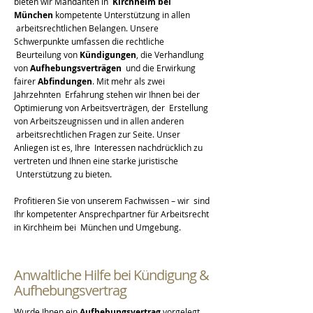
bieten wir Mandanten in
Kirchheim bei
München
kompetente Unterstützung in allen
arbeitsrechtlichen Belangen. Unsere
Schwerpunkte umfassen die rechtliche
Beurteilung von
Kündigungen
, die Verhandlung
von
Aufhebungsverträgen
und die Erwirkung
fairer
Abfindungen
. Mit mehr als zwei
Jahrzehnten Erfahrung stehen wir Ihnen bei der
Optimierung von Arbeitsverträgen, der Erstellung
von Arbeitszeugnissen und in allen anderen
arbeitsrechtlichen Fragen zur Seite. Unser
Anliegen ist es, Ihre Interessen nachdrücklich zu
vertreten und Ihnen eine starke juristische
Unterstützung zu bieten.
Profitieren Sie von unserem Fachwissen – wir sind
Ihr kompetenter Ansprechpartner für Arbeitsrecht
in Kirchheim bei München und Umgebung.
Anwaltliche Hilfe bei Kündigung &
Aufhebungsvertrag
Wurde Ihnen ein
Aufhebungsvertrag
vorgelegt