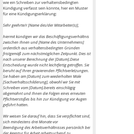
wie ein Schreiben zur verhaltensbedingten 
Kündigung verfasst sein könnte, hier ein Muster 
für eine Kündigungserklärung:
Sehr geehrte/r [Name des/der Mitarbeiter(s)],
hiermit kündigen wir das Beschäftigungsverhältnis 
zwischen Ihnen und [Name des Unternehmens] 
ordentlich aus verhaltensbedingten Gründen 
fristgemäß zum nächstmöglichen Zeitpunkt. Dies ist 
nach unserer Berechnung der [Datum].Diese 
Entscheidung wurde nicht leichtfertig getroffen. Sie 
beruht auf Ihren gravierenden Pflichtverletzungen.
Sie haben am [Datum] zum wiederholten Male 
[Sachverhaltsschilderung], obwohl wir Sie mit 
Schreiben vom [Datum].bereits einschlägig 
abgemahnt und Ihnen die Folgen eines erneuten 
Pflichtverstoßes bis hin zur Kündigung vor Augen 
geführt hatten.
Wir weisen Sie darauf hin, dass Sie verpflichtet sind, 
sich mindestens drei Monate vor
Beendigung des Arbeitsverhältnisses persönlich bei 
der Agentur für Arbeit arbeitsuchend zu