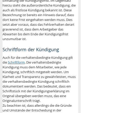
Einhaltung der Kündigungsfrist. Im Gegensatz 
hierzu steht die außerordentliche Kündigung, die 
auch als fristlose Kündigung bekannt ist. Diese 
Bezeichnung ist bereits ein Hinweis darauf, dass 
dort keine Frist eingehalten werden muss. Dies 
setzt aber voraus, dass das Fehlverhalten derart 
gravierend ist, dass dem Arbeitgeber das 
Abwarten bis dem Ende der Kündigungsfrist 
unzumutbar ist.
Schriftform der Kündigung
Auch für die verhaltensbedingte Kündigung gilt 
die 
Schriftform
. Die verhaltensbedingte 
Kündigung muss dem Mitarbeiter, wie jede 
Kündigung, schriftlich mitgeteilt werden. Um 
Klarheit und Transparenz zu gewährleisten, muss 
die verhaltensbedingte Kündigung schriftlich 
dokumentiert werden. Das bedeutet, dass ein 
Schriftstück mit der Kündigungserklärung im 
Original übergeben werden muss, das eine 
Originalunterschrift trägt.
Zu beachten ist, dass allerdings die die Gründe 
und Umstände der Entscheidung in der 