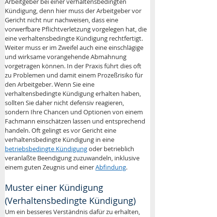
Arbeitgeber bei einer verhaltensbedingten 
Kündigung, denn hier muss der Arbeitgeber vor 
Gericht nicht nur nachweisen, dass eine 
vorwerfbare Pflichtverletzung vorgelegen hat, die 
eine verhaltensbedingte Kündigung rechtfertigt. 
Weiter muss er im Zweifel auch eine einschlägige 
und wirksame vorangehende Abmahnung 
vorgetragen können. In der Praxis führt dies oft 
zu Problemen und damit einem Prozeßrisiko für 
den Arbeitgeber. Wenn Sie eine 
verhaltensbedingte Kündigung erhalten haben, 
sollten Sie daher nicht defensiv reagieren, 
sondern Ihre Chancen und Optionen von einem 
Fachmann einschätzen lassen und entsprechend 
handeln. Oft gelingt es vor Gericht eine 
verhaltensbedingte Kündigung in eine 
betriebsbedingte Kündigung
 oder betrieblich 
veranlaßte Beendigung zuzuwandeln, inklusive 
einem guten Zeugnis und einer 
Abfindung
.
Muster einer Kündigung 
(Verhaltensbedingte Kündigung)
Um ein besseres Verständnis dafür zu erhalten, 