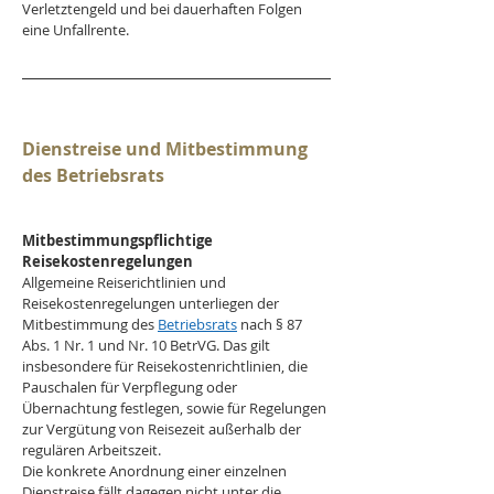
Verletztengeld und bei dauerhaften Folgen 
eine Unfallrente.
Dienstreise und Mitbestimmung 
des Betriebsrats
Mitbestimmungspflichtige 
Reisekostenregelungen
Allgemeine Reiserichtlinien und 
Reisekostenregelungen unterliegen der 
Mitbestimmung des 
Betriebsrats
 nach § 87 
Abs. 1 Nr. 1 und Nr. 10 BetrVG. Das gilt 
insbesondere für Reisekostenrichtlinien, die 
Pauschalen für Verpflegung oder 
Übernachtung festlegen, sowie für Regelungen 
zur Vergütung von Reisezeit außerhalb der 
regulären Arbeitszeit.
Die konkrete Anordnung einer einzelnen 
Dienstreise fällt dagegen nicht unter die 