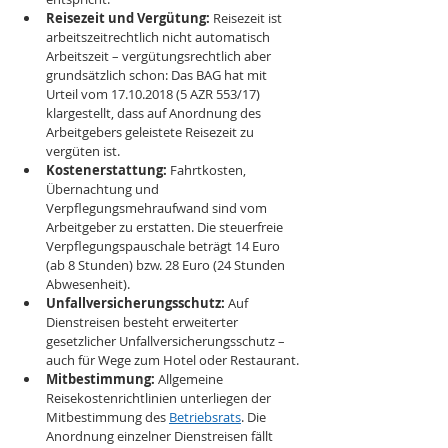
Reisezeit und Vergütung:
 Reisezeit ist 
arbeitszeitrechtlich nicht automatisch 
Arbeitszeit – vergütungsrechtlich aber 
grundsätzlich schon: Das BAG hat mit 
Urteil vom 17.10.2018 (5 AZR 553/17) 
klargestellt, dass auf Anordnung des 
Arbeitgebers geleistete Reisezeit zu 
vergüten ist.
Kostenerstattung:
 Fahrtkosten, 
Übernachtung und 
Verpflegungsmehraufwand sind vom 
Arbeitgeber zu erstatten. Die steuerfreie 
Verpflegungspauschale beträgt 14 Euro 
(ab 8 Stunden) bzw. 28 Euro (24 Stunden 
Abwesenheit).
Unfallversicherungsschutz:
 Auf 
Dienstreisen besteht erweiterter 
gesetzlicher Unfallversicherungsschutz – 
auch für Wege zum Hotel oder Restaurant.
Mitbestimmung:
 Allgemeine 
Reisekostenrichtlinien unterliegen der 
Mitbestimmung des 
Betriebsrats
. Die 
Anordnung einzelner Dienstreisen fällt 