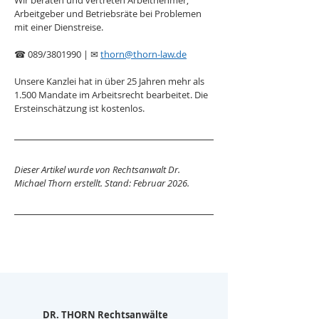
Wir beraten und vertreten Arbeitnehmer, 
Arbeitgeber und Betriebsräte bei Problemen 
mit einer Dienstreise.
☎ 089/3801990 | ✉ 
thorn@thorn-law.de
Unsere Kanzlei hat in über 25 Jahren mehr als 
1.500 Mandate im Arbeitsrecht bearbeitet. Die 
Ersteinschätzung ist kostenlos.
Dieser Artikel wurde von Rechtsanwalt Dr. 
Michael Thorn erstellt. Stand: Februar 2026.
DR. THORN Rechtsanwälte