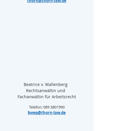
thorn@thorn-law.de
Beatrice v. Wallenberg  
Rechtsanwältin und  
Fachanwältin für Arbeitsrecht
Telefon: 089 3801990
bvwp@thorn-law.de