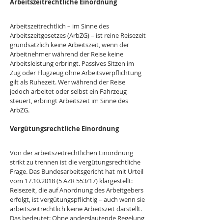
Arbeitszeitrechtliche Einordnung
Arbeitszeitrechtlich – im Sinne des 
Arbeitszeitgesetzes (ArbZG) – ist reine Reisezeit 
grundsätzlich keine Arbeitszeit, wenn der 
Arbeitnehmer während der Reise keine 
Arbeitsleistung erbringt. Passives Sitzen im 
Zug oder Flugzeug ohne Arbeitsverpflichtung 
gilt als Ruhezeit. Wer während der Reise 
jedoch arbeitet oder selbst ein Fahrzeug 
steuert, erbringt Arbeitszeit im Sinne des 
ArbZG.
Vergütungsrechtliche Einordnung
Von der arbeitszeitrechtlichen Einordnung 
strikt zu trennen ist die vergütungsrechtliche 
Frage. Das Bundesarbeitsgericht hat mit Urteil 
vom 17.10.2018 (5 AZR 553/17) klargestellt: 
Reisezeit, die auf Anordnung des Arbeitgebers 
erfolgt, ist vergütungspflichtig – auch wenn sie 
arbeitszeitrechtlich keine Arbeitszeit darstellt.
Das bedeutet: Ohne anderslautende Regelung 