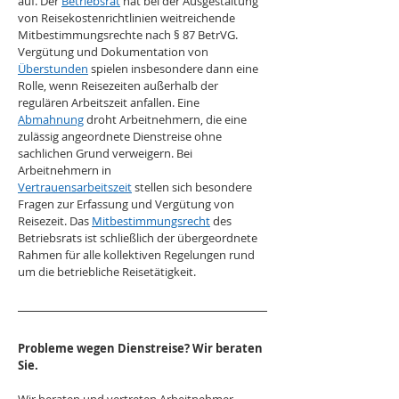
auf. Der 
Betriebsrat
 hat bei der Ausgestaltung 
von Reisekostenrichtlinien weitreichende 
Mitbestimmungsrechte nach § 87 BetrVG. 
Vergütung und Dokumentation von 
Überstunden
 spielen insbesondere dann eine 
Rolle, wenn Reisezeiten außerhalb der 
regulären Arbeitszeit anfallen. Eine 
Abmahnung
 droht Arbeitnehmern, die eine 
zulässig angeordnete Dienstreise ohne 
sachlichen Grund verweigern. Bei 
Arbeitnehmern in 
Vertrauensarbeitszeit
 stellen sich besondere 
Fragen zur Erfassung und Vergütung von 
Reisezeit. Das 
Mitbestimmungsrecht
 des 
Betriebsrats ist schließlich der übergeordnete 
Rahmen für alle kollektiven Regelungen rund 
um die betriebliche Reisetätigkeit.
Probleme wegen Dienstreise? Wir beraten 
Sie.