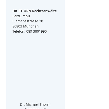
DR. THORN Rechtsanwälte
PartG mbB
Clemensstrasse 30
80803 München
Telefon: 089 3801990
Dr. Michael Thorn  