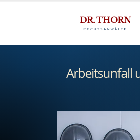
DR. THORN
RECHTSANWÄLTE
Arbeitsunfall