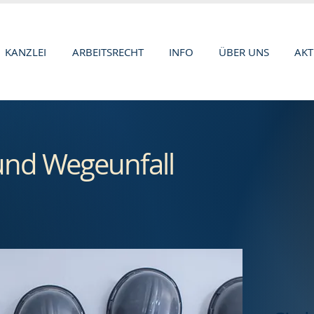
KANZLEI
ARBEITSRECHT
INFO
ÜBER UNS
AKT
 und Wegeunfall