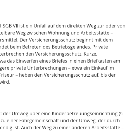
1 SGB VII ist ein Unfall auf dem direkten Weg zur oder von 
ittelbare Weg zwischen Wohnung und Arbeitsstätte – 
smittel. Der Versicherungsschutz beginnt mit dem 
det beim Betreten des Betriebsgeländes. Private 
rbrechen den Versicherungsschutz. Kurze, 
a das Einwerfen eines Briefes in einen Briefkasten am 
gere private Unterbrechungen – etwa ein Einkauf im 
riseur – heben den Versicherungsschutz auf, bis der 
wird.
: der Umweg über eine Kinderbetreuungseinrichtung (§ 
g zu einer Fahrgemeinschaft und der Umweg, der durch 
endig ist. Auch der Weg zu einer anderen Arbeitsstätte – 