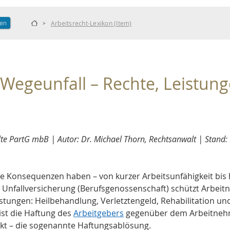
len
Arbeitsrecht-Lexikon (Item)
>
 Wegeunfall – Rechte, Leistun
e PartG mbB | Autor: Dr. Michael Thorn, Rechtsanwalt | Stand:
de Konsequenzen haben – von kurzer Arbeitsunfähigkeit bis 
 Unfallversicherung (Berufsgenossenschaft) schützt Arbeitn
tungen: Heilbehandlung, Verletztengeld, Rehabilitation und
st die Haftung des 
Arbeitgebers
 gegenüber dem Arbeitnehm
nkt – die sogenannte Haftungsablösung.