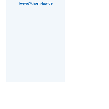
bvwp@thorn-law.de