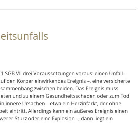
eitsunfalls
. 1 SGB VII drei Voraussetzungen voraus: einen Unfall – 
auf den Körper einwirkendes Ereignis –, eine versicherte 
Zusammenhang zwischen beiden. Das Ereignis muss 
ntreten und zu einem Gesundheitsschaden oder zum Tod 
ein innere Ursachen – etwa ein Herzinfarkt, der ohne 
t eintritt. Allerdings kann ein äußeres Ereignis einen 
werer Sturz oder eine Explosion –, dann liegt ein 