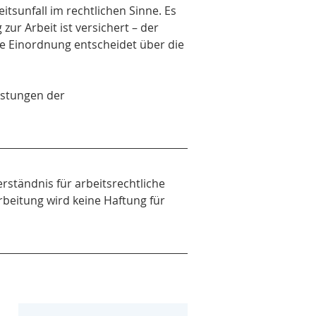
itsunfall im rechtlichen Sinne. Es 
r Arbeit ist versichert – der 
e Einordnung entscheidet über die 
eistungen der 
erständnis für arbeitsrechtliche 
rbeitung wird keine Haftung für 