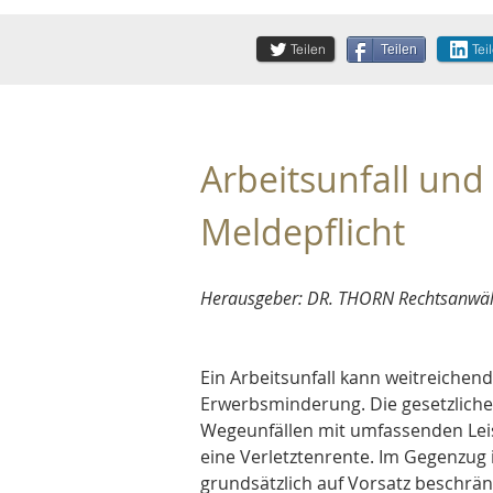
Teilen
Tei
Teilen
Arbeitsunfall und
Meldepflicht
Herausgeber: DR. THORN Rechtsanwält
Ein Arbeitsunfall kann weitreichen
Erwerbsminderung. Die gesetzliche
Wegeunfällen mit umfassenden Leis
eine Verletztenrente. Im Gegenzug i
grundsätzlich auf Vorsatz beschrä