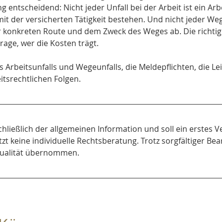
 entscheidend: Nicht jeder Unfall bei der Arbeit ist ein Arbe
der versicherten Tätigkeit bestehen. Und nicht jeder Weg zu
 konkreten Route und dem Zweck des Weges ab. Die richtig
age, wer die Kosten trägt.
es Arbeitsunfalls und Wegeunfalls, die Meldepflichten, die L
tsrechtlichen Folgen.
chließlich der allgemeinen Information und soll ein erstes V
tzt keine individuelle Rechtsberatung. Trotz sorgfältiger Bea
Aktualität übernommen.