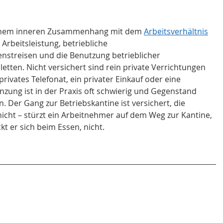
in einem inneren Zusammenhang mit dem 
Arbeitsverhältnis
Arbeitsleistung, betriebliche 
nstreisen und die Benutzung betrieblicher 
etten. Nicht versichert sind rein private Verrichtungen 
rivates Telefonat, ein privater Einkauf oder eine 
zung ist in der Praxis oft schwierig und Gegenstand 
 Der Gang zur Betriebskantine ist versichert, die 
cht – stürzt ein Arbeitnehmer auf dem Weg zur Kantine, 
ckt er sich beim Essen, nicht.