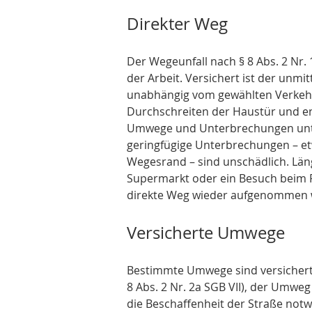
Direkter Weg
Der Wegeunfall nach § 8 Abs. 2 Nr. 
der Arbeit. Versichert ist der unm
unabhängig vom gewählten Verkehr
Durchschreiten der Haustür und en
Umwege und Unterbrechungen unte
geringfügige Unterbrechungen – etw
Wegesrand – sind unschädlich. Län
Supermarkt oder ein Besuch beim F
direkte Weg wieder aufgenommen 
Versicherte Umwege
Bestimmte Umwege sind versichert
8 Abs. 2 Nr. 2a SGB VII), der Umwe
die Beschaffenheit der Straße notw