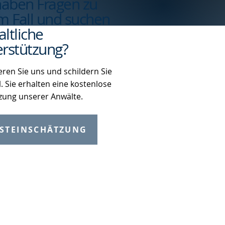
haben Fragen zu
m Fall und suchen
ltliche
rstützung?
eren Sie uns und schildern Sie
l. Sie erhalten eine kostenlose
zung unserer Anwälte.
STEINSCHÄTZUNG