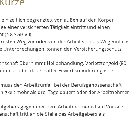
 Kürze
st ein zeitlich begrenztes, von außen auf den Körper 
ge einer versicherten Tätigkeit eintritt und einen 
(§ 8 SGB VII).
irekten Weg zur oder von der Arbeit sind als Wegeunfälle 
te Unterbrechungen können den Versicherungsschutz 
enschaft übernimmt Heilbehandlung, Verletztengeld (80 
tation und bei dauerhafter Erwerbsminderung eine 
 muss den Arbeitsunfall bei der Berufsgenossenschaft 
higkeit mehr als drei Tage dauert oder der Arbeitnehmer 
eitgebers gegenüber dem Arbeitnehmer ist auf Vorsatz 
schaft tritt an die Stelle des Arbeitgebers als 