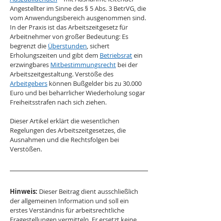
Angestellter im Sinne des § 5 Abs. 3 BetrVG, die 
vom Anwendungsbereich ausgenommen sind.
In der Praxis ist das Arbeitszeitgesetz für 
Arbeitnehmer von großer Bedeutung: Es 
begrenzt die 
Überstunden
, sichert 
Erholungszeiten und gibt dem 
Betriebsrat
 ein 
erzwingbares 
Mitbestimmungsrecht
 bei der 
Arbeitszeitgestaltung. Verstöße des 
Arbeitgebers
 können Bußgelder bis zu 30.000 
Euro und bei beharrlicher Wiederholung sogar 
Freiheitsstrafen nach sich ziehen.
Dieser Artikel erklärt die wesentlichen 
Regelungen des Arbeitszeitgesetzes, die 
Ausnahmen und die Rechtsfolgen bei 
Verstößen.
Hinweis:
 Dieser Beitrag dient ausschließlich 
der allgemeinen Information und soll ein 
erstes Verständnis für arbeitsrechtliche 
Fragestellungen vermitteln. Er ersetzt keine 