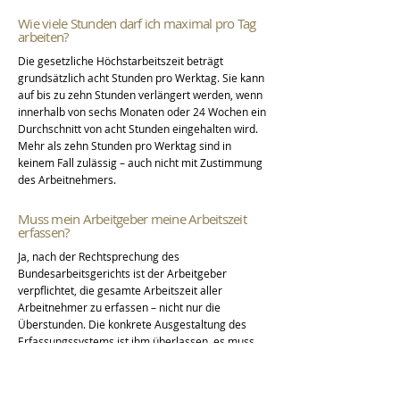
Wie viele Stunden darf ich maximal pro Tag
arbeiten?
Die gesetzliche Höchstarbeitszeit beträgt
grundsätzlich acht Stunden pro Werktag. Sie kann
auf bis zu zehn Stunden verlängert werden, wenn
innerhalb von sechs Monaten oder 24 Wochen ein
Durchschnitt von acht Stunden eingehalten wird.
Mehr als zehn Stunden pro Werktag sind in
keinem Fall zulässig – auch nicht mit Zustimmung
des Arbeitnehmers.
Muss mein Arbeitgeber meine Arbeitszeit
erfassen?
Ja, nach der Rechtsprechung des
Bundesarbeitsgerichts ist der Arbeitgeber
verpflichtet, die gesamte Arbeitszeit aller
Arbeitnehmer zu erfassen – nicht nur die
Überstunden. Die konkrete Ausgestaltung des
Erfassungssystems ist ihm überlassen, es muss
aber objektiv, verlässlich und zugänglich sein. Ein
elektronisches System ist empfehlenswert, aber
nicht zwingend vorgeschrieben.