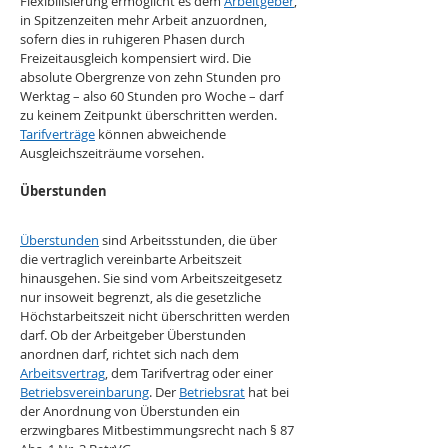
Flexibilisierung ermöglicht es dem 
Arbeitgeber
, 
in Spitzenzeiten mehr Arbeit anzuordnen, 
sofern dies in ruhigeren Phasen durch 
Freizeitausgleich kompensiert wird. Die 
absolute Obergrenze von zehn Stunden pro 
Werktag – also 60 Stunden pro Woche – darf 
zu keinem Zeitpunkt überschritten werden. 
Tarifverträge
 können abweichende 
Ausgleichszeiträume vorsehen.
Überstunden
Überstunden
 sind Arbeitsstunden, die über 
die vertraglich vereinbarte Arbeitszeit 
hinausgehen. Sie sind vom Arbeitszeitgesetz 
nur insoweit begrenzt, als die gesetzliche 
Höchstarbeitszeit nicht überschritten werden 
darf. Ob der Arbeitgeber Überstunden 
anordnen darf, richtet sich nach dem 
Arbeitsvertrag
, dem Tarifvertrag oder einer 
Betriebsvereinbarung
. Der 
Betriebsrat
 hat bei 
der Anordnung von Überstunden ein 
erzwingbares Mitbestimmungsrecht nach § 87 