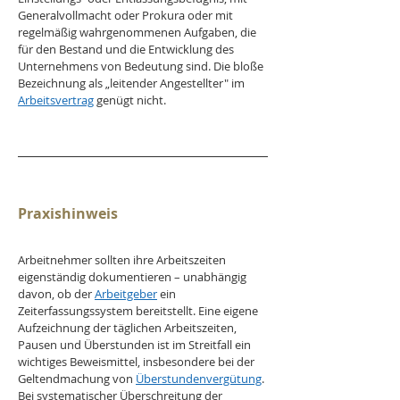
Generalvollmacht oder Prokura oder mit 
regelmäßig wahrgenommenen Aufgaben, die 
für den Bestand und die Entwicklung des 
Unternehmens von Bedeutung sind. Die bloße 
Bezeichnung als „leitender Angestellter" im 
Arbeitsvertrag
 genügt nicht.
Praxishinweis
Arbeitnehmer sollten ihre Arbeitszeiten 
eigenständig dokumentieren – unabhängig 
davon, ob der 
Arbeitgeber
 ein 
Zeiterfassungssystem bereitstellt. Eine eigene 
Aufzeichnung der täglichen Arbeitszeiten, 
Pausen und Überstunden ist im Streitfall ein 
wichtiges Beweismittel, insbesondere bei der 
Geltendmachung von 
Überstundenvergütung
. 
Bei systematischer Überschreitung der 