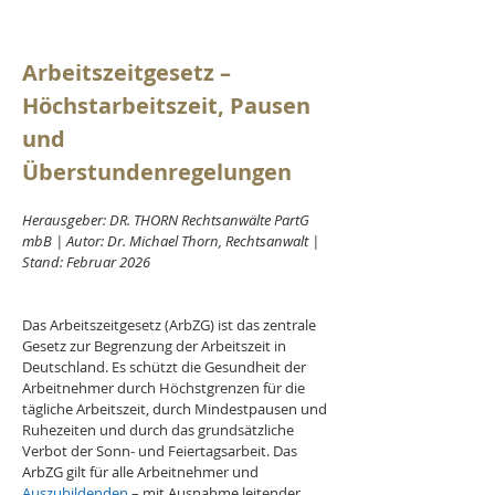
Arbeitszeitgesetz – 
Höchstarbeitszeit, Pausen 
und 
Überstundenregelungen
Herausgeber: DR. THORN Rechtsanwälte PartG 
mbB | Autor: Dr. Michael Thorn, Rechtsanwalt | 
Stand: Februar 2026
Das Arbeitszeitgesetz (ArbZG) ist das zentrale 
Gesetz zur Begrenzung der Arbeitszeit in 
Deutschland. Es schützt die Gesundheit der 
Arbeitnehmer durch Höchstgrenzen für die 
tägliche Arbeitszeit, durch Mindestpausen und 
Ruhezeiten und durch das grundsätzliche 
Verbot der Sonn- und Feiertagsarbeit. Das 
ArbZG gilt für alle Arbeitnehmer und 
Auszubildenden
 – mit Ausnahme leitender 