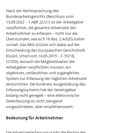
Nach der Rechtsprechung des 
Bundesarbeitsgerichts (Beschluss vom 
13.09.2022 – 1 ABR 22/21) ist der Arbeitgeber 
verpflichtet, die gesamte Arbeitszeit der 
Arbeitnehmer zu erfassen – nicht nur die 
Überstunden, wie es § 16 Abs. 2 ArbZG bisher 
vorsah. Das BAG stützte sich dabei auf die 
Entscheidung des Europäischen Gerichtshofs 
(EuGH, Urteil vom 14.05.2019 – C-55/18, 
CCOO), wonach die Mitgliedstaaten die 
Arbeitgeber verpflichten müssen, ein 
objektives, verlässliches und zugängliches 
System zur Erfassung der täglichen Arbeitszeit 
einzurichten. Die konkrete Ausgestaltung des 
Erfassungssystems hat der Gesetzgeber 
bislang nicht geregelt – eine elektronische 
Zeiterfassung ist nicht zwingend 
vorgeschrieben, aber empfehlenswert.
Bedeutung für Arbeitnehmer
Die Arbeitszeiterfassung stärkt die Rechte der 