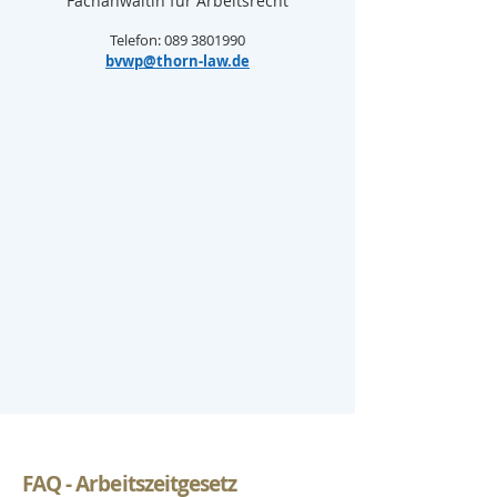
Fachanwältin für Arbeitsrecht
Telefon: 089 3801990
bvwp@thorn-law.de
FAQ - Arbeitszeitgesetz