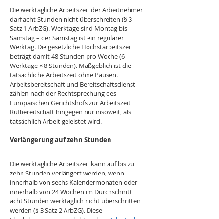
Die werktägliche Arbeitszeit der Arbeitnehmer 
darf acht Stunden nicht überschreiten (§ 3 
Satz 1 ArbZG). Werktage sind Montag bis 
Samstag – der Samstag ist ein regulärer 
Werktag. Die gesetzliche Höchstarbeitszeit 
beträgt damit 48 Stunden pro Woche (6 
Werktage × 8 Stunden). Maßgeblich ist die 
tatsächliche Arbeitszeit ohne Pausen. 
Arbeitsbereitschaft und Bereitschaftsdienst 
zählen nach der Rechtsprechung des 
Europäischen Gerichtshofs zur Arbeitszeit, 
Rufbereitschaft hingegen nur insoweit, als 
tatsächlich Arbeit geleistet wird.
Verlängerung auf zehn Stunden
Die werktägliche Arbeitszeit kann auf bis zu 
zehn Stunden verlängert werden, wenn 
innerhalb von sechs Kalendermonaten oder 
innerhalb von 24 Wochen im Durchschnitt 
acht Stunden werktäglich nicht überschritten 
werden (§ 3 Satz 2 ArbZG). Diese 