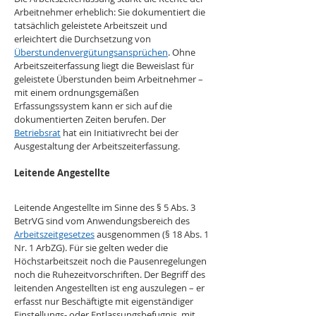
Arbeitnehmer erheblich: Sie dokumentiert die 
tatsächlich geleistete Arbeitszeit und 
erleichtert die Durchsetzung von 
Überstundenvergütungsansprüchen
. Ohne 
Arbeitszeiterfassung liegt die Beweislast für 
geleistete Überstunden beim Arbeitnehmer – 
mit einem ordnungsgemäßen 
Erfassungssystem kann er sich auf die 
dokumentierten Zeiten berufen. Der 
Betriebsrat
 hat ein Initiativrecht bei der 
Ausgestaltung der Arbeitszeiterfassung.
Leitende Angestellte
Leitende Angestellte im Sinne des § 5 Abs. 3 
BetrVG sind vom Anwendungsbereich des 
Arbeitszeitgesetzes
 ausgenommen (§ 18 Abs. 1 
Nr. 1 ArbZG). Für sie gelten weder die 
Höchstarbeitszeit noch die Pausenregelungen 
noch die Ruhezeitvorschriften. Der Begriff des 
leitenden Angestellten ist eng auszulegen – er 
erfasst nur Beschäftigte mit eigenständiger 
Einstellungs- oder Entlassungsbefugnis, mit 