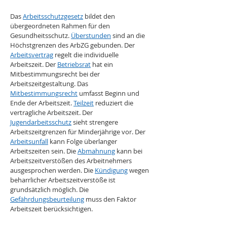
Das 
Arbeitsschutzgesetz
 bildet den 
übergeordneten Rahmen für den 
Gesundheitsschutz. 
Überstunden
 sind an die 
Höchstgrenzen des ArbZG gebunden. Der 
Arbeitsvertrag
 regelt die individuelle 
Arbeitszeit. Der 
Betriebsrat
 hat ein 
Mitbestimmungsrecht bei der 
Arbeitszeitgestaltung. Das 
Mitbestimmungsrecht
 umfasst Beginn und 
Ende der Arbeitszeit. 
Teilzeit
 reduziert die 
vertragliche Arbeitszeit. Der 
Jugendarbeitsschutz
 sieht strengere 
Arbeitszeitgrenzen für Minderjährige vor. Der 
Arbeitsunfall
 kann Folge überlanger 
Arbeitszeiten sein. Die 
Abmahnung
 kann bei 
Arbeitszeitverstößen des Arbeitnehmers 
ausgesprochen werden. Die 
Kündigung
 wegen 
beharrlicher Arbeitszeitverstöße ist 
grundsätzlich möglich. Die 
Gefährdungsbeurteilung
 muss den Faktor 
Arbeitszeit berücksichtigen.