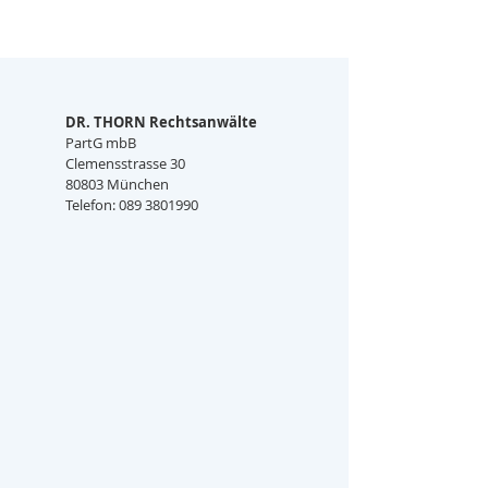
DR. THORN Rechtsanwälte
PartG mbB
Clemensstrasse 30
80803 München
Telefon: 089 3801990