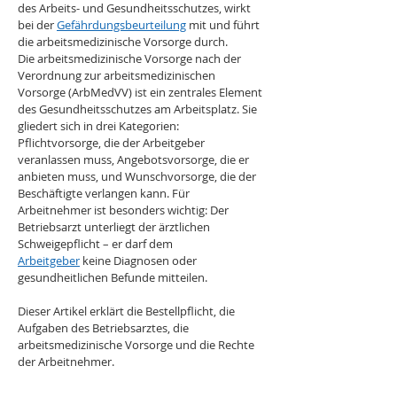
des Arbeits- und Gesundheitsschutzes, wirkt 
bei der 
Gefährdungsbeurteilung
 mit und führt 
die arbeitsmedizinische Vorsorge durch.
Die arbeitsmedizinische Vorsorge nach der 
Verordnung zur arbeitsmedizinischen 
Vorsorge (ArbMedVV) ist ein zentrales Element 
des Gesundheitsschutzes am Arbeitsplatz. Sie 
gliedert sich in drei Kategorien: 
Pflichtvorsorge, die der Arbeitgeber 
veranlassen muss, Angebotsvorsorge, die er 
anbieten muss, und Wunschvorsorge, die der 
Beschäftigte verlangen kann. Für 
Arbeitnehmer ist besonders wichtig: Der 
Betriebsarzt unterliegt der ärztlichen 
Schweigepflicht – er darf dem 
Arbeitgeber
 keine Diagnosen oder 
gesundheitlichen Befunde mitteilen.
Dieser Artikel erklärt die Bestellpflicht, die 
Aufgaben des Betriebsarztes, die 
arbeitsmedizinische Vorsorge und die Rechte 
der Arbeitnehmer.