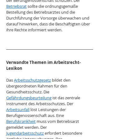
der Berufsgenossenschaft schützen. Der 
Betriebsrat
 sollte die ordnungsgemäße 
Bestellung des Betriebsarztes und die 
Durchführung der Vorsorge überwachen und 
darauf hinwirken, dass die Beschäftigten über 
ihre Rechte informiert werden.
Verwandte Themen im Arbeitsrecht-
Lexikon
Das 
Arbeitsschutzgesetz
 bildet den 
übergeordneten Rahmen für den 
Gesundheitsschutz. Die 
Gefährdungsbeurteilung
 ist das zentrale 
Instrument des Arbeitsschutzes. Der 
Arbeitsunfall
 löst Leistungen der 
Berufsgenossenschaft aus. Eine 
Berufskrankheit
 muss vom Betriebsarzt 
gemeldet werden. Der 
Jugendarbeitsschutz
 erfordert besondere 