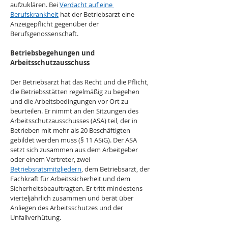
aufzuklären. Bei 
Verdacht auf eine 
Berufskrankheit
 hat der Betriebsarzt eine 
Anzeigepflicht gegenüber der 
Berufsgenossenschaft.
Betriebsbegehungen und 
Arbeitsschutzausschuss
Der Betriebsarzt hat das Recht und die Pflicht, 
die Betriebsstätten regelmäßig zu begehen 
und die Arbeitsbedingungen vor Ort zu 
beurteilen. Er nimmt an den Sitzungen des 
Arbeitsschutzausschusses (ASA) teil, der in 
Betrieben mit mehr als 20 Beschäftigten 
gebildet werden muss (§ 11 ASiG). Der ASA 
setzt sich zusammen aus dem Arbeitgeber 
oder einem Vertreter, zwei 
Betriebsratsmitgliedern
, dem Betriebsarzt, der 
Fachkraft für Arbeitssicherheit und dem 
Sicherheitsbeauftragten. Er tritt mindestens 
vierteljährlich zusammen und berät über 
Anliegen des Arbeitsschutzes und der 
Unfallverhütung.