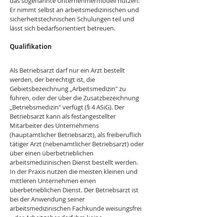
das sogenannte Unternehmermodell nutzen: 
Er nimmt selbst an arbeitsmedizinischen und 
sicherheitstechnischen Schulungen teil und 
lässt sich bedarfsorientiert betreuen.
Qualifikation
Als Betriebsarzt darf nur ein Arzt bestellt 
werden, der berechtigt ist, die 
Gebietsbezeichnung „Arbeitsmedizin" zu 
führen, oder der über die Zusatzbezeichnung 
„Betriebsmedizin" verfügt (§ 4 ASiG). Der 
Betriebsarzt kann als festangestellter 
Mitarbeiter des Unternehmens 
(hauptamtlicher Betriebsarzt), als freiberuflich 
tätiger Arzt (nebenamtlicher Betriebsarzt) oder 
über einen überbetrieblichen 
arbeitsmedizinischen Dienst bestellt werden. 
In der Praxis nutzen die meisten kleinen und 
mittleren Unternehmen einen 
überbetrieblichen Dienst. Der Betriebsarzt ist 
bei der Anwendung seiner 
arbeitsmedizinischen Fachkunde weisungsfrei 