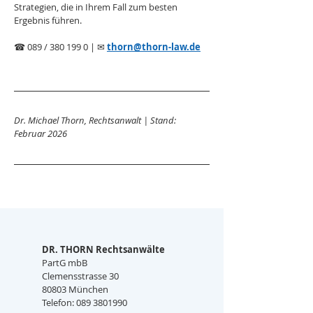
Strategien, die in Ihrem Fall zum besten 
Ergebnis führen.
☎ 089 / 380 199 0 | ✉ 
thorn@thorn-law.de
Dr. Michael Thorn, Rechtsanwalt | Stand: 
Februar 2026
DR. THORN Rechtsanwälte
PartG mbB
Clemensstrasse 30
80803 München
Telefon: 089 3801990