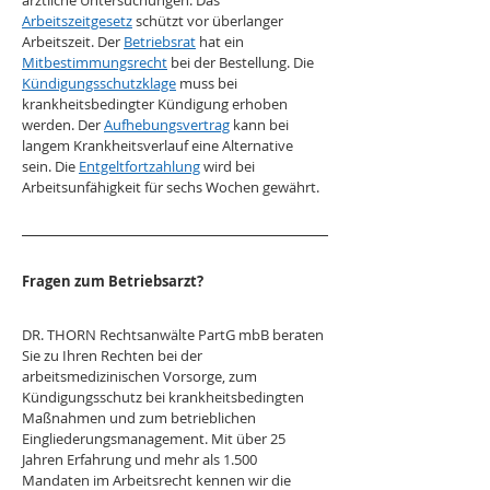
ärztliche Untersuchungen. Das 
Arbeitszeitgesetz
 schützt vor überlanger 
Arbeitszeit. Der 
Betriebsrat
 hat ein 
Mitbestimmungsrecht
 bei der Bestellung. Die 
Kündigungsschutzklage
 muss bei 
krankheitsbedingter Kündigung erhoben 
werden. Der 
Aufhebungsvertrag
 kann bei 
langem Krankheitsverlauf eine Alternative 
sein. Die 
Entgeltfortzahlung
 wird bei 
Arbeitsunfähigkeit für sechs Wochen gewährt.
Fragen zum Betriebsarzt?
DR. THORN Rechtsanwälte PartG mbB beraten 
Sie zu Ihren Rechten bei der 
arbeitsmedizinischen Vorsorge, zum 
Kündigungsschutz bei krankheitsbedingten 
Maßnahmen und zum betrieblichen 
Eingliederungsmanagement. Mit über 25 
Jahren Erfahrung und mehr als 1.500 
Mandaten im Arbeitsrecht kennen wir die 