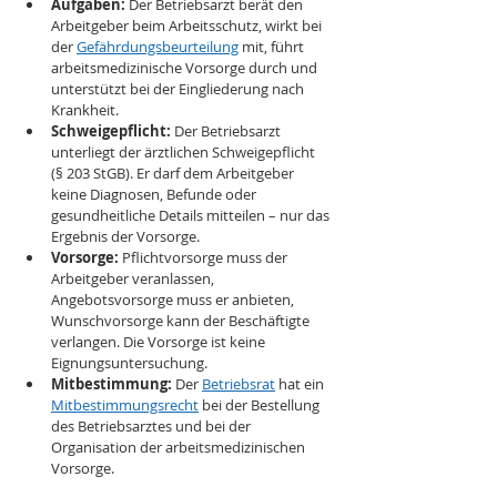
Aufgaben:
 Der Betriebsarzt berät den 
Arbeitgeber beim Arbeitsschutz, wirkt bei 
der 
Gefährdungsbeurteilung
 mit, führt 
arbeitsmedizinische Vorsorge durch und 
unterstützt bei der Eingliederung nach 
Krankheit.
Schweigepflicht:
 Der Betriebsarzt 
unterliegt der ärztlichen Schweigepflicht 
(§ 203 StGB). Er darf dem Arbeitgeber 
keine Diagnosen, Befunde oder 
gesundheitliche Details mitteilen – nur das 
Ergebnis der Vorsorge.
Vorsorge:
 Pflichtvorsorge muss der 
Arbeitgeber veranlassen, 
Angebotsvorsorge muss er anbieten, 
Wunschvorsorge kann der Beschäftigte 
verlangen. Die Vorsorge ist keine 
Eignungsuntersuchung.
Mitbestimmung:
 Der 
Betriebsrat
 hat ein 
Mitbestimmungsrecht
 bei der Bestellung 
des Betriebsarztes und bei der 
Organisation der arbeitsmedizinischen 
Vorsorge.