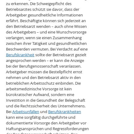
zu erkennen. Die Schweigepflicht des 
Betriebsarztes schützt sie davor, dass der 
Arbeitgeber gesundheitliche Informationen 
erfährt. Beschäftigte können sich jederzeit an 
den Betriebsarzt wenden – auch ohne Wissen 
des Arbeitgebers – und eine Wunschvorsorge 
verlangen, wenn sie einen Zusammenhang 
zwischen ihrer Tätigkeit und gesundheitlichen 
Beschwerden vermuten. Bei Verdacht auf eine 
Berufskrankheit
 sollte der Betriebsarzt gezielt 
angesprochen werden – er kann die Anzeige 
bei der Berufsgenossenschaft veranlassen.
Arbeitgeber müssen die Bestellpflicht ernst 
nehmen und den Betriebsarzt aktiv in den 
betrieblichen Arbeitsschutz einbinden. Die 
arbeitsmedizinische Vorsorge ist kein 
bürokratischer Aufwand, sondern eine 
Investition in die Gesundheit der Belegschaft 
und die Rechtssicherheit des Unternehmens. 
Bei 
Arbeitsunfällen
 und 
Berufskrankheiten
kann eine sorgfältig durchgeführte und 
dokumentierte Vorsorge den Arbeitgeber vor 
Haftungsansprüchen und Regressforderungen 