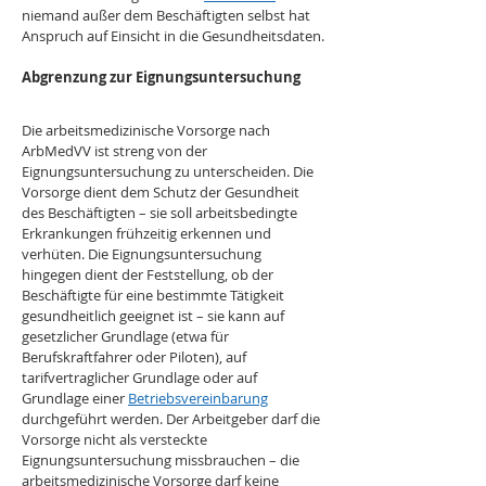
niemand außer dem Beschäftigten selbst hat 
Anspruch auf Einsicht in die Gesundheitsdaten.
Abgrenzung zur Eignungsuntersuchung
Die arbeitsmedizinische Vorsorge nach 
ArbMedVV ist streng von der 
Eignungsuntersuchung zu unterscheiden. Die 
Vorsorge dient dem Schutz der Gesundheit 
des Beschäftigten – sie soll arbeitsbedingte 
Erkrankungen frühzeitig erkennen und 
verhüten. Die Eignungsuntersuchung 
hingegen dient der Feststellung, ob der 
Beschäftigte für eine bestimmte Tätigkeit 
gesundheitlich geeignet ist – sie kann auf 
gesetzlicher Grundlage (etwa für 
Berufskraftfahrer oder Piloten), auf 
tarifvertraglicher Grundlage oder auf 
Grundlage einer 
Betriebsvereinbarung
durchgeführt werden. Der Arbeitgeber darf die 
Vorsorge nicht als versteckte 
Eignungsuntersuchung missbrauchen – die 
arbeitsmedizinische Vorsorge darf keine 