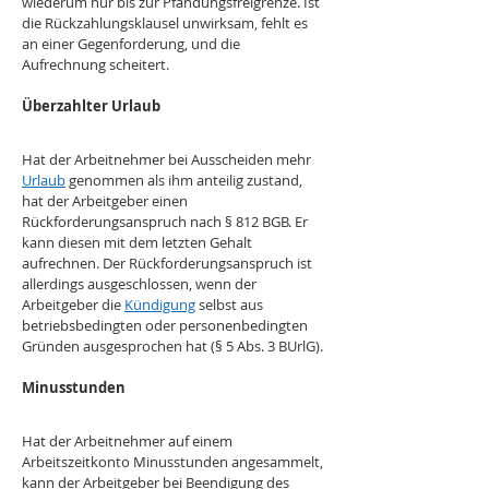
wiederum nur bis zur Pfändungsfreigrenze. Ist 
die Rückzahlungsklausel unwirksam, fehlt es 
an einer Gegenforderung, und die 
Aufrechnung scheitert.
Überzahlter Urlaub
Hat der Arbeitnehmer bei Ausscheiden mehr 
Urlaub
 genommen als ihm anteilig zustand, 
hat der Arbeitgeber einen 
Rückforderungsanspruch nach § 812 BGB. Er 
kann diesen mit dem letzten Gehalt 
aufrechnen. Der Rückforderungsanspruch ist 
allerdings ausgeschlossen, wenn der 
Arbeitgeber die 
Kündigung
 selbst aus 
betriebsbedingten oder personenbedingten 
Gründen ausgesprochen hat (§ 5 Abs. 3 BUrlG).
Minusstunden
Hat der Arbeitnehmer auf einem 
Arbeitszeitkonto Minusstunden angesammelt, 
kann der Arbeitgeber bei Beendigung des 