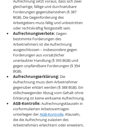
Aufrechnung setzt voraus, dass sich zwei 
gleichartige, fällige und durchsetzbare 
Forderungen gegenüberstehen (§ 387 
BGB). Die Gegenforderung des 
Arbeitgebers muss fällig und unbestritten 
oder rechtskräftig festgestellt sein.
Aufrechnungsverbote:
 Gegen 
bestimmte Forderungen des 
Arbeitnehmers ist die Aufrechnung 
ausgeschlossen – insbesondere gegen 
Forderungen aus vorsätzlicher 
unerlaubter Handlung (§ 393 BGB) und 
gegen unpfändbare Forderungen (§ 394 
BGB).
Aufrechnungserklärung:
 Die 
Aufrechnung muss dem Arbeitnehmer 
gegenüber erklärt werden (§ 388 BGB). Ein 
stillschweigender Abzug vom Gehalt ohne 
Erklärung ist keine wirksame Aufrechnung.
AGB-Kontrolle:
 Aufrechnungsklauseln in 
vorformulierten Arbeitsverträgen 
unterliegen der 
AGB-Kontrolle
. Klauseln, 
die die Aufrechnung zulasten des 
Arbeitnehmers erleichtern oder erweitern, 