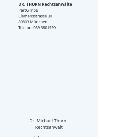
DR. THORN Rechtsanwälte
PartG mbB
Clemensstrasse 30
80803 München
Telefon: 089 3801990
Dr. Michael Thorn  
Rechtsanwalt