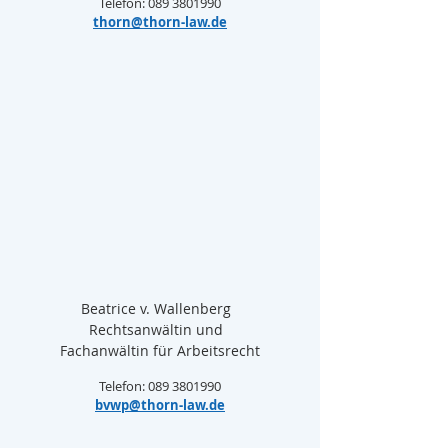
Telefon: 089 3801990
thorn@thorn-law.de
Beatrice v. Wallenberg  
Rechtsanwältin und  
Fachanwältin für Arbeitsrecht
Telefon: 089 3801990
bvwp@thorn-law.de