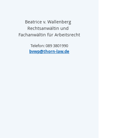
Beatrice v. Wallenberg  
Rechtsanwältin und  
Fachanwältin für Arbeitsrecht
Telefon: 089 3801990
bvwp@thorn-law.de