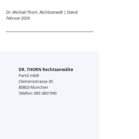
Dr. Michael Thorn, Rechtsanwalt | Stand: 
Februar 2026
DR. THORN Rechtsanwälte
PartG mbB
Clemensstrasse 30
80803 München
Telefon: 089 3801990