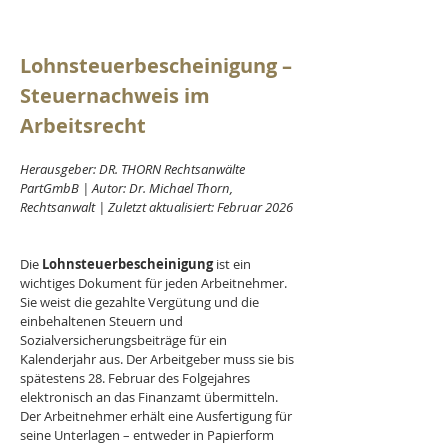
Lohnsteuerbescheinigung – 
Steuernachweis im 
Arbeitsrecht
Herausgeber: DR. THORN Rechtsanwälte 
PartGmbB | Autor: Dr. Michael Thorn, 
Rechtsanwalt | Zuletzt aktualisiert: Februar 2026
Die 
Lohnsteuerbescheinigung 
ist ein 
wichtiges Dokument für jeden Arbeitnehmer. 
Sie weist die gezahlte Vergütung und die 
einbehaltenen Steuern und 
Sozialversicherungsbeiträge für ein 
Kalenderjahr aus. Der Arbeitgeber muss sie bis 
spätestens 28. Februar des Folgejahres 
elektronisch an das Finanzamt übermitteln. 
Der Arbeitnehmer erhält eine Ausfertigung für 
seine Unterlagen – entweder in Papierform 