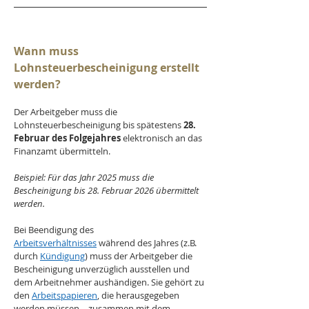
Wann muss 
Lohnsteuerbescheinigung erstellt 
werden?
Der Arbeitgeber muss die 
Lohnsteuerbescheinigung bis spätestens 
28. 
Februar des Folgejahres
 elektronisch an das 
Finanzamt übermitteln.
Beispiel: Für das Jahr 2025 muss die 
Bescheinigung bis 28. Februar 2026 übermittelt 
werden.
Bei Beendigung des 
Arbeitsverhältnisses
 während des Jahres (z.B. 
durch 
Kündigung
) muss der Arbeitgeber die 
Bescheinigung unverzüglich ausstellen und 
dem Arbeitnehmer aushändigen. Sie gehört zu 
den 
Arbeitspapieren
, die herausgegeben 
werden müssen – zusammen mit dem 