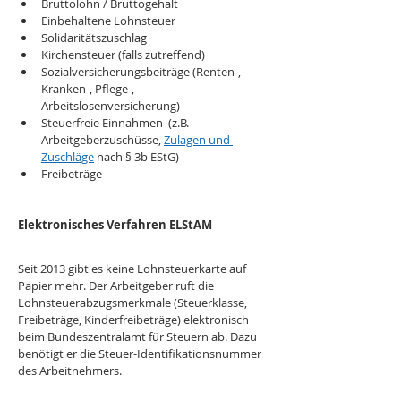
Bruttolohn / Bruttogehalt
Einbehaltene Lohnsteuer
Solidaritätszuschlag
Kirchensteuer (falls zutreffend)
Sozialversicherungsbeiträge (Renten-, 
Kranken-, Pflege-, 
Arbeitslosenversicherung)
Steuerfreie Einnahmen  (z.B. 
Arbeitgeberzuschüsse, 
Zulagen und 
Zuschläge
 nach § 3b EStG)
Freibeträge
Elektronisches Verfahren ELStAM
Seit 2013 gibt es keine Lohnsteuerkarte auf 
Papier mehr. Der Arbeitgeber ruft die 
Lohnsteuerabzugsmerkmale (Steuerklasse, 
Freibeträge, Kinderfreibeträge) elektronisch 
beim Bundeszentralamt für Steuern ab. Dazu 
benötigt er die Steuer-Identifikationsnummer 
des Arbeitnehmers.