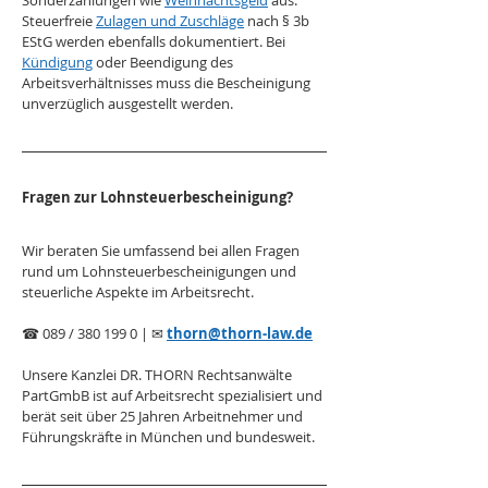
Sonderzahlungen wie 
Weihnachtsgeld
 aus. 
Steuerfreie 
Zulagen und Zuschläge
 nach § 3b 
EStG werden ebenfalls dokumentiert. Bei 
Kündigung
 oder Beendigung des 
Arbeitsverhältnisses muss die Bescheinigung 
unverzüglich ausgestellt werden.
Fragen zur Lohnsteuerbescheinigung?
Wir beraten Sie umfassend bei allen Fragen 
rund um Lohnsteuerbescheinigungen und 
steuerliche Aspekte im Arbeitsrecht.
☎ 089 / 380 199 0 | ✉ 
thorn@thorn-law.de
Unsere Kanzlei DR. THORN Rechtsanwälte 
PartGmbB ist auf Arbeitsrecht spezialisiert und 
berät seit über 25 Jahren Arbeitnehmer und 
Führungskräfte in München und bundesweit.