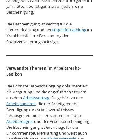
Arbeitgeber. Wenn Sie mehrere Arbeitgeber im 
Jahr hatten, benötigen Sie von jedem eine 
Bescheinigung. 
Die Bescheinigung ist wichtig für die 
Steuererklärung und bei 
Entgeltfortzahlung
 im 
Krankheitsfall zur Berechnung der 
Sozialversicherungsbeiträge.
Verwandte Themen im Arbeitsrecht-
Lexikon
Die Lohnsteuerbescheinigung dokumentiert 
die Vergütung und die abgeführten Steuern 
aus dem 
Arbeitsvertrag
. Sie gehört zu den 
Arbeitspapieren
, die der Arbeitgeber bei 
Beendigung des Arbeitsverhältnisses 
herausgeben muss – zusammen mit dem 
Arbeitszeugnis
 und der Arbeitsbescheinigung. 
Die Bescheinigung ist Grundlage für die 
Einkommensteuererklärung und weist auch 