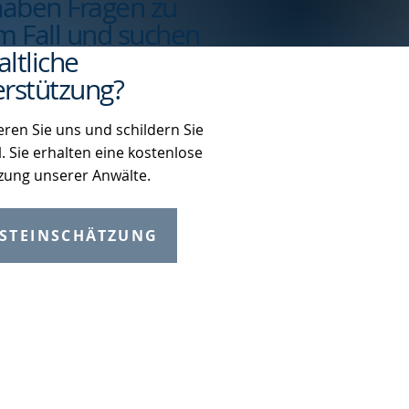
haben Fragen zu
m Fall und suchen
ltliche
rstützung?
eren Sie uns und schildern Sie
l. Sie erhalten eine kostenlose
zung unserer Anwälte.
STEINSCHÄTZUNG