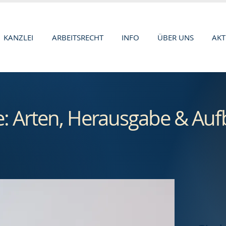
KANZLEI
ARBEITSRECHT
INFO
ÜBER UNS
AKT
e: Arten, Herausgabe & A