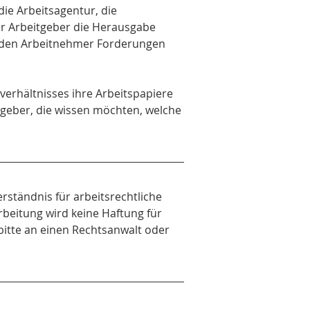
die Arbeitsagentur, die 
er Arbeitgeber die Herausgabe 
en den Arbeitnehmer Forderungen 
verhältnisses ihre Arbeitspapiere 
tgeber, die wissen möchten, welche 
erständnis für arbeitsrechtliche 
rbeitung wird keine Haftung für 
bitte an einen Rechtsanwalt oder 