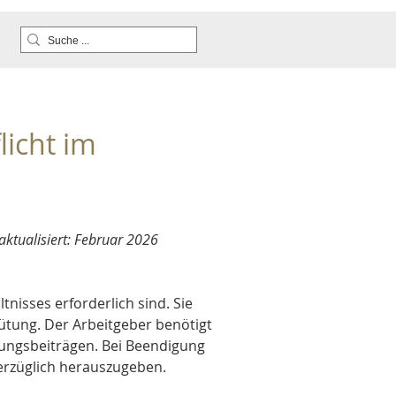
icht im 
ktualisiert: Februar 2026
isses erforderlich sind. Sie 
ütung. Der Arbeitgeber benötigt 
ungsbeiträgen. Bei Beendigung 
nverzüglich herauszugeben.