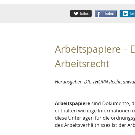
Teilen
Tei
Teilen
Arbeitspapiere –
Arbeitsrecht
Herausgeber: DR. THORN Rechtsanwälte
Arbeitspapiere 
sind Dokumente, di
enthalten wichtige Informationen 
diese Unterlagen für die ordnungs
des Arbeitsverhältnisses ist der Ar