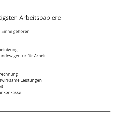
tigsten Arbeitspapiere
 Sinne gehören:
heinigung
Bundesagentur für Arbeit
brechnung
swirksame Leistungen
it
rankenkasse