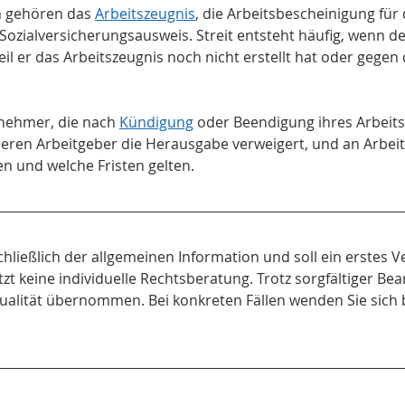
n gehören das 
Arbeitszeugnis
, die Arbeitsbescheinigung für 
ozialversicherungsausweis. Streit entsteht häufig, wenn d
eil er das Arbeitszeugnis noch nicht erstellt hat oder geg
tnehmer, die nach 
Kündigung
 oder Beendigung ihres Arbeits
deren Arbeitgeber die Herausgabe verweigert, und an Arbei
 und welche Fristen gelten.
chließlich der allgemeinen Information und soll ein erstes V
tzt keine individuelle Rechtsberatung. Trotz sorgfältiger Bea
ktualität übernommen. Bei konkreten Fällen wenden Sie sich 