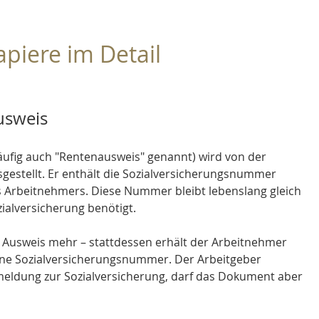
apiere im Detail
usweis
äufig auch "Rentenausweis" genannt) wird von der 
estellt. Er enthält die Sozialversicherungsnummer 
Arbeitnehmers. Diese Nummer bleibt lebenslang gleich 
ialversicherung benötigt.
n Ausweis mehr – stattdessen erhält der Arbeitnehmer 
seine Sozialversicherungsnummer. Der Arbeitgeber 
eldung zur Sozialversicherung, darf das Dokument aber 