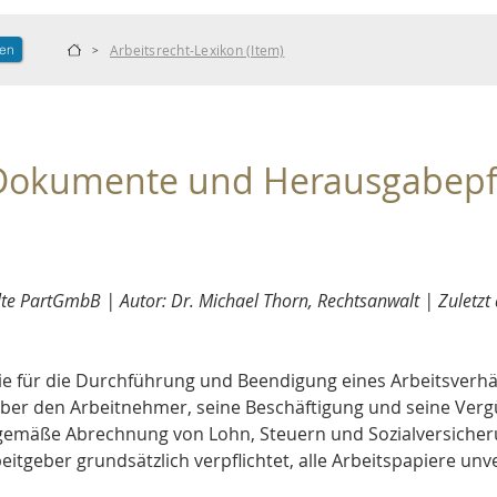
len
Arbeitsrecht-Lexikon (Item)
>
 Dokumente und Herausgabepfl
 PartGmbB | Autor: Dr. Michael Thorn, Rechtsanwalt | Zuletzt a
e für die Durchführung und Beendigung eines Arbeitsverhältn
über den Arbeitnehmer, seine Beschäftigung und seine Verg
gemäße Abrechnung von Lohn, Steuern und Sozialversicher
beitgeber grundsätzlich verpflichtet, alle Arbeitspapiere u