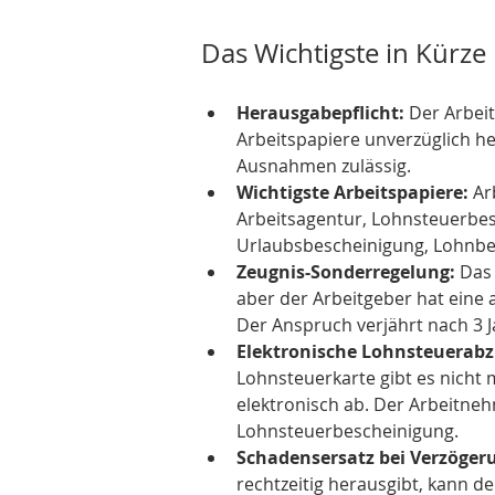
Das Wichtigste in Kürze
Herausgabepflicht:
 Der Arbei
Arbeitspapiere unverzüglich he
Ausnahmen zulässig.
Wichtigste Arbeitspapiere:
 Ar
Arbeitsagentur, Lohnsteuerbes
Urlaubsbescheinigung, Lohnbe
Zeugnis-Sonderregelung:
 Das
aber der Arbeitgeber hat eine a
Der Anspruch verjährt nach 3 J
Elektronische Lohnsteuerab
Lohnsteuerkarte gibt es nicht 
elektronisch ab. Der Arbeitneh
Lohnsteuerbescheinigung.
Schadensersatz bei Verzöger
rechtzeitig herausgibt, kann 