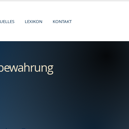
UELLES
LEXIKON
KONTAKT
ufbewahrung