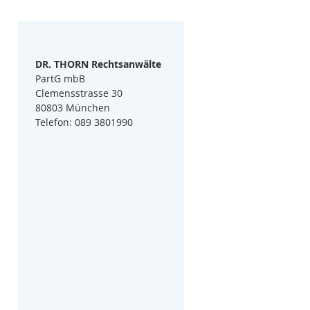
DR. THORN Rechtsanwälte
PartG mbB
Clemensstrasse 30
80803 München
Telefon: 089 3801990