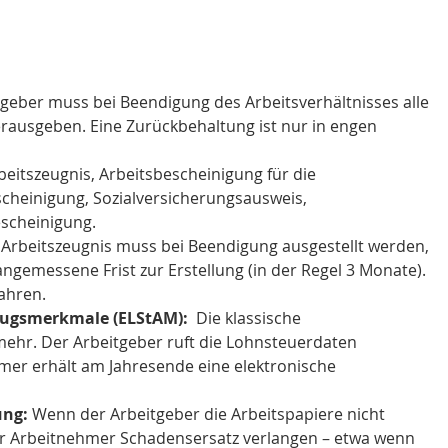
tgeber muss bei Beendigung des Arbeitsverhältnisses alle 
rausgeben. Eine Zurückbehaltung ist nur in engen 
beitszeugnis, Arbeitsbescheinigung für die 
cheinigung, Sozialversicherungsausweis, 
scheinigung.
 Arbeitszeugnis muss bei Beendigung ausgestellt werden, 
ngemessene Frist zur Erstellung (in der Regel 3 Monate). 
ahren.
zugsmerkmale (ELStAM):
  Die klassische 
mehr. Der Arbeitgeber ruft die Lohnsteuerdaten 
mer erhält am Jahresende eine elektronische 
ung:
 Wenn der Arbeitgeber die Arbeitspapiere nicht 
der Arbeitnehmer Schadensersatz verlangen – etwa wenn 