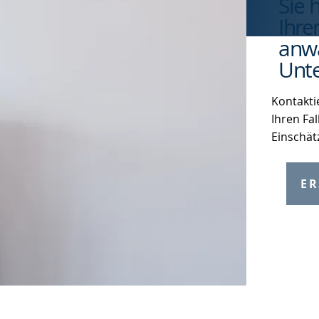
Sie 
Ihre
anwa
Unte
Kontakti
Ihren Fal
Einschät
ER