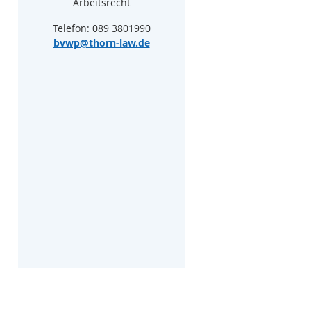
Arbeitsrecht
Telefon: 089 3801990
bvwp@thorn-law.de