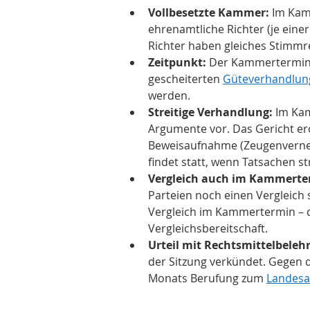
Vollbesetzte Kammer:
 Im Kam
ehrenamtliche Richter (je einer
Richter haben gleiches Stimmr
Zeitpunkt:
 Der Kammertermin f
gescheiterten 
Güteverhandlun
werden.
Streitige Verhandlung:
 Im Ka
Argumente vor. Das Gericht erö
Beweisaufnahme (Zeugenverne
findet statt, wenn Tatsachen str
Vergleich auch im Kammerte
Parteien noch einen Vergleich 
Vergleich im Kammertermin – d
Vergleichsbereitschaft.
Urteil mit Rechtsmittelbeleh
der Sitzung verkündet. Gegen d
Monats Berufung zum 
Landesa