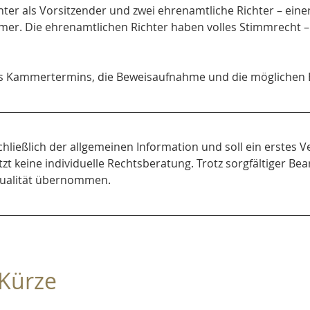
hter als Vorsitzender und zwei ehrenamtliche Richter – eine
er. Die ehrenamtlichen Richter haben volles Stimmrecht – 
 des Kammertermins, die Beweisaufnahme und die möglichen 
chließlich der allgemeinen Information und soll ein erstes V
tzt keine individuelle Rechtsberatung. Trotz sorgfältiger Bea
Aktualität übernommen.
 Kürze