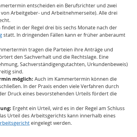
mertermin entscheiden ein Berufsrichter und zwei 
 von Arbeitgeber- und Arbeitnehmerseite). Alle drei 
echt.
indet in der Regel drei bis sechs Monate nach der 
g
 statt. In dringenden Fällen kann er früher anberaumt 
mmertermin tragen die Parteien ihre Anträge und 
rtert den Sachverhalt und die Rechtslage. Eine 
hmung, Sachverständigengutachten, Urkundenbeweis) 
eitig sind.
rmin möglich:
 Auch im Kammertermin können die 
schließen. In der Praxis enden viele Verfahren durch 
er Druck eines bevorstehenden Urteils fördert die 
rung:
 Ergeht ein Urteil, wird es in der Regel am Schluss 
as Urteil des Arbeitsgerichts kann innerhalb eines 
rbeitsgericht
 eingelegt werden.