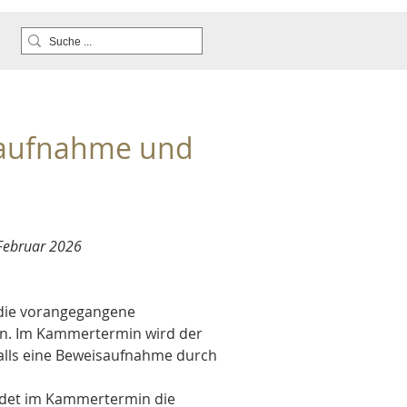
saufnahme und 
 Februar 2026
n die vorangegangene 
nten. Im Kammertermin wird der 
falls eine Beweisaufnahme durch 
eidet im Kammertermin die 