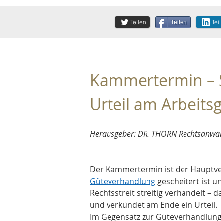
Teilen
Tei
Teilen
Kammertermin – S
Urteil am Arbeitsg
Herausgeber: DR. THORN Rechtsanwält
Der Kammertermin ist der Hauptv
Güteverhandlung
 gescheitert ist 
Rechtsstreit streitig verhandelt – 
und verkündet am Ende ein Urteil.
Im Gegensatz zur Güteverhandlung, 