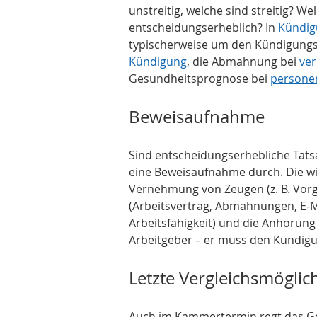
unstreitig, welche sind streitig? W
entscheidungserheblich? In 
Kündig
typischerweise um den Kündigungsg
Kündigung
, die Abmahnung bei 
ver
Gesundheitsprognose bei 
persone
Beweisaufnahme
Sind entscheidungserhebliche Tatsa
eine Beweisaufnahme durch. Die wic
Vernehmung von Zeugen (z. B. Vorge
(Arbeitsvertrag, Abmahnungen, E-Mai
Arbeitsfähigkeit) und die Anhörung 
Arbeitgeber – er muss den Kündig
Letzte Vergleichsmöglic
Auch im Kammertermin regt das Geri