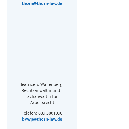
thorn@thorn-law.de
Beatrice v. Wallenberg  
Rechtsanwältin und  
Fachanwältin für 
Arbeitsrecht
Telefon: 089 3801990
bvwp@thorn-law.de