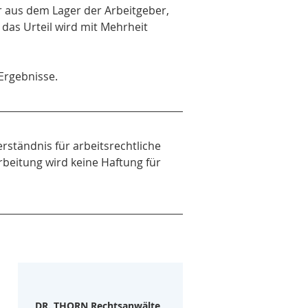
r aus dem Lager der Arbeitgeber, 
das Urteil wird mit Mehrheit 
Ergebnisse.
erständnis für arbeitsrechtliche 
rbeitung wird keine Haftung für 
DR. THORN Rechtsanwälte