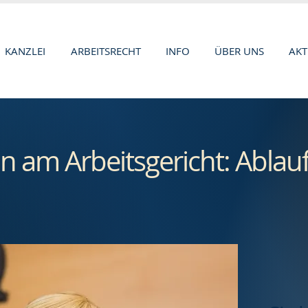
KANZLEI
ARBEITSRECHT
INFO
ÜBER UNS
AKT
am Arbeitsgericht: Ablau