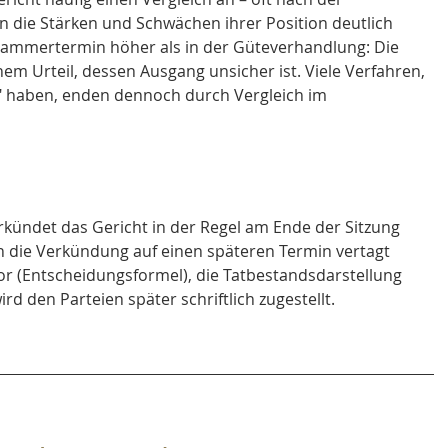
 die Stärken und Schwächen ihrer Position deutlich 
 Kammertermin höher als in der Güteverhandlung: Die 
em Urteil, dessen Ausgang unsicher ist. Viele Verfahren, 
" haben, enden dennoch durch Vergleich im 
kündet das Gericht in der Regel am Ende der Sitzung 
nn die Verkündung auf einen späteren Termin vertagt 
or (Entscheidungsformel), die Tatbestandsdarstellung 
d den Parteien später schriftlich zugestellt.