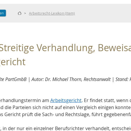
len
Arbeitsrecht-Lexikon (Item)
>
treitige Verhandlung, Bewei
ericht
e PartGmbB | Autor: Dr. Michael Thorn, Rechtsanwalt | Stand:
erhandlungstermin am 
Arbeitsgericht
. Er findet statt, wen
und die Parteien sich nicht auf einen Vergleich einigen kon
das Gericht prüft die Sach- und Rechtslage, führt gegebenen
in der nur ein einzelner Berufsrichter verhandelt, entsch