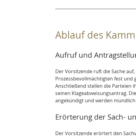
Ablauf des Kamm
Aufruf und Antragstellu
Der Vorsitzende ruft die Sache auf,
Prozessbevollmächtigten fest und
Anschließend stellen die Parteien i
seinen Klageabweisungsantrag. Die A
angekündigt und werden mündlich 
Erörterung der Sach- u
Der Vorsitzende erörtert den Sachv