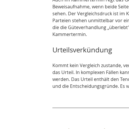
Beweisaufnahme, wenn beide Seiten
sehen. Der Vergleichsdruck ist im
Parteien stehen unmittelbar vor ein
die die Güteverhandlung „überlebt
Kammertermin.
Urteilsverkündung
Kommt kein Vergleich zustande, ver
das Urteil. In komplexen Fällen ka
werden. Das Urteil enthält den Ten
und die Entscheidungsgründe. Es wir