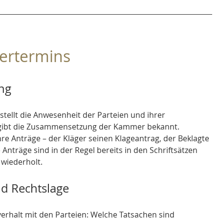
ertermins
ng
 stellt die Anwesenheit der Parteien und ihrer 
 gibt die Zusammensetzung der Kammer bekannt. 
hre Anträge – der Kläger seinen Klageantrag, der Beklagte 
nträge sind in der Regel bereits in den Schriftsätzen 
wiederholt.
nd Rechtslage
erhalt mit den Parteien: Welche Tatsachen sind 