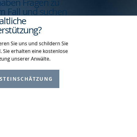
haben Fragen zu
m Fall und suchen
ltliche
rstützung?
eren Sie uns und schildern Sie
l. Sie erhalten eine kostenlose
zung unserer Anwälte.
STEINSCHÄTZUNG