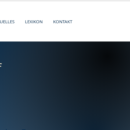
UELLES
LEXIKON
KONTAKT
f