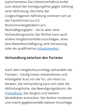
typischerweise: Das Arbeitsverhältnis endet 
zum Ablauf der Kündigungsfrist gegen Zahlung 
einer Abfindung. Die Höhe der 
vorgeschlagenen Abfindung orientiert sich an 
der Faustformel von 0,5 
Bruttomonatsgehältern pro 
Beschäftigungsjahr – sie ist aber reine 
Verhandlungssache. Der Richter kann auch 
andere Vergleichsinhalte vorschlagen, etwa 
eine Weiterbeschäftigung, eine Versetzung 
oder ein qualifiziertes 
Arbeitszeugnis
.
Verhandlung zwischen den Parteien
Nach dem Vergleichsvorschlag verhandeln die 
Parteien – häufig treten Arbeitnehmer und 
Arbeitgeber kurz vor die Tür, um intern zu 
beraten. Die Verhandlung kann sich über die 
Abfindungshöhe, das Beendigungsdatum, die 
Freistellung
, das Zeugnis und weitere 
Modalitäten erstrecken. Der Richter moderiert 
und macht gegebenenfalls weitere Vorschläge.