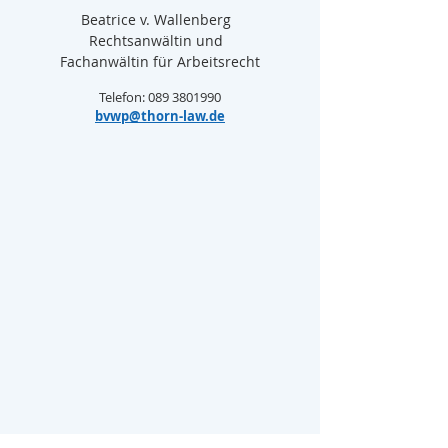
Beatrice v. Wallenberg  
Rechtsanwältin und  
Fachanwältin für Arbeitsrecht
Telefon: 089 3801990
bvwp@thorn-law.de