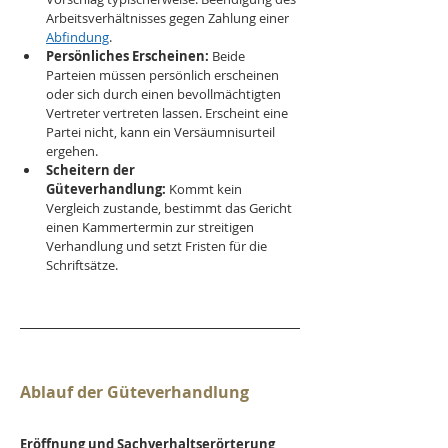
Arbeitsverhältnisses gegen Zahlung einer 
Abfindung
.
Persönliches Erscheinen:
 Beide 
Parteien müssen persönlich erscheinen 
oder sich durch einen bevollmächtigten 
Vertreter vertreten lassen. Erscheint eine 
Partei nicht, kann ein Versäumnisurteil 
ergehen.
Scheitern der 
Güteverhandlung:
 Kommt kein 
Vergleich zustande, bestimmt das Gericht 
einen Kammertermin zur streitigen 
Verhandlung und setzt Fristen für die 
Schriftsätze.
Ablauf der Güteverhandlung
Eröffnung und Sachverhaltserörterung