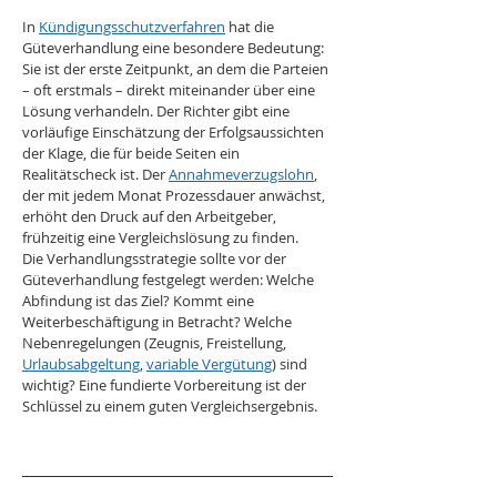
In 
Kündigungsschutzverfahren
 hat die 
Güteverhandlung eine besondere Bedeutung: 
Sie ist der erste Zeitpunkt, an dem die Parteien 
– oft erstmals – direkt miteinander über eine 
Lösung verhandeln. Der Richter gibt eine 
vorläufige Einschätzung der Erfolgsaussichten 
der Klage, die für beide Seiten ein 
Realitätscheck ist. Der 
Annahmeverzugslohn
, 
der mit jedem Monat Prozessdauer anwächst, 
erhöht den Druck auf den Arbeitgeber, 
frühzeitig eine Vergleichslösung zu finden.
Die Verhandlungsstrategie sollte vor der 
Güteverhandlung festgelegt werden: Welche 
Abfindung ist das Ziel? Kommt eine 
Weiterbeschäftigung in Betracht? Welche 
Nebenregelungen (Zeugnis, Freistellung, 
Urlaubsabgeltung
, 
variable Vergütung
) sind 
wichtig? Eine fundierte Vorbereitung ist der 
Schlüssel zu einem guten Vergleichsergebnis.