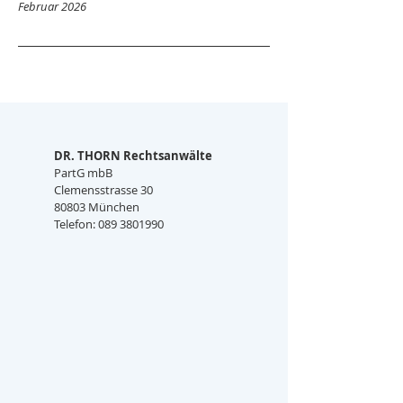
Februar 2026
DR. THORN Rechtsanwälte
PartG mbB
Clemensstrasse 30
80803 München
Telefon: 089 3801990