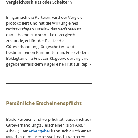
Vergleichsschluss oder Scheitern
Einigen sich die Parteien, wird der Vergleich 
protokolliert und hat die Wirkung eines 
rechtskräftigen Urteils – das Verfahren ist 
damit beendet. Kommt kein Vergleich 
zustande, erklärt der Richter die 
Güteverhandlung für gescheitert und 
bestimmt einen Kammertermin. Er setzt dem 
Beklagten eine Frist zur Klageerwiderung und 
gegebenenfalls dem Kläger eine Frist zur Replik.
Persönliche Erscheinenspflicht
Beide Parteien sind verpflichtet, persönlich zur 
Güteverhandlung zu erscheinen (§ 51 Abs. 1 
ArbGG). Der 
Arbeitgeber
 kann sich durch einen 
Mitarbeiter mit Prozessvollmacht vertreten 