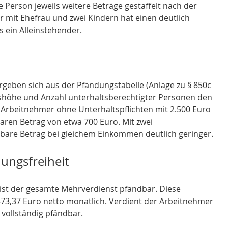
te Person jeweils weitere Beträge gestaffelt nach der 
 mit Ehefrau und zwei Kindern hat einen deutlich 
 ein Alleinstehender. 
geben sich aus der Pfändungstabelle (Anlage zu § 850c 
nshöhe und Anzahl unterhaltsberechtigter Personen den 
n Arbeitnehmer ohne Unterhaltspflichten mit 2.500 Euro 
en Betrag von etwa 700 Euro. Mit zwei 
dbare Betrag bei gleichem Einkommen deutlich geringer. 
ungsfreiheit
t der gesamte Mehrverdienst pfändbar. Diese 
.573,37 Euro netto monatlich. Verdient der Arbeitnehmer 
vollständig pfändbar. 