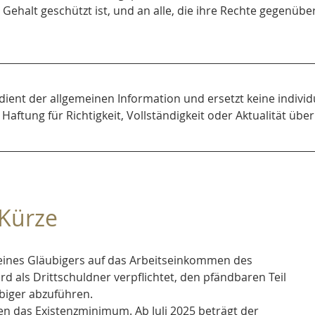
 Gehalt geschützt ist, und an alle, die ihre Rechte gegenüb
 dient der allgemeinen Information und ersetzt keine individ
 Haftung für Richtigkeit, Vollständigkeit oder Aktualität ü
 Kürze
f eines Gläubigers auf das Arbeitseinkommen des 
d als Drittschuldner verpflichtet, den pfändbaren Teil 
biger abzuführen.
en das Existenzminimum. Ab Juli 2025 beträgt der 