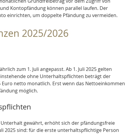
 monatlichen Grundfreibetrag vor dem Zugriff von 
und Kontopfändung können parallel laufen. Der 
nto einrichten, um doppelte Pfändung zu vermeiden. 
nzen 2025/2026
rlich zum 1. Juli angepasst. Ab 1. Juli 2025 gelten 
einstehende ohne Unterhaltspflichten beträgt der 
 Euro netto monatlich. Erst wenn das Nettoeinkommen 
Pfändung möglich. 
pflichten
 Unterhalt gewährt, erhöht sich der pfändungsfreie 
i 2025 sind: für die erste unterhaltspflichtige Person 