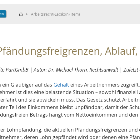
len
Arbeitsrecht-Lexikon (Item)
>
fändungsfreigrenzen, Ablauf,
 PartGmbB | Autor: Dr. Michael Thorn, Rechtsanwalt | Zuletzt a
n ein Gläubiger auf das 
Gehalt
 eines Arbeitnehmers zugreift
ehmer ist dies eine belastende Situation – sowohl finanziell
 erfährt und sie abwickeln muss. Das Gesetz schützt Arbeit
ter Teil des Einkommens bleibt unpfändbar, damit der Schu
ndungsfreien Betrags hängt vom Nettoeinkommen und den Un
iner Lohnpfändung, die aktuellen Pfändungsfreigrenzen und d
beitnehmer, deren Lohn gepfändet wird oder denen eine Pfänd