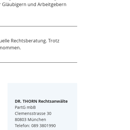
er Gläubigern und Arbeitgebern 
uelle Rechtsberatung. Trotz 
bernommen.
DR. THORN Rechtsanwälte
PartG mbB
Clemensstrasse 30
80803 München
Telefon: 089 3801990