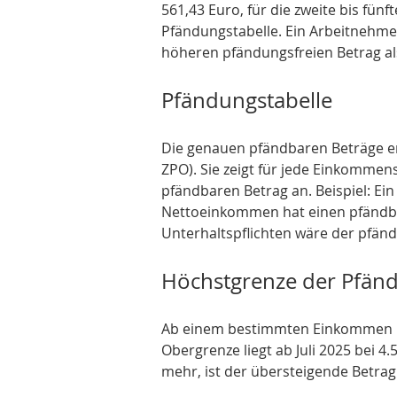
561,43 Euro, für die zweite bis fünf
Pfändungstabelle. Ein Arbeitnehmer
höheren pfändungsfreien Betrag als
Pfändungstabelle
Die genauen pfändbaren Beträge er
ZPO). Sie zeigt für jede Einkomme
pfändbaren Betrag an. Beispiel: Ei
Nettoeinkommen hat einen pfändbar
Unterhaltspflichten wäre der pfän
Höchstgrenze der Pfänd
Ab einem bestimmten Einkommen is
Obergrenze liegt ab Juli 2025 bei 4
mehr, ist der übersteigende Betrag 