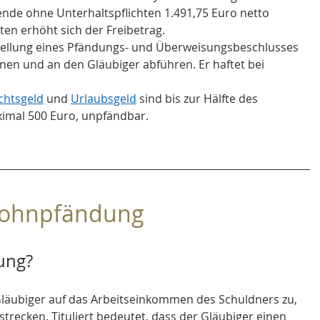
ende ohne Unterhaltspflichten 1.491,75 Euro netto 
ten erhöht sich der Freibetrag.
tellung eines Pfändungs- und Überweisungsbeschlusses 
en und an den Gläubiger abführen. Er haftet bei 
chtsgeld
 und 
Urlaubsgeld
 sind bis zur Hälfte des 
mal 500 Euro, unpfändbar.
Lohnpfändung
ung?
Gläubiger auf das Arbeitseinkommen des Schuldners zu, 
strecken. Tituliert bedeutet, dass der Gläubiger einen 