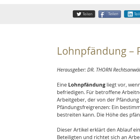
Teilen
Tei
Teilen
Lohnpfändung – P
Herausgeber: DR. THORN Rechtsanwälte
Eine 
Lohnpfändung 
liegt vor, wen
befriedigen. Für betroffene Arbeitn
Arbeitgeber, der von der Pfändung
Pfändungsfreigrenzen: Ein bestimm
bestreiten kann. Die Höhe des pfä
Dieser Artikel erklärt den Ablauf e
Beteiligten und richtet sich an Ar