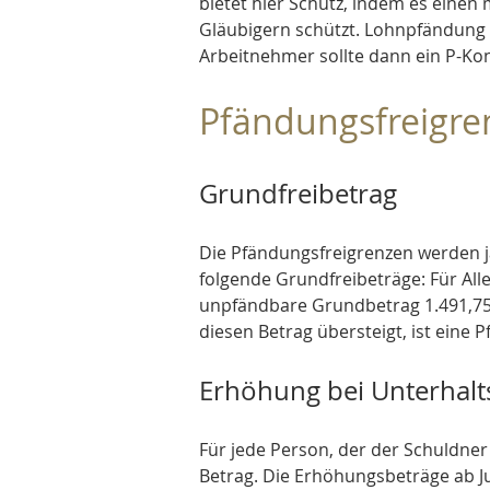
bietet hier Schutz, indem es einen
Gläubigern schützt. Lohnpfändung 
Arbeitnehmer sollte dann ein P-Ko
Pfändungsfreigre
Grundfreibetrag
Die Pfändungsfreigrenzen werden jäh
folgende Grundfreibeträge: Für All
unpfändbare Grundbetrag 1.491,75
diesen Betrag übersteigt, ist eine 
Erhöhung bei Unterhalts
Für jede Person, der der Schuldner
Betrag. Die Erhöhungsbeträge ab Jul