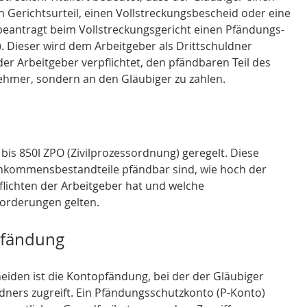
in Gerichtsurteil, einen Vollstreckungsbescheid oder eine 
beantragt beim Vollstreckungsgericht einen Pfändungs- 
 Dieser wird dem Arbeitgeber als Drittschuldner 
der Arbeitgeber verpflichtet, den pfändbaren Teil des 
ehmer, sondern an den Gläubiger zu zahlen. 
bis 850l ZPO (Zivilprozessordnung) geregelt. Diese 
nkommensbestandteile pfändbar sind, wie hoch der 
flichten der Arbeitgeber hat und welche 
orderungen gelten. 
pfändung
iden ist die Kontopfändung, bei der der Gläubiger 
dners zugreift. Ein Pfändungsschutzkonto (P-Konto) 