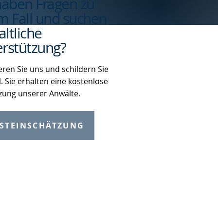
haben Fragen zu
m Fall und suchen
ltliche
rstützung?
eren Sie uns und schildern Sie
l. Sie erhalten eine kostenlose
zung unserer Anwälte.
STEINSCHÄTZUNG