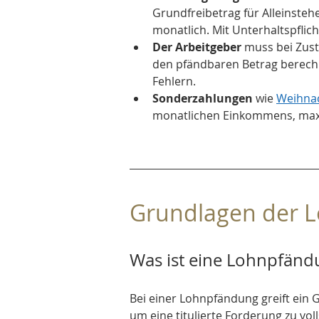
Grundfreibetrag für Alleinsteh
monatlich. Mit Unterhaltspflich
Der Arbeitgeber
 muss bei Zus
den pfändbaren Betrag berechn
Fehlern.
Sonderzahlungen
 wie 
Weihna
monatlichen Einkommens, maxi
Grundlagen der 
Was ist eine Lohnpfänd
Bei einer Lohnpfändung greift ein 
um eine titulierte Forderung zu voll