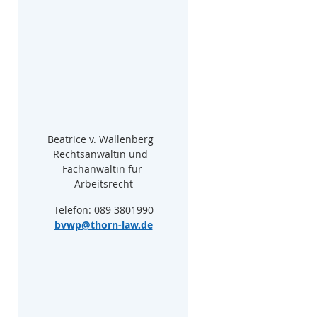
Beatrice v. Wallenberg  
Rechtsanwältin und  
Fachanwältin für 
Arbeitsrecht
Telefon: 089 3801990
bvwp@thorn-law.de