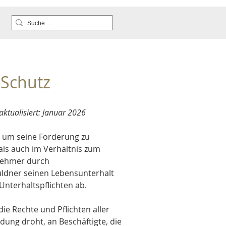
 Schutz
ktualisiert: Januar 2026
, um seine Forderung zu 
 als auch im Verhältnis zum 
nehmer durch 
ldner seinen Lebensunterhalt 
terhaltspflichten ab. 
ie Rechte und Pflichten aller 
ung droht, an Beschäftigte, die 