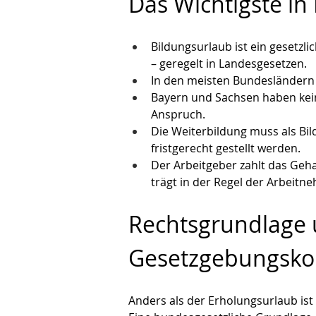
Das Wichtigste in
Bildungsurlaub ist ein gesetzli
– geregelt in Landesgesetzen.
In den meisten Bundesländern 
Bayern und Sachsen haben kein 
Anspruch.
Die Weiterbildung muss als Bi
fristgerecht gestellt werden.
Der Arbeitgeber zahlt das Geha
trägt in der Regel der Arbeitn
Rechtsgrundlage 
Gesetzgebungsk
Anders als der Erholungsurlaub ist 