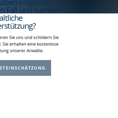
haben Fragen zu
m Fall und suchen
ltliche
rstützung?
eren Sie uns und schildern Sie
l. Sie erhalten eine kostenlose
zung unserer Anwälte.
STEINSCHÄTZUNG