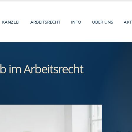
KANZLEI
ARBEITSRECHT
INFO
ÜBER UNS
AKT
b im Arbeitsrecht