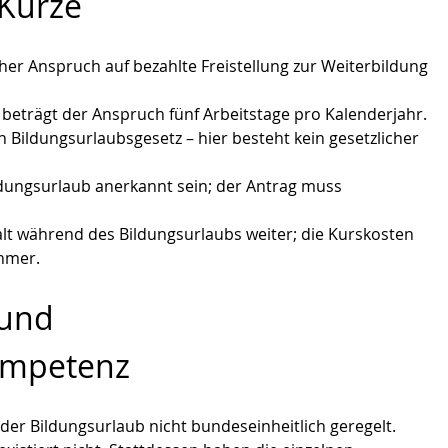
 Kürze
cher Anspruch auf bezahlte Freistellung zur Weiterbildung 
beträgt der Anspruch fünf Arbeitstage pro Kalenderjahr.
Bildungsurlaubsgesetz – hier besteht kein gesetzlicher 
ldungsurlaub anerkannt sein; der Antrag muss 
lt während des Bildungsurlaubs weiter; die Kurskosten 
ehmer.
und 
ompetenz
der Bildungsurlaub nicht bundeseinheitlich geregelt. 