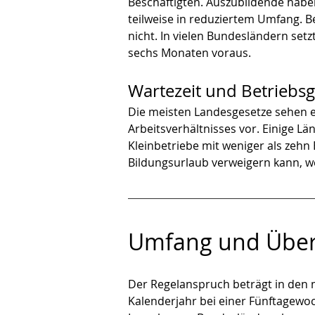
Beschäftigten. Auszubildende habe
teilweise in reduziertem Umfang. B
nicht. In vielen Bundesländern set
sechs Monaten voraus.
Wartezeit und Betriebs
Die meisten Landesgesetze sehen e
Arbeitsverhältnisses vor. Einige L
Kleinbetriebe mit weniger als zehn
Bildungsurlaub verweigern kann, w
Umfang und Über
Der Regelanspruch beträgt in den 
Kalenderjahr bei einer Fünftagewoc