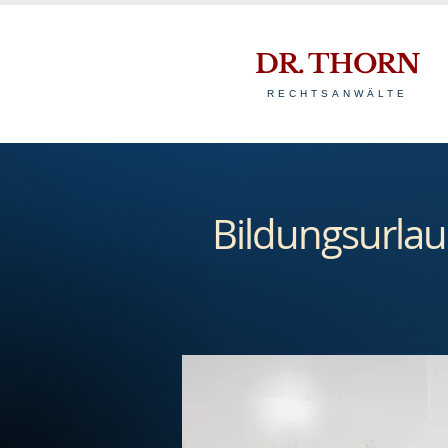
DR. THORN
RECHTSANWÄLTE
Bildungsurlau