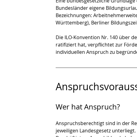
Eine bundesgesetzliche Grundlage e
Bundesländer eigene Bildungsurlaub
Bezeichnungen: Arbeitnehmerweiter
Württemberg), Berliner Bildungszei
Die ILO-Konvention Nr. 140 über de
ratifiziert hat, verpflichtet zur Fö
individuellen Anspruch zu begründ
Anspruchsvoraus
Wer hat Anspruch?
Anspruchsberechtigt sind in der Re
jeweiligen Landesgesetz unterliegt.