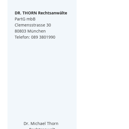
DR. THORN Rechtsanwälte
PartG mbB
Clemensstrasse 30
80803 München
Telefon: 089 3801990
Dr. Michael Thorn  