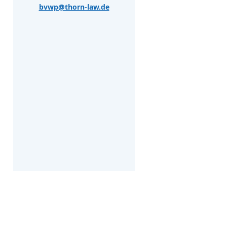
bvwp@thorn-law.de