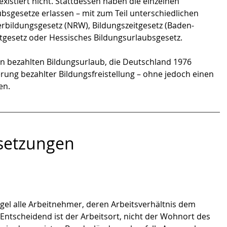
xistiert nicht. Stattdessen haben die einzelnen 
sgesetze erlassen – mit zum Teil unterschiedlichen 
bildungsgesetz (NRW), Bildungszeitgesetz (Baden-
tgesetz oder Hessisches Bildungsurlaubsgesetz. 
n bezahlten Bildungsurlaub, die Deutschland 1976 
rderung bezahlter Bildungsfreistellung – ohne jedoch einen 
en.
setzungen
gel alle Arbeitnehmer, deren Arbeitsverhältnis dem 
 Entscheidend ist der Arbeitsort, nicht der Wohnort des 