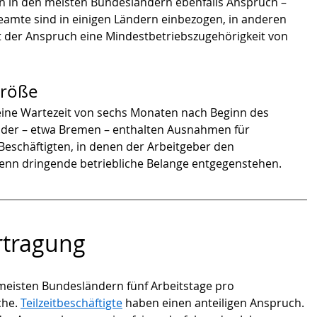
n in den meisten Bundesländern ebenfalls Anspruch – 
eamte sind in einigen Ländern einbezogen, in anderen 
zt der Anspruch eine Mindestbetriebszugehörigkeit von 
größe
ine Wartezeit von sechs Monaten nach Beginn des 
änder – etwa Bremen – enthalten Ausnahmen für 
 Beschäftigten, in denen der Arbeitgeber den 
enn dringende betriebliche Belange entgegenstehen.
tragung
meisten Bundesländern fünf Arbeitstage pro 
he. 
Teilzeitbeschäftigte
 haben einen anteiligen Anspruch. 