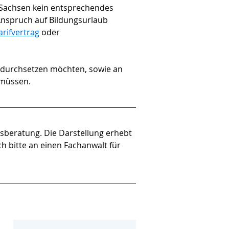
 Sachsen kein entsprechendes 
Anspruch auf Bildungsurlaub 
arifvertrag
 oder 
d durchsetzen möchten, sowie an 
 müssen.
tsberatung. Die Darstellung erhebt 
h bitte an einen Fachanwalt für 