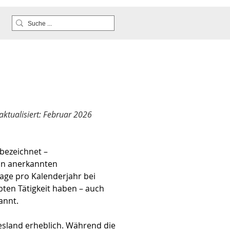
ktualisiert: Februar 2026
bezeichnet – 
 an anerkannten 
age pro Kalenderjahr bei 
ten Tätigkeit haben – auch 
annt.
sland erheblich. Während die 