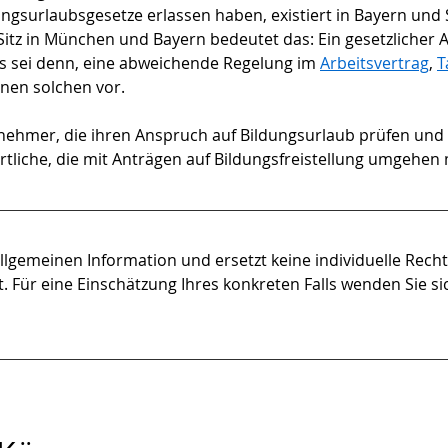
ngsurlaubsgesetze erlassen haben, existiert in Bayern und
 Sitz in München und Bayern bedeutet das: Ein gesetzlicher 
 es sei denn, eine abweichende Regelung im 
Arbeitsvertrag
, 
T
einen solchen vor.
eitnehmer, die ihren Anspruch auf Bildungsurlaub prüfen un
tliche, die mit Anträgen auf Bildungsfreistellung umgehen
allgemeinen Information und ersetzt keine individuelle Rech
. Für eine Einschätzung Ihres konkreten Falls wenden Sie sic