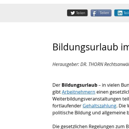
Teilen
Tei
Teilen
Bildungsurlaub im
Herausgeber: DR. THORN Rechtsanwälte
Der 
Bildungsurlaub 
– in vielen Bu
gibt 
Arbeitnehmern
 einen gesetzli
Weiterbildungsveranstaltungen teil
fortlaufender 
Gehaltszahlung
. Die
politische Bildung und allgemeine b
Die gesetzlichen Regelungen zum B