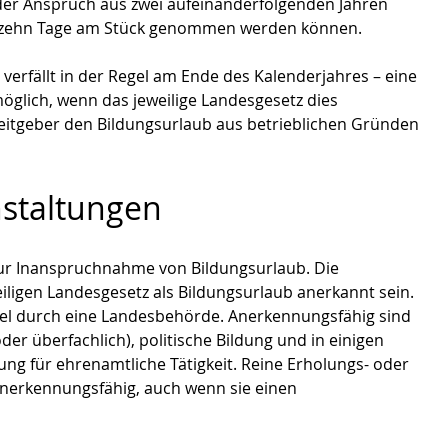
er Anspruch aus zwei aufeinanderfolgenden Jahren 
 zehn Tage am Stück genommen werden können.
rfällt in der Regel am Ende des Kalenderjahres – eine 
öglich, wenn das jeweilige Landesgesetz dies 
beitgeber den Bildungsurlaub aus betrieblichen Gründen 
staltungen
zur Inanspruchnahme von Bildungsurlaub. Die 
ligen Landesgesetz als Bildungsurlaub anerkannt sein. 
gel durch eine Landesbehörde. Anerkennungsfähig sind 
der überfachlich), politische Bildung und in einigen 
ung für ehrenamtliche Tätigkeit. Reine Erholungs- oder 
nerkennungsfähig, auch wenn sie einen 