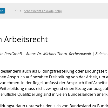
len
Arbeitsrecht-Lexikon (Item)
>
 Arbeitsrecht
 PartGmbB | Autor: Dr. Michael Thorn, Rechtsanwalt | Zuletzt a
ndesländern auch als Bildungsfreistellung oder Bildungszeit 
chen Anspruch auf bezahlte Freistellung von der Arbeit, um
zunehmen. In der Regel umfasst der Anspruch fünf Arbeitst
 Weiterbildung muss nicht zwingend einen Bezug zur ausgeüb
erufliche Qualifizierung sind in vielen Bundesländern anerk
ildungsurlaub unterscheiden sich von Bundesland zu Bunde