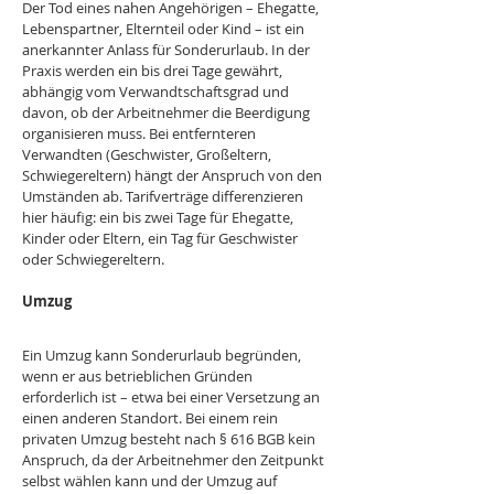
Der Tod eines nahen Angehörigen – Ehegatte, 
Lebenspartner, Elternteil oder Kind – ist ein 
anerkannter Anlass für Sonderurlaub. In der 
Praxis werden ein bis drei Tage gewährt, 
abhängig vom Verwandtschaftsgrad und 
davon, ob der Arbeitnehmer die Beerdigung 
organisieren muss. Bei entfernteren 
Verwandten (Geschwister, Großeltern, 
Schwiegereltern) hängt der Anspruch von den 
Umständen ab. Tarifverträge differenzieren 
hier häufig: ein bis zwei Tage für Ehegatte, 
Kinder oder Eltern, ein Tag für Geschwister 
oder Schwiegereltern. 
Umzug
Ein Umzug kann Sonderurlaub begründen, 
wenn er aus betrieblichen Gründen 
erforderlich ist – etwa bei einer Versetzung an 
einen anderen Standort. Bei einem rein 
privaten Umzug besteht nach § 616 BGB kein 
Anspruch, da der Arbeitnehmer den Zeitpunkt 
selbst wählen kann und der Umzug auf 