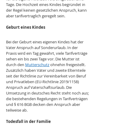
Tage. Die Hochzeit eines Kindes begründet in 
der Regel keinen gesetzlichen Anspruch, kann 
aber tarifvertraglich geregelt sein. 
Geburt eines Kindes
Bei der Geburt eines eigenen Kindes hat der 
Vater Anspruch auf Sonderurlaub. In der 
Praxis wird ein Tag gewährt, viele Tarifverträge 
sehen ein bis zwei Tage vor. Die Mutter ist 
durch den 
Mutterschutz
 ohnehin freigestellt. 
Zusätzlich haben Väter und zweite Elternteile 
seit der Richtlinie zur Vereinbarkeit von Beruf 
und Privatleben (EU-Richtlinie 2019/1158) 
Anspruch auf Vaterschaftsurlaub. Die 
Umsetzung in deutsches Recht steht noch aus; 
die bestehenden Regelungen in Tarifverträgen 
und § 616 BGB decken den Anspruch aber 
teilweise ab. 
Todesfall in der Familie