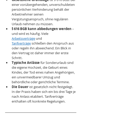
einer vorübergehenden, unverschuldeten 
persönlichen Verhinderung behält der 
Arbeitnehmer seinen 
Vergütungsanspruch, ohne regulären 
Urlaub nehmen zu müssen.
§ 616 BGB kann abbedungen werden
 – 
und wird es häufig. Viele 
Arbeitsverträge
 und 
Tarifverträge
 schließen den Anspruch aus 
oder regeln ihn abweichend. Ein Blick in 
den Vertrag ist daher immer der erste 
Schritt.
Typische Anlässe
 für Sonderurlaub sind 
die eigene Hochzeit, die Geburt eines 
Kindes, der Tod eines nahen Angehörigen, 
ein unvermeidbarer Umzug und 
behördliche oder gerichtliche Termine.
Die Dauer
 ist gesetzlich nicht festgelegt. 
In der Praxis haben sich ein bis drei Tage je 
nach Anlass etabliert. Tarifverträge 
enthalten oft konkrete Regelungen.