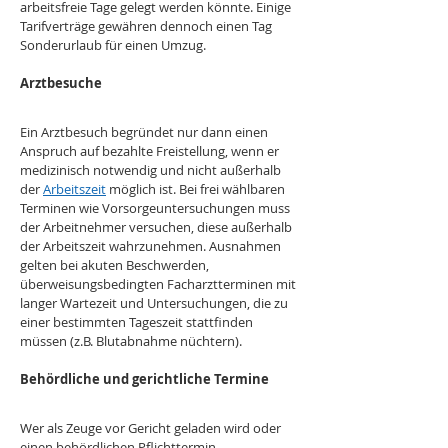
arbeitsfreie Tage gelegt werden könnte. Einige 
Tarifverträge gewähren dennoch einen Tag 
Sonderurlaub für einen Umzug. 
Arztbesuche
Ein Arztbesuch begründet nur dann einen 
Anspruch auf bezahlte Freistellung, wenn er 
medizinisch notwendig und nicht außerhalb 
der 
Arbeitszeit
 möglich ist. Bei frei wählbaren 
Terminen wie Vorsorgeuntersuchungen muss 
der Arbeitnehmer versuchen, diese außerhalb 
der Arbeitszeit wahrzunehmen. Ausnahmen 
gelten bei akuten Beschwerden, 
überweisungsbedingten Facharztterminen mit 
langer Wartezeit und Untersuchungen, die zu 
einer bestimmten Tageszeit stattfinden 
müssen (z.B. Blutabnahme nüchtern). 
Behördliche und gerichtliche Termine
Wer als Zeuge vor Gericht geladen wird oder 
einen behördlichen Pflichttermin 