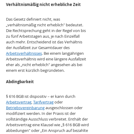
Verhältnismäßig nicht erhebliche Zeit
Das Gesetz definiert nicht, was 
„verhältnismäßig nicht erheblich" bedeutet. 
Die Rechtsprechung geht in der Regel von bis 
zu fünf Arbeitstagen aus, je nach Einzelfall 
auch mehr. Entscheidend ist das Verhältnis 
der Ausfallzeit zur Gesamtdauer des 
Arbeitsverhältnisses
. Bei einem langjährigen 
Arbeitsverhältnis wird eine längere Ausfallzeit 
eher als „nicht erheblich" angesehen als bei 
einem erst kürzlich begründeten. 
Abdingbarkeit
§ 616 BGB ist dispositiv – er kann durch 
Arbeitsvertrag
, 
Tarifvertrag
 oder 
Betriebsvereinbarung
 ausgeschlossen oder 
modifiziert werden. In der Praxis ist der 
vollständige Ausschluss verbreitet. Enthält der 
Arbeitsvertrag eine Klausel wie „§ 616 BGB wird 
abbedungen" oder „Ein Anspruch auf bezahlte 