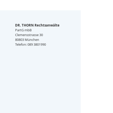
DR. THORN Rechtsanwälte
PartG mbB
Clemensstrasse 30
80803 München
Telefon: 089 3801990