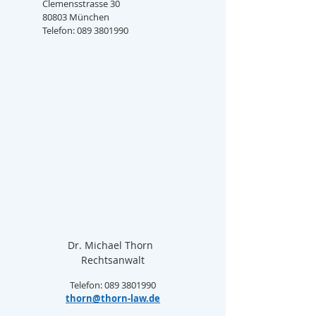
Clemensstrasse 30
80803 München
Telefon: 089 3801990
Dr. Michael Thorn  
Rechtsanwalt
Telefon: 089 3801990
thorn@thorn-law.de