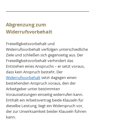
Abgrenzung zum 
Widerrufsvorbehalt
Freiwilligkeitsvorbehalt und 
Widerrufsvorbehalt verfolgen unterschiedliche 
Ziele und schließen sich gegenseitig aus. Der 
Freiwilligkeitsvorbehalt verhindert das 
Entstehen eines Anspruchs – er setzt voraus, 
dass kein Anspruch besteht. Der 
Widerrufsvorbehalt
 setzt dagegen einen 
bestehenden Anspruch voraus, den der 
Arbeitgeber unter bestimmten 
Voraussetzungen einseitig widerrufen kann. 
Enthält ein Arbeitsvertrag beide Klauseln für 
dieselbe Leistung, liegt ein Widerspruch vor, 
der zur Unwirksamkeit beider Klauseln führen 
kann.