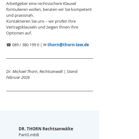
Arbeitgeber eine rechtssichere Klausel 
formulieren wollen, beraten wir Sie kompetent 
und praxisnah.
Kontaktieren Sie uns – wir prüfen Ihre 
Vertragsklauseln und zeigen Ihnen Ihre 
Optionen auf.
☎ 089 / 380 199 0 | ✉ 
thorn@thorn-law.de
Dr. Michael Thorn, Rechtsanwalt | Stand: 
Februar 2026
DR. THORN Rechtsanwälte
PartG mbB