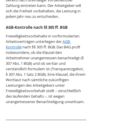
bereits nach dreimaliger vorbehaltloser 
Zahlung eintreten kann. Der Arbeitgeber will 
sich die Freiheit vorbehalten, die Leistung in 
jedem Jahr neu zu entscheiden.
AGB-Kontrolle nach §§ 305 ff. BGB
Freiwilligkeitsvorbehalte in vorformulierten 
Arbeitsverträgen unterliegen der 
AGB-
Kontrolle
 nach §§ 305 ff. BGB. Das BAG prüft 
insbesondere, ob die Klausel den 
Arbeitnehmer unangemessen benachteiligt (§ 
307 Abs. 1 BGB) und ob sie klar und 
verständlich formuliert ist (Transparenzgebot, 
§ 307 Abs. 1 Satz 2 BGB). Eine Klausel, die ihrem 
Wortlaut nach sämtliche zukünftigen 
Leistungen des Arbeitgebers unter 
Freiwilligkeitsvorbehalt stellt – einschließlich 
des laufenden Gehalts –, ist wegen 
unangemessener Benachteiligung unwirksam.