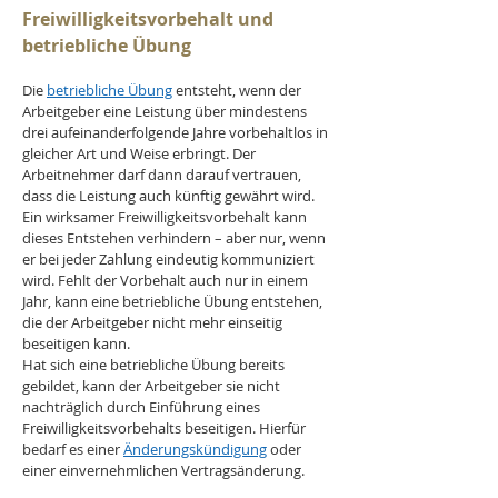
Freiwilligkeitsvorbehalt und 
betriebliche Übung
Die 
betriebliche Übung
 entsteht, wenn der 
Arbeitgeber eine Leistung über mindestens 
drei aufeinanderfolgende Jahre vorbehaltlos in 
gleicher Art und Weise erbringt. Der 
Arbeitnehmer darf dann darauf vertrauen, 
dass die Leistung auch künftig gewährt wird. 
Ein wirksamer Freiwilligkeitsvorbehalt kann 
dieses Entstehen verhindern – aber nur, wenn 
er bei jeder Zahlung eindeutig kommuniziert 
wird. Fehlt der Vorbehalt auch nur in einem 
Jahr, kann eine betriebliche Übung entstehen, 
die der Arbeitgeber nicht mehr einseitig 
beseitigen kann.
Hat sich eine betriebliche Übung bereits 
gebildet, kann der Arbeitgeber sie nicht 
nachträglich durch Einführung eines 
Freiwilligkeitsvorbehalts beseitigen. Hierfür 
bedarf es einer 
Änderungskündigung
 oder 
einer einvernehmlichen Vertragsänderung.