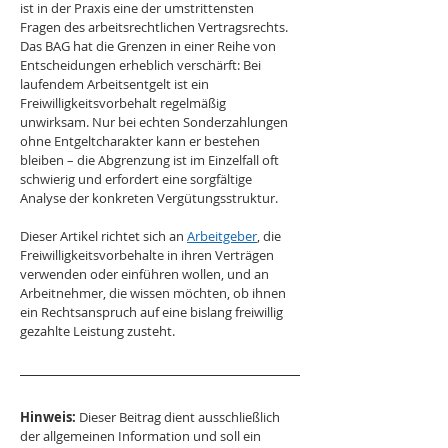
ist in der Praxis eine der umstrittensten 
Fragen des arbeitsrechtlichen Vertragsrechts. 
Das BAG hat die Grenzen in einer Reihe von 
Entscheidungen erheblich verschärft: Bei 
laufendem Arbeitsentgelt ist ein 
Freiwilligkeitsvorbehalt regelmäßig 
unwirksam. Nur bei echten Sonderzahlungen 
ohne Entgeltcharakter kann er bestehen 
bleiben – die Abgrenzung ist im Einzelfall oft 
schwierig und erfordert eine sorgfältige 
Analyse der konkreten Vergütungsstruktur.
Dieser Artikel richtet sich an 
Arbeitgeber
, die 
Freiwilligkeitsvorbehalte in ihren Verträgen 
verwenden oder einführen wollen, und an 
Arbeitnehmer, die wissen möchten, ob ihnen 
ein Rechtsanspruch auf eine bislang freiwillig 
gezahlte Leistung zusteht.
Hinweis:
 Dieser Beitrag dient ausschließlich 
der allgemeinen Information und soll ein 