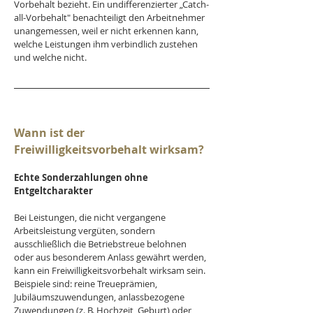
Vorbehalt bezieht. Ein undifferenzierter „Catch-
all-Vorbehalt" benachteiligt den Arbeitnehmer 
unangemessen, weil er nicht erkennen kann, 
welche Leistungen ihm verbindlich zustehen 
und welche nicht.
Wann ist der 
Freiwilligkeitsvorbehalt wirksam?
Echte Sonderzahlungen ohne 
Entgeltcharakter
Bei Leistungen, die nicht vergangene 
Arbeitsleistung vergüten, sondern 
ausschließlich die Betriebstreue belohnen 
oder aus besonderem Anlass gewährt werden, 
kann ein Freiwilligkeitsvorbehalt wirksam sein. 
Beispiele sind: reine Treueprämien, 
Jubiläumszuwendungen, anlassbezogene 
Zuwendungen (z. B. Hochzeit, Geburt) oder 