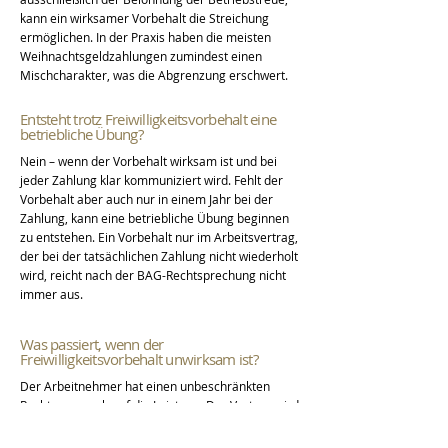
kann ein wirksamer Vorbehalt die Streichung
ermöglichen. In der Praxis haben die meisten
Weihnachtsgeldzahlungen zumindest einen
Mischcharakter, was die Abgrenzung erschwert.
Entsteht trotz Freiwilligkeitsvorbehalt eine
betriebliche Übung?
Nein – wenn der Vorbehalt wirksam ist und bei
jeder Zahlung klar kommuniziert wird. Fehlt der
Vorbehalt aber auch nur in einem Jahr bei der
Zahlung, kann eine betriebliche Übung beginnen
zu entstehen. Ein Vorbehalt nur im Arbeitsvertrag,
der bei der tatsächlichen Zahlung nicht wiederholt
wird, reicht nach der BAG-Rechtsprechung nicht
immer aus.
Was passiert, wenn der
Freiwilligkeitsvorbehalt unwirksam ist?
Der Arbeitnehmer hat einen unbeschränkten
Rechtsanspruch auf die Leistung. Der Vertrag wird
ohne die unwirksame Klausel fortgeführt. Eine
geltungserhaltende Reduktion findet nicht statt.