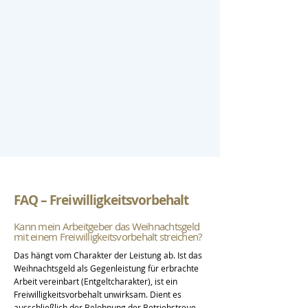
FAQ – Freiwilligkeitsvorbehalt
Kann mein Arbeitgeber das Weihnachtsgeld
mit einem Freiwilligkeitsvorbehalt streichen?
Das hängt vom Charakter der Leistung ab. Ist das
Weihnachtsgeld als Gegenleistung für erbrachte
Arbeit vereinbart (Entgeltcharakter), ist ein
Freiwilligkeitsvorbehalt unwirksam. Dient es
ausschließlich der Belohnung der Betriebstreue,