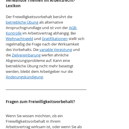
Verwandte Themen im Arbeitsrecht-
Lexikon
Der Freiwilligkeitsvorbehalt berührt die 
betriebliche Übung
 als alternative 
Anspruchsgrundlage und ist von der 
AGB-
Kontrolle
 im Arbeitsvertrag abhängig. Bei 
Weihnachtsgeld
 und 
Gratifikationen
 stellt sich 
regelmäßig die Frage nach der Wirksamkeit 
des Vorbehalts. Die 
variable Vergütung
 und 
die 
Zielvereinbarung
 werfen ähnliche 
Abgrenzungsprobleme auf. Kann eine 
betriebliche Übung nicht mehr beseitigt 
werden, bleibt dem Arbeitgeber nur die 
Änderungskündigung
.
Fragen zum Freiwilligkeitsvorbehalt?
Wenn Sie wissen möchten, ob ein 
Freiwilligkeitsvorbehalt in Ihrem 
Arbeitsvertrag wirksam ist, oder wenn Sie als 