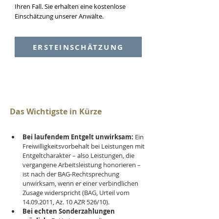
Ihren Fall. Sie erhalten eine kostenlose
Einschätzung unserer Anwälte.
ERSTEINSCHÄTZUNG
Das Wichtigste in Kürze
Bei laufendem Entgelt unwirksam:
 Ein 
Freiwilligkeitsvorbehalt bei Leistungen mit 
Entgeltcharakter – also Leistungen, die 
vergangene Arbeitsleistung honorieren – 
ist nach der BAG-Rechtsprechung 
unwirksam, wenn er einer verbindlichen 
Zusage widerspricht (BAG, Urteil vom 
14.09.2011, Az. 10 AZR 526/10).
Bei echten Sonderzahlungen 