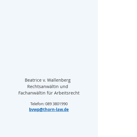
Beatrice v. Wallenberg  
Rechtsanwältin und  
Fachanwältin für Arbeitsrecht
Telefon: 089 3801990
bvwp@thorn-law.de