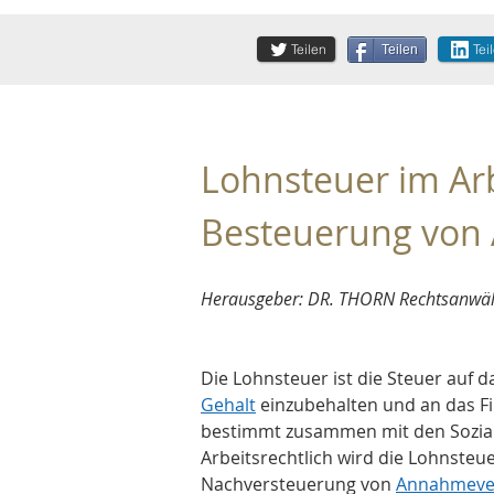
Teilen
Tei
Teilen
Lohnsteuer im Arb
Besteuerung von
Herausgeber: DR. THORN Rechtsanwält
Die Lohnsteuer ist die Steuer auf 
Gehalt
 einzubehalten und an das F
bestimmt zusammen mit den Sozialve
Arbeitsrechtlich wird die Lohnsteu
Nachversteuerung von 
Annahmeve