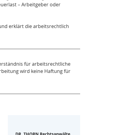
euerlast – Arbeitgeber oder 
nd erklärt die arbeitsrechtlich 
erständnis für arbeitsrechtliche 
rbeitung wird keine Haftung für 
DR. THORN Rechtsanwälte