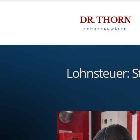
DR. THORN
RECHTSANWÄLTE
Lohnsteuer: S