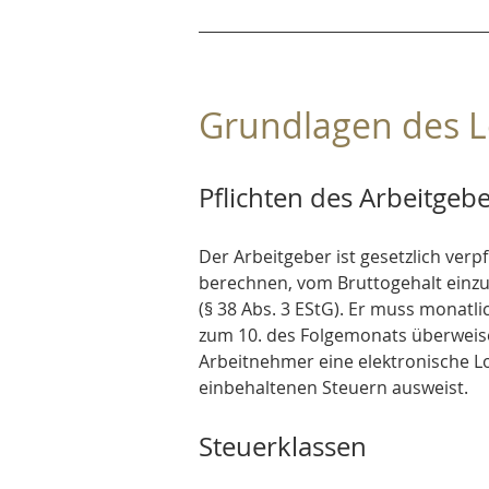
Grundlagen des 
Pflichten des Arbeitgeb
Der Arbeitgeber ist gesetzlich verpf
berechnen, vom Bruttogehalt einzu
(§ 38 Abs. 3 EStG). Er muss monat
zum 10. des Folgemonats überweisen
Arbeitnehmer eine elektronische L
einbehaltenen Steuern ausweist.
Steuerklassen