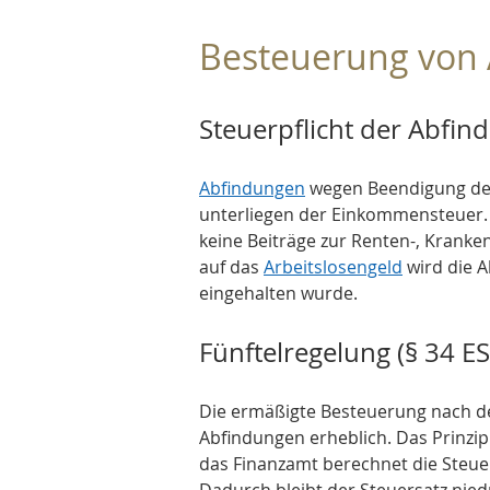
Besteuerung von
Steuerpflicht der Abfin
Abfindungen
 wegen Beendigung des 
unterliegen der Einkommensteuer. S
keine Beiträge zur Renten-, Kranken
auf das 
Arbeitslosengeld
 wird die 
eingehalten wurde.
Fünftelregelung (§ 34 ES
Die ermäßigte Besteuerung nach der
Abfindungen erheblich. Das Prinzip:
das Finanzamt berechnet die Steuer 