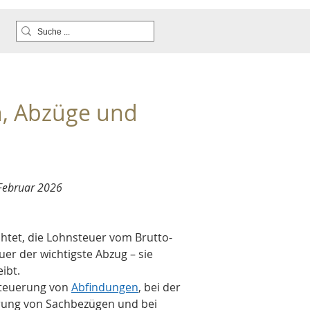
n, Abzüge und 
 Februar 2026
lichtet, die Lohnsteuer vom Brutto-
er der wichtigste Abzug – sie 
ibt.
steuerung von 
Abfindungen
, bei der 
erung von Sachbezügen und bei 