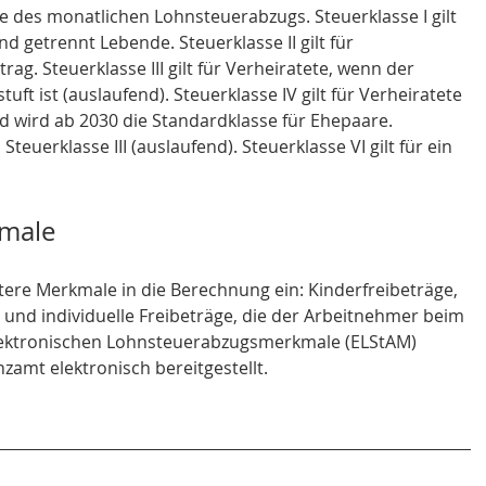
 des monatlichen Lohnsteuerabzugs. Steuerklasse I gilt 
 getrennt Lebende. Steuerklasse II gilt für 
ag. Steuerklasse III gilt für Verheiratete, wenn der 
uft ist (auslaufend). Steuerklasse IV gilt für Verheiratete 
wird ab 2030 die Standardklasse für Ehepaare. 
Steuerklasse III (auslaufend). Steuerklasse VI gilt für ein 
male
tere Merkmale in die Berechnung ein: Kinderfreibeträge, 
 und individuelle Freibeträge, die der Arbeitnehmer beim 
lektronischen Lohnsteuerabzugsmerkmale (ELStAM) 
amt elektronisch bereitgestellt.