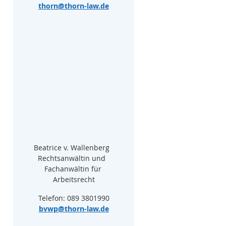
thorn@thorn-law.de
Beatrice v. Wallenberg  
Rechtsanwältin und  
Fachanwältin für 
Arbeitsrecht
Telefon: 089 3801990
bvwp@thorn-law.de