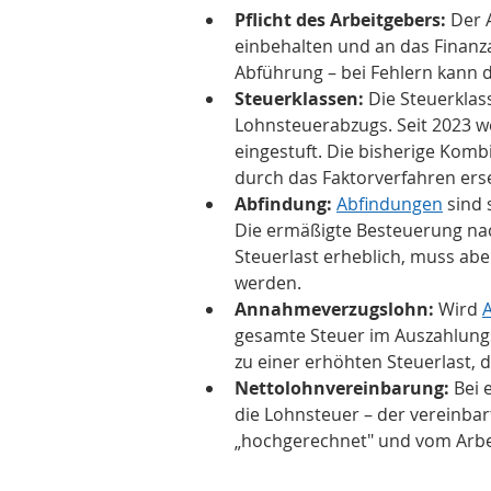
Pflicht des Arbeitgebers:
 Der 
einbehalten und an das Finanz
Abführung – bei Fehlern kann 
Steuerklassen:
 Die Steuerkla
Lohnsteuerabzugs. Seit 2023 w
eingestuft. Die bisherige Kombi
durch das Faktorverfahren erse
Abfindung:
Abfindungen
 sind 
Die ermäßigte Besteuerung nach
Steuerlast erheblich, muss ab
werden.
Annahmeverzugslohn:
 Wird 
gesamte Steuer im Auszahlung
zu einer erhöhten Steuerlast, 
Nettolohnvereinbarung:
 Bei
die Lohnsteuer – der vereinbar
„hochgerechnet" und vom Arbe