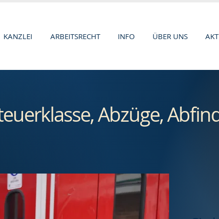
KANZLEI
ARBEITSRECHT
INFO
ÜBER UNS
AKT
teuerklasse, Abzüge, Abfin