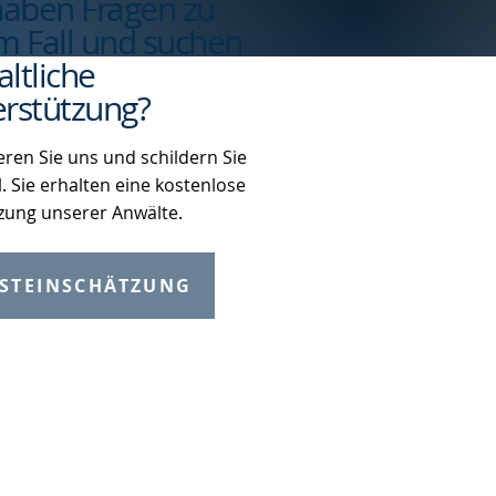
haben Fragen zu
m Fall und suchen
ltliche
rstützung?
eren Sie uns und schildern Sie
l. Sie erhalten eine kostenlose
zung unserer Anwälte.
STEINSCHÄTZUNG