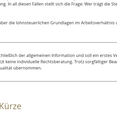
 In all diesen Fällen stellt sich die Frage: Wer trägt die St
 über die lohnsteuerlichen Grundlagen im Arbeitsverhältnis u
chließlich der allgemeinen Information und soll ein erstes V
tzt keine individuelle Rechtsberatung. Trotz sorgfältiger Bea
Aktualität übernommen.
 Kürze