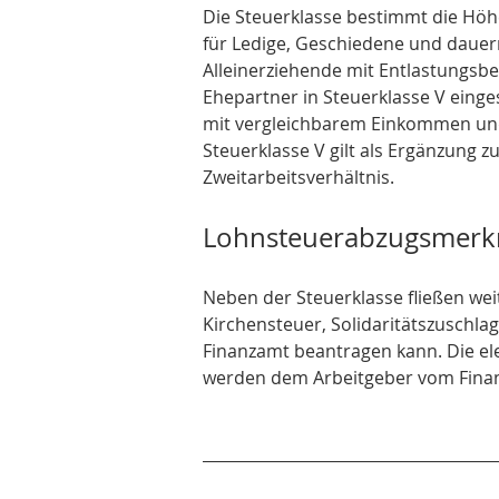
Die Steuerklasse bestimmt die Höhe
für Ledige, Geschiedene und dauernd
Alleinerziehende mit Entlastungsbetr
Ehepartner in Steuerklasse V eingest
mit vergleichbarem Einkommen und 
Steuerklasse V gilt als Ergänzung zu 
Zweitarbeitsverhältnis.
Lohnsteuerabzugsmerk
Neben der Steuerklasse fließen wei
Kirchensteuer, Solidaritätszuschlag
Finanzamt beantragen kann. Die e
werden dem Arbeitgeber vom Finanz