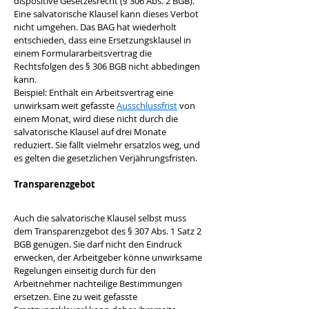
dispositive Gesetzesrecht (§ 306 Abs. 2 BGB). 
Eine salvatorische Klausel kann dieses Verbot 
nicht umgehen. Das BAG hat wiederholt 
entschieden, dass eine Ersetzungsklausel in 
einem Formulararbeitsvertrag die 
Rechtsfolgen des § 306 BGB nicht abbedingen 
kann.
Beispiel: Enthält ein Arbeitsvertrag eine 
unwirksam weit gefasste 
Ausschlussfrist
 von 
einem Monat, wird diese nicht durch die 
salvatorische Klausel auf drei Monate 
reduziert. Sie fällt vielmehr ersatzlos weg, und 
es gelten die gesetzlichen Verjährungsfristen.
Transparenzgebot
Auch die salvatorische Klausel selbst muss 
dem Transparenzgebot des § 307 Abs. 1 Satz 2 
BGB genügen. Sie darf nicht den Eindruck 
erwecken, der Arbeitgeber könne unwirksame 
Regelungen einseitig durch für den 
Arbeitnehmer nachteilige Bestimmungen 
ersetzen. Eine zu weit gefasste 