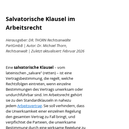
Salvatorische Klausel im 
Arbeitsrecht
Herausgeber: DR. THORN Rechtsanwälte 
PartGmbB | Autor: Dr. Michael Thorn, 
Rechtsanwalt | Zuletzt aktualisiert: Februar 2026
Eine 
salvatorische Klausel
 – vom 
lateinischen „salvare" (retten) – ist eine 
Vertragsbestimmung, die regelt, welche 
Rechtsfolgen eintreten, wenn einzelne 
Bestimmungen des Vertrags unwirksam oder 
undurchführbar sind. Im Arbeitsrecht gehört 
sie zu den Standardklauseln in nahezu 
jedem 
Arbeitsvertrag
. Sie soll verhindern, dass 
die Unwirksamkeit einer einzelnen Regelung 
den gesamten Vertrag zu Fall bringt, und 
verpflichtet die Parteien, die unwirksame 
Bestimmung durch eine wirksame Regelung zu 