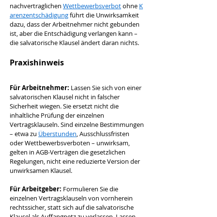
nachvertraglichen 
Wettbewerbsverbot
 ohne 
K
arenzentschädigung
 führt die Unwirksamkeit 
dazu, dass der Arbeitnehmer nicht gebunden 
ist, aber die Entschädigung verlangen kann – 
die salvatorische Klausel ändert daran nichts.
Praxishinweis
Für Arbeitnehmer:
 Lassen Sie sich von einer 
salvatorischen Klausel nicht in falscher 
Sicherheit wiegen. Sie ersetzt nicht die 
inhaltliche Prüfung der einzelnen 
Vertragsklauseln. Sind einzelne Bestimmungen 
– etwa zu 
Überstunden
, Ausschlussfristen 
oder Wettbewerbsverboten – unwirksam, 
gelten in AGB-Verträgen die gesetzlichen 
Regelungen, nicht eine reduzierte Version der 
unwirksamen Klausel.
Für Arbeitgeber:
 Formulieren Sie die 
einzelnen Vertragsklauseln von vornherein 
rechtssicher, statt sich auf die salvatorische 
Klausel als Auffangnetz zu verlassen. Lassen 