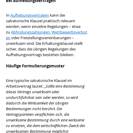
Bei Aufhebungsverträgen
In 
Aufhebungsverträgen
 kann die 
salvatorische Klausel praktisch relevant 
werden, wenn einzelne Regelungen – etwa 
zu 
Abfindungszahlungen
, 
Wettbewerbsverbot
en
 oder Freistellungsvereinbarungen – 
unwirksam sind. Die Erhaltungsklausel stellt 
sicher, dass die übrigen Regelungen des 
Aufhebungsvertrags bestehen bleiben.
Häufige Formulierungsmuster
Eine typische salvatorische Klausel im 
Arbeitsvertrag lautet: „
Sollte eine Bestimmung 
dieses Vertrags unwirksam oder 
undurchführbar sein oder werden, so wird 
dadurch die Wirksamkeit der übrigen 
Bestimmungen nicht berührt. Die 
Vertragsparteien verpflichten sich, die 
unwirksame Bestimmung durch eine wirksame 
zu ersetzen, die dem wirtschaftlichen Zweck der 
unwirksamen Bestimmung möglichst 