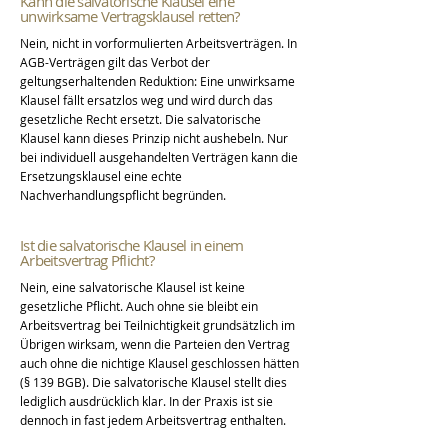
Kann die salvatorische Klausel eine
unwirksame Vertragsklausel retten?
Nein, nicht in vorformulierten Arbeitsverträgen. In
AGB-Verträgen gilt das Verbot der
geltungserhaltenden Reduktion: Eine unwirksame
Klausel fällt ersatzlos weg und wird durch das
gesetzliche Recht ersetzt. Die salvatorische
Klausel kann dieses Prinzip nicht aushebeln. Nur
bei individuell ausgehandelten Verträgen kann die
Ersetzungsklausel eine echte
Nachverhandlungspflicht begründen.
Ist die salvatorische Klausel in einem
Arbeitsvertrag Pflicht?
Nein, eine salvatorische Klausel ist keine
gesetzliche Pflicht. Auch ohne sie bleibt ein
Arbeitsvertrag bei Teilnichtigkeit grundsätzlich im
Übrigen wirksam, wenn die Parteien den Vertrag
auch ohne die nichtige Klausel geschlossen hätten
(§ 139 BGB). Die salvatorische Klausel stellt dies
lediglich ausdrücklich klar. In der Praxis ist sie
dennoch in fast jedem Arbeitsvertrag enthalten.