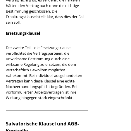
Vertrag nichtig ist, es sei denn, die Parteien 
hätten den Vertrag auch ohne die nichtige 
Bestimmung geschlossen. Die 
Erhaltungsklausel stellt klar, dass dies der Fall 
sein soll.
Ersetzungsklausel
Der zweite Teil – die Ersetzungsklausel – 
verpflichtet die Vertragsparteien, die 
unwirksame Bestimmung durch eine 
wirksame Regelung zu ersetzen, die dem 
wirtschaftlich Gewollten möglichst 
nahekommt. Bei individuell ausgehandelten 
Verträgen kann diese Klausel eine echte 
Nachverhandlungspflicht begründen. Bei 
vorformulierten Arbeitsverträgen ist ihre 
Wirkung hingegen stark eingeschränkt.
Salvatorische Klausel und AGB-
Kontrolle