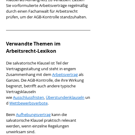
Sie vorformulierte Arbeitsverträge regelmäßig 
durch einen Fachanwalt für Arbeitsrecht 
prüfen, um der AGB-Kontrolle standzuhalten.
Verwandte Themen im 
Arbeitsrecht-Lexikon
Die salvatorische Klausel ist Teil der 
Vertragsgestaltung und steht in engem 
Zusammenhang mit dem 
Arbeitsvertrag
 als 
Ganzes. Die AGB-Kontrolle, die ihre Wirkung 
begrenzt, betrifft auch andere typische 
Vertragsklauseln 
wie 
Ausschlussfristen
, 
Überstundenklauseln
 un
d 
Wettbewerbsverbote
.
Beim 
Aufhebungsvertrag
 kann die 
salvatorische Klausel praktisch relevant 
werden, wenn einzelne Regelungen 
unwirksam sind. 