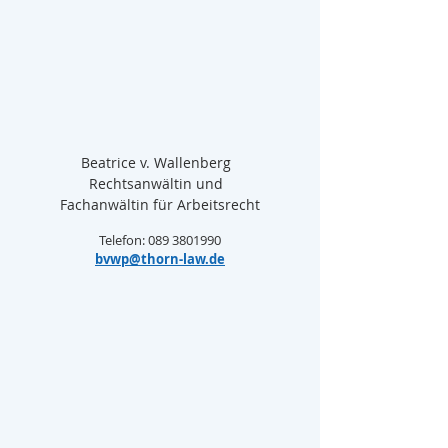
Beatrice v. Wallenberg  
Rechtsanwältin und  
Fachanwältin für Arbeitsrecht
Telefon: 089 3801990
bvwp@thorn-law.de