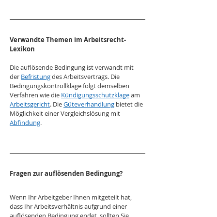
Verwandte Themen im Arbeitsrecht-
Lexikon
Die auflösende Bedingung ist verwandt mit 
der 
Befristung
 des Arbeitsvertrags. Die 
Bedingungskontrollklage folgt demselben 
Verfahren wie die 
Kündigungsschutzklage
 am 
Arbeitsgericht
. Die 
Güteverhandlung
 bietet die 
Möglichkeit einer Vergleichslösung mit 
Abfindung
.
Fragen zur auflösenden Bedingung?
Wenn Ihr Arbeitgeber Ihnen mitgeteilt hat, 
dass Ihr Arbeitsverhältnis aufgrund einer 
auflösenden Bedingung endet, sollten Sie 