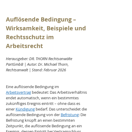
Auflösende Bedingung – 
Wirksamkeit, Beispiele und 
Rechtsschutz im 
Arbeitsrecht
Herausgeber: DR. THORN Rechtsanwälte 
PartGmbB | Autor: Dr. Michael Thorn, 
Rechtsanwalt | Stand: Februar 2026
Eine auflösende Bedingung im 
Arbeitsvertrag
 bedeutet: Das Arbeitsverhältnis 
endet automatisch, wenn ein bestimmtes 
zukünftiges Ereignis eintritt – ohne dass es 
einer 
Kündigung
 bedarf. Das unterscheidet die 
auflösende Bedingung von der 
Befristung
: Die 
Befristung knüpft an einen bestimmten 
Zeitpunkt, die auflösende Bedingung an ein 
Ereignis, dessen Eintritt bei Vertragsschluss 