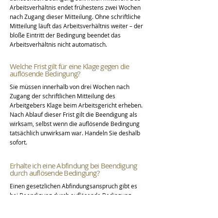
Arbeitsverhältnis endet frühestens zwei Wochen
nach Zugang dieser Mitteilung. Ohne schriftliche
Mitteilung läuft das Arbeitsverhältnis weiter – der
bloße Eintritt der Bedingung beendet das
Arbeitsverhältnis nicht automatisch.
Welche Frist gilt für eine Klage gegen die
auflösende Bedingung?
Sie müssen innerhalb von drei Wochen nach
Zugang der schriftlichen Mitteilung des
Arbeitgebers Klage beim Arbeitsgericht erheben.
Nach Ablauf dieser Frist gilt die Beendigung als
wirksam, selbst wenn die auflösende Bedingung
tatsächlich unwirksam war. Handeln Sie deshalb
sofort.
Erhalte ich eine Abfindung bei Beendigung
durch auflösende Bedingung?
Einen gesetzlichen Abfindungsanspruch gibt es
bei Beendigung durch auflösende Bedingung
nicht. Wenn Sie jedoch ein