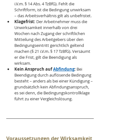
i.V.m. § 14 Abs. 4 TzBfG). Fehlt die 
Schriftform, ist die Bedingung unwirksam 
– das Arbeitsverhältnis gilt als unbefristet.
Klagefrist:
 Der Arbeitnehmer muss die 
Unwirksamkeit innerhalb von drei 
Wochen nach Zugang der schriftlichen 
Mitteilung des Arbeitgebers über den 
Bedingungseintritt gerichtlich geltend 
machen (§ 21 i.V.m. § 17 TzBfG). Versäumt 
er die Frist, gilt die Beendigung als 
wirksam.
Kein Anspruch auf 
Abfindung
:
 Bei 
Beendigung durch auflösende Bedingung 
besteht – anders als bei einer Kündigung – 
grundsätzlich kein Abfindungsanspruch, 
es sei denn, die Bedingungskontrollklage 
führt zu einer Vergleichslösung.
Voraussetzungen der Wirksamkeit