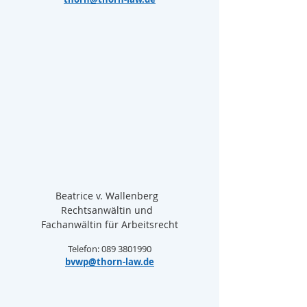
Beatrice v. Wallenberg  
Rechtsanwältin und  
Fachanwältin für Arbeitsrecht
Telefon: 089 3801990
bvwp@thorn-law.de