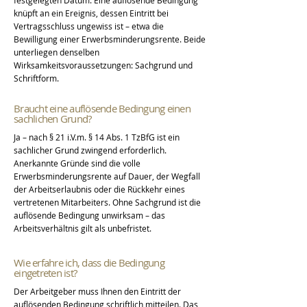
knüpft an ein Ereignis, dessen Eintritt bei
Vertragsschluss ungewiss ist – etwa die
Bewilligung einer Erwerbsminderungsrente. Beide
unterliegen denselben
Wirksamkeitsvoraussetzungen: Sachgrund und
Schriftform.
Braucht eine auflösende Bedingung einen
sachlichen Grund?
Ja – nach § 21 i.V.m. § 14 Abs. 1 TzBfG ist ein
sachlicher Grund zwingend erforderlich.
Anerkannte Gründe sind die volle
Erwerbsminderungsrente auf Dauer, der Wegfall
der Arbeitserlaubnis oder die Rückkehr eines
vertretenen Mitarbeiters. Ohne Sachgrund ist die
auflösende Bedingung unwirksam – das
Arbeitsverhältnis gilt als unbefristet.
Wie erfahre ich, dass die Bedingung
eingetreten ist?
Der Arbeitgeber muss Ihnen den Eintritt der
auflösenden Bedingung schriftlich mitteilen. Das