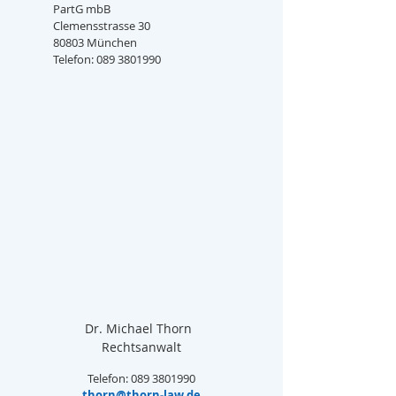
PartG mbB
Clemensstrasse 30
80803 München
Telefon: 089 3801990
Dr. Michael Thorn  
Rechtsanwalt
Telefon: 089 3801990
thorn@thorn-law.de