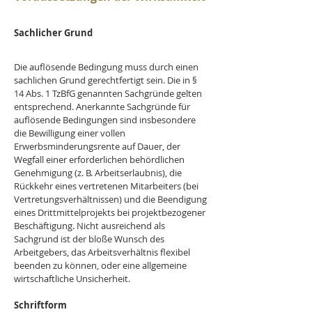
Sachlicher Grund
Die auflösende Bedingung muss durch einen 
sachlichen Grund gerechtfertigt sein. Die in § 
14 Abs. 1 TzBfG genannten Sachgründe gelten 
entsprechend. Anerkannte Sachgründe für 
auflösende Bedingungen sind insbesondere 
die Bewilligung einer vollen 
Erwerbsminderungsrente auf Dauer, der 
Wegfall einer erforderlichen behördlichen 
Genehmigung (z. B. Arbeitserlaubnis), die 
Rückkehr eines vertretenen Mitarbeiters (bei 
Vertretungsverhältnissen) und die Beendigung 
eines Drittmittelprojekts bei projektbezogener 
Beschäftigung. Nicht ausreichend als 
Sachgrund ist der bloße Wunsch des 
Arbeitgebers, das Arbeitsverhältnis flexibel 
beenden zu können, oder eine allgemeine 
wirtschaftliche Unsicherheit.
Schriftform