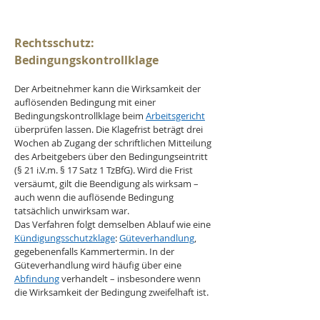
Rechtsschutz: 
Bedingungskontrollklage
Der Arbeitnehmer kann die Wirksamkeit der 
auflösenden Bedingung mit einer 
Bedingungskontrollklage beim 
Arbeitsgericht
überprüfen lassen. Die Klagefrist beträgt drei 
Wochen ab Zugang der schriftlichen Mitteilung 
des Arbeitgebers über den Bedingungseintritt 
(§ 21 i.V.m. § 17 Satz 1 TzBfG). Wird die Frist 
versäumt, gilt die Beendigung als wirksam – 
auch wenn die auflösende Bedingung 
tatsächlich unwirksam war.
Das Verfahren folgt demselben Ablauf wie eine 
Kündigungsschutzklage
: 
Güteverhandlung
, 
gegebenenfalls Kammertermin. In der 
Güteverhandlung wird häufig über eine 
Abfindung
 verhandelt – insbesondere wenn 
die Wirksamkeit der Bedingung zweifelhaft ist.