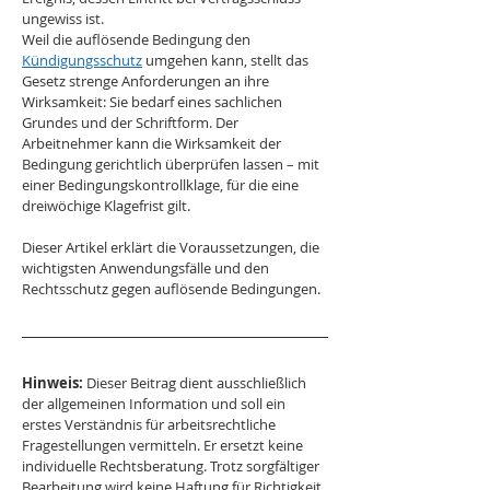
ungewiss ist.
Weil die auflösende Bedingung den 
Kündigungsschutz
 umgehen kann, stellt das 
Gesetz strenge Anforderungen an ihre 
Wirksamkeit: Sie bedarf eines sachlichen 
Grundes und der Schriftform. Der 
Arbeitnehmer kann die Wirksamkeit der 
Bedingung gerichtlich überprüfen lassen – mit 
einer Bedingungskontrollklage, für die eine 
dreiwöchige Klagefrist gilt.
Dieser Artikel erklärt die Voraussetzungen, die 
wichtigsten Anwendungsfälle und den 
Rechtsschutz gegen auflösende Bedingungen.
Hinweis:
 Dieser Beitrag dient ausschließlich 
der allgemeinen Information und soll ein 
erstes Verständnis für arbeitsrechtliche 
Fragestellungen vermitteln. Er ersetzt keine 
individuelle Rechtsberatung. Trotz sorgfältiger 
Bearbeitung wird keine Haftung für Richtigkeit, 