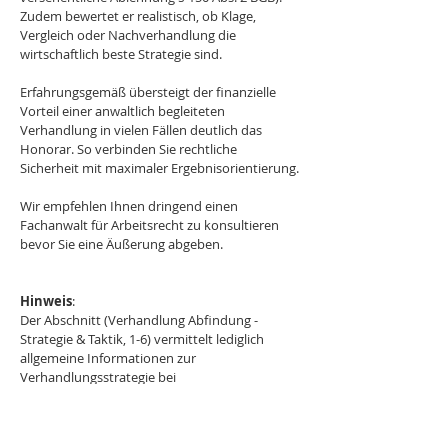
Zudem bewertet er realistisch, ob Klage, 
Vergleich oder Nachverhandlung die 
wirtschaftlich beste Strategie sind.
Erfahrungsgemäß übersteigt der finanzielle 
Vorteil einer anwaltlich begleiteten 
Verhandlung in vielen Fällen deutlich das 
Honorar. So verbinden Sie rechtliche 
Sicherheit mit maximaler Ergebnisorientierung.
Wir empfehlen Ihnen dringend einen 
Fachanwalt für Arbeitsrecht zu konsultieren 
bevor Sie eine Äußerung abgeben.
Hinweis
: 
Der Abschnitt (Verhandlung Abfindung - 
Strategie & Taktik, 1-6) vermittelt lediglich 
allgemeine Informationen zur 
Verhandlungsstrategie bei 
Aufhebungsverträgen und ersetzt keine 
individuelle Rechtsberatung. Alle 
Formulierungen sind nur exemplarisch und 