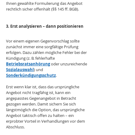
Ihnen gewählte Formulierung das Angebot 
rechtlich sicher offenhält (§§ 145 ff. BGB).
3. Erst analysieren – dann positionieren
Vor einem eigenen Gegenvorschlag sollte 
zunächst immer eine sorgfältige Prüfung 
erfolgen. Dazu zählen mögliche Fehler bei der 
Kündigung (z. B. fehlerhafte 
Betriebsratsanhörung
 oder unzureichende 
Sozialauswahl
) und 
Sonderkündigungsschutz
. 
Erst wenn klar ist, dass das ursprüngliche 
Angebot nicht tragfähig ist, kann ein 
angepasstes Gegenangebot in Betracht 
gezogen werden. Damit sichern Sie sich 
längstmöglich die Option, das ursprüngliche 
Angebot taktisch offen zu halten – ein 
erprobter Vorteil in Verhandlungen vor dem 
Abschluss.