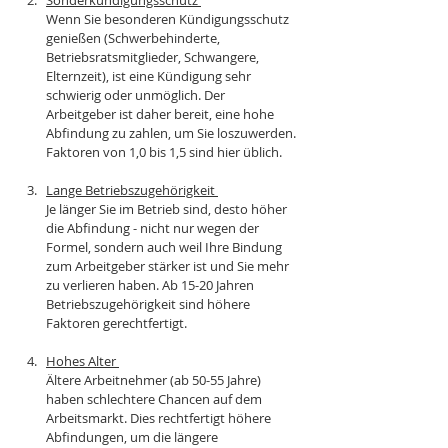
Sonderkündigungsschutz 
Wenn Sie besonderen Kündigungsschutz 
genießen (Schwerbehinderte, 
Betriebsratsmitglieder, Schwangere, 
Elternzeit), ist eine Kündigung sehr 
schwierig oder unmöglich. Der 
Arbeitgeber ist daher bereit, eine hohe 
Abfindung zu zahlen, um Sie loszuwerden. 
Faktoren von 1,0 bis 1,5 sind hier üblich.
Lange Betriebszugehörigkeit 
Je länger Sie im Betrieb sind, desto höher 
die Abfindung - nicht nur wegen der 
Formel, sondern auch weil Ihre Bindung 
zum Arbeitgeber stärker ist und Sie mehr 
zu verlieren haben. Ab 15-20 Jahren 
Betriebszugehörigkeit sind höhere 
Faktoren gerechtfertigt.
Hohes Alter 
Ältere Arbeitnehmer (ab 50-55 Jahre) 
haben schlechtere Chancen auf dem 
Arbeitsmarkt. Dies rechtfertigt höhere 
Abfindungen, um die längere 