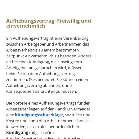
Aufhebungsvertrag: Freiwillig und 
einvernehmlich
Ein Aufhebungsvertrag ist eine Vereinbarung 
zwischen Arbeitgeber und Arbeitnehmer, das 
Arbeitsverhältnis zu einem bestimmten 
Zeitpunkt einvernehmlich zu beenden. Anders 
als bei einer Kündigung, die einseitig vom 
Arbeitgeber ausgesprochen wird, müssen 
beide Seiten dem Aufhebungsvertrag 
zustimmen. Dies bedeutet: Sie können einen 
Aufhebungsvertrag ablehnen, ohne 
Konsequenzen befürchten zu müssen.
Die Vorteile eines Aufhebungsvertrags für den 
Arbeitgeber liegen auf der Hand: Er vermeidet 
eine 
Kündigungsschutzklage
, spart Zeit und 
Kosten und kann den Arbeitnehmer schneller 
loswerden, als es mit einer ordentlichen 
Kündigung 
möglich wäre. 
Für den Arbeitnehmer liegt der Vorteil vor 