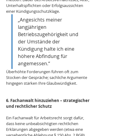
Unterhaltspflichten oder Erfolgsaussichten 
einer Kündigungsschutzklage.
„Angesichts meiner 
langjährigen 
Betriebszugehörigkeit und 
der Umstände der 
Kündigung halte ich eine 
höhere Abfindung für 
angemessen.“
Überhöhte Forderungen führen oft zum 
Stocken der Gespräche; sachliche Argumente 
hingegen stärken Ihre Glaubwürdigkeit.
6. Fachanwalt hinzuziehen – strategischer 
und rechtlicher Schutz
Ein Fachanwalt für Arbeitsrecht sorgt dafür, 
dass keine unbeabsichtigten rechtlichen 
Erklärungen abgegeben werden (etwa eine 
versehentliche Ablehnung § 150 Abs. 2 BGB). 