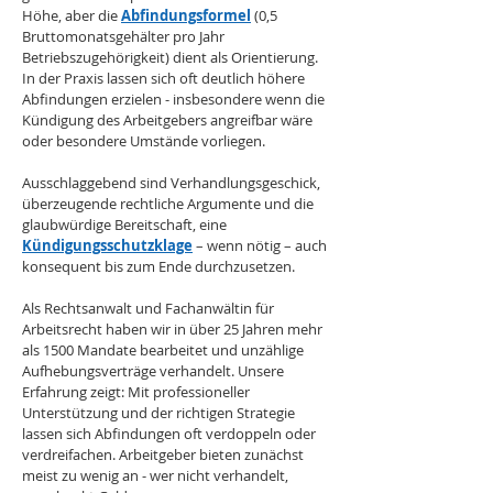
Höhe, aber die 
Abfindungsformel
 (0,5 
Bruttomonatsgehälter pro Jahr 
Betriebszugehörigkeit) dient als Orientierung. 
In der Praxis lassen sich oft deutlich höhere 
Abfindungen erzielen - insbesondere wenn die 
Kündigung des Arbeitgebers angreifbar wäre 
oder besondere Umstände vorliegen. 
Ausschlaggebend sind Verhandlungsgeschick, 
überzeugende rechtliche Argumente und die 
glaubwürdige Bereitschaft, eine 
Kündigungsschutzklage
– wenn nötig – auch 
konsequent bis zum Ende durchzusetzen.
Als Rechtsanwalt und Fachanwältin für 
Arbeitsrecht haben wir in über 25 Jahren mehr 
als 1500 Mandate bearbeitet und unzählige 
Aufhebungsverträge verhandelt. Unsere 
Erfahrung zeigt: Mit professioneller 
Unterstützung und der richtigen Strategie 
lassen sich Abfindungen oft verdoppeln oder 
verdreifachen. Arbeitgeber bieten zunächst 
meist zu wenig an - wer nicht verhandelt, 