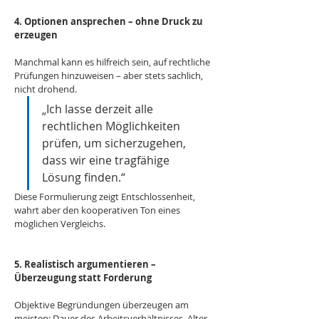
4. Optionen ansprechen – ohne Druck zu 
erzeugen
Manchmal kann es hilfreich sein, auf rechtliche 
Prüfungen hinzuweisen – aber stets sachlich, 
nicht drohend.
„Ich lasse derzeit alle 
rechtlichen Möglichkeiten 
prüfen, um sicherzugehen, 
dass wir eine tragfähige 
Lösung finden.“
Diese Formulierung zeigt Entschlossenheit, 
wahrt aber den kooperativen Ton eines 
möglichen Vergleichs.
5. Realistisch argumentieren – 
Überzeugung statt Forderung
Objektive Begründungen überzeugen am 
meisten: Dauer des Arbeitsverhältnisses, Alter, 