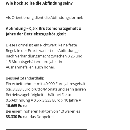
Wie hoch sollte die Abfindung sein?
Als Orientierung dient die Abfindungsformel:
Abfindung = 0,5 x Bruttomonatsgehalt x 
Jahre der Betriebszugehörigkeit
Diese Formel ist ein Richtwert, keine feste 
Regel. In der Praxis variiert die Abfindung je 
nach Verhandlungsmacht zwischen 0,25 und 
1,5 Monatsgehältern pro Jahr - in 
Ausnahmefällen auch höher.
Beispiel 
(Standardfall): 
Ein Arbeitnehmer mit 40.000 Euro Jahresgehalt 
(ca. 3.333 Euro brutto/Monat) und zehn Jahren 
Betriebszugehörigkeit erhält bei Faktor 
0,5:Abfindung = 0,5 x 3.333 Euro x 10 Jahre = 
16.665 Euro
Bei einem höheren Faktor von 1,0 wären es 
33.330 Euro
 - das Doppelte!