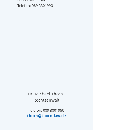
80803 München
Telefon: 089 3801990
Dr. Michael Thorn  
Rechtsanwalt
Telefon: 089 3801990
thorn@thorn-law.de