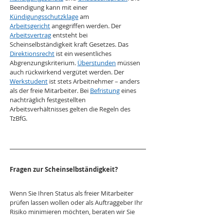
Beendigung kann mit einer 
Kündigungsschutzklage
 am 
Arbeitsgericht
 angegriffen werden. Der 
Arbeitsvertrag
 entsteht bei 
Scheinselbständigkeit kraft Gesetzes. Das 
Direktionsrecht
 ist ein wesentliches 
Abgrenzungskriterium. 
Überstunden
 müssen 
auch rückwirkend vergütet werden. Der 
Werkstudent
 ist stets Arbeitnehmer – anders 
als der freie Mitarbeiter. Bei 
Befristung
 eines 
nachträglich festgestellten 
Arbeitsverhältnisses gelten die Regeln des 
TzBfG.
Fragen zur Scheinselbständigkeit?
Wenn Sie Ihren Status als freier Mitarbeiter 
prüfen lassen wollen oder als Auftraggeber Ihr 
Risiko minimieren möchten, beraten wir Sie 