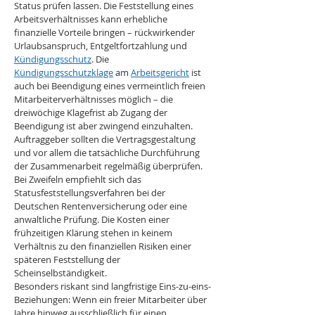
Status prüfen lassen. Die Feststellung eines 
Arbeitsverhältnisses kann erhebliche 
finanzielle Vorteile bringen – rückwirkender 
Urlaubsanspruch, Entgeltfortzahlung und 
Kündigungsschutz
. Die 
Kündigungsschutzklage
 am 
Arbeitsgericht
 ist 
auch bei Beendigung eines vermeintlich freien 
Mitarbeiterverhältnisses möglich – die 
dreiwöchige Klagefrist ab Zugang der 
Beendigung ist aber zwingend einzuhalten.
Auftraggeber sollten die Vertragsgestaltung 
und vor allem die tatsächliche Durchführung 
der Zusammenarbeit regelmäßig überprüfen. 
Bei Zweifeln empfiehlt sich das 
Statusfeststellungsverfahren bei der 
Deutschen Rentenversicherung oder eine 
anwaltliche Prüfung. Die Kosten einer 
frühzeitigen Klärung stehen in keinem 
Verhältnis zu den finanziellen Risiken einer 
späteren Feststellung der 
Scheinselbständigkeit.
Besonders riskant sind langfristige Eins-zu-eins-
Beziehungen: Wenn ein freier Mitarbeiter über 
Jahre hinweg ausschließlich für einen 