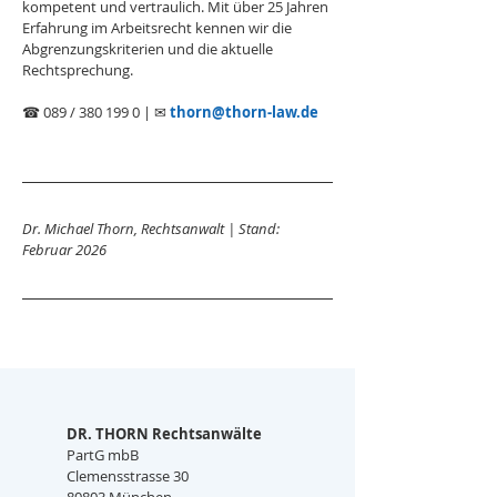
kompetent und vertraulich. Mit über 25 Jahren 
Erfahrung im Arbeitsrecht kennen wir die 
Abgrenzungskriterien und die aktuelle 
Rechtsprechung.
☎ 089 / 380 199 0 | ✉ 
thorn@thorn-law.de
Dr. Michael Thorn, Rechtsanwalt | Stand: 
Februar 2026
DR. THORN Rechtsanwälte
PartG mbB
Clemensstrasse 30