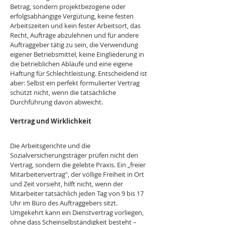
Betrag, sondern projektbezogene oder 
erfolgsabhängige Vergütung, keine festen 
Arbeitszeiten und kein fester Arbeitsort, das 
Recht, Aufträge abzulehnen und für andere 
Auftraggeber tätig zu sein, die Verwendung 
eigener Betriebsmittel, keine Eingliederung in 
die betrieblichen Abläufe und eine eigene 
Haftung für Schlechtleistung. Entscheidend ist 
aber: Selbst ein perfekt formulierter Vertrag 
schützt nicht, wenn die tatsächliche 
Durchführung davon abweicht.
Vertrag und Wirklichkeit
Die Arbeitsgerichte und die 
Sozialversicherungsträger prüfen nicht den 
Vertrag, sondern die gelebte Praxis. Ein „freier 
Mitarbeitervertrag", der völlige Freiheit in Ort 
und Zeit vorsieht, hilft nicht, wenn der 
Mitarbeiter tatsächlich jeden Tag von 9 bis 17 
Uhr im Büro des Auftraggebers sitzt. 
Umgekehrt kann ein Dienstvertrag vorliegen, 
ohne dass Scheinselbständigkeit besteht – 