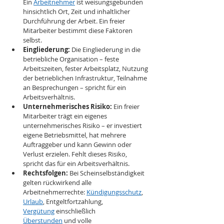
Ein 
Arbeitnehmer
 ist weisungsgebunden 
hinsichtlich Ort, Zeit und inhaltlicher 
Durchführung der Arbeit. Ein freier 
Mitarbeiter bestimmt diese Faktoren 
selbst.
Eingliederung:
 Die Eingliederung in die 
betriebliche Organisation – feste 
Arbeitszeiten, fester Arbeitsplatz, Nutzung 
der betrieblichen Infrastruktur, Teilnahme 
an Besprechungen – spricht für ein 
Arbeitsverhältnis.
Unternehmerisches Risiko:
 Ein freier 
Mitarbeiter trägt ein eigenes 
unternehmerisches Risiko – er investiert 
eigene Betriebsmittel, hat mehrere 
Auftraggeber und kann Gewinn oder 
Verlust erzielen. Fehlt dieses Risiko, 
spricht das für ein Arbeitsverhältnis.
Rechtsfolgen:
 Bei Scheinselbständigkeit 
gelten rückwirkend alle 
Arbeitnehmerrechte: 
Kündigungsschutz
, 
Urlaub
, Entgeltfortzahlung, 
Vergütung
 einschließlich 
Überstunden
 und volle 