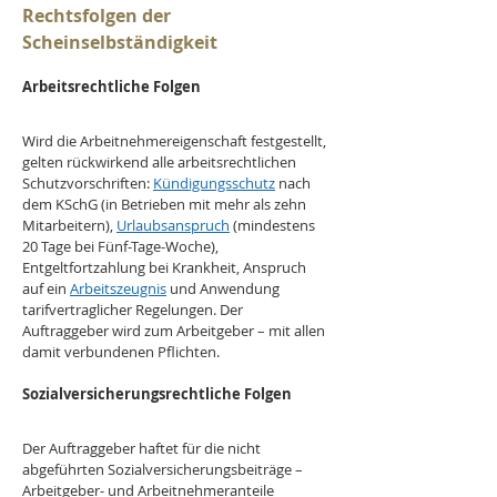
Rechtsfolgen der 
Scheinselbständigkeit
Arbeitsrechtliche Folgen
Wird die Arbeitnehmereigenschaft festgestellt, 
gelten rückwirkend alle arbeitsrechtlichen 
Schutzvorschriften: 
Kündigungsschutz
 nach 
dem KSchG (in Betrieben mit mehr als zehn 
Mitarbeitern), 
Urlaubsanspruch
 (mindestens 
20 Tage bei Fünf-Tage-Woche), 
Entgeltfortzahlung bei Krankheit, Anspruch 
auf ein 
Arbeitszeugnis
 und Anwendung 
tarifvertraglicher Regelungen. Der 
Auftraggeber wird zum Arbeitgeber – mit allen 
damit verbundenen Pflichten.
Sozialversicherungsrechtliche Folgen
Der Auftraggeber haftet für die nicht 
abgeführten Sozialversicherungsbeiträge – 
Arbeitgeber- und Arbeitnehmeranteile 