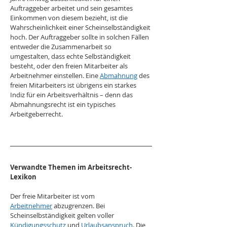
Auftraggeber arbeitet und sein gesamtes 
Einkommen von diesem bezieht, ist die 
Wahrscheinlichkeit einer Scheinselbständigkeit 
hoch. Der Auftraggeber sollte in solchen Fällen 
entweder die Zusammenarbeit so 
umgestalten, dass echte Selbständigkeit 
besteht, oder den freien Mitarbeiter als 
Arbeitnehmer einstellen. Eine 
Abmahnung
 des 
freien Mitarbeiters ist übrigens ein starkes 
Indiz für ein Arbeitsverhältnis – denn das 
Abmahnungsrecht ist ein typisches 
Arbeitgeberrecht.
Verwandte Themen im Arbeitsrecht-
Lexikon
Der freie Mitarbeiter ist vom 
Arbeitnehmer
 abzugrenzen. Bei 
Scheinselbständigkeit gelten voller 
Kündigungsschutz
 und 
Urlaubsanspruch
. Die 