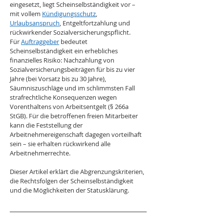
eingesetzt, liegt Scheinselbständigkeit vor – 
mit vollem 
Kündigungsschutz
, 
Urlaubsanspruch
, Entgeltfortzahlung und 
rückwirkender Sozialversicherungspflicht.
Für 
Auftraggeber
 bedeutet 
Scheinselbständigkeit ein erhebliches 
finanzielles Risiko: Nachzahlung von 
Sozialversicherungsbeiträgen für bis zu vier 
Jahre (bei Vorsatz bis zu 30 Jahre), 
Säumniszuschläge und im schlimmsten Fall 
strafrechtliche Konsequenzen wegen 
Vorenthaltens von Arbeitsentgelt (§ 266a 
StGB). Für die betroffenen freien Mitarbeiter 
kann die Feststellung der 
Arbeitnehmereigenschaft dagegen vorteilhaft 
sein – sie erhalten rückwirkend alle 
Arbeitnehmerrechte.
Dieser Artikel erklärt die Abgrenzungskriterien, 
die Rechtsfolgen der Scheinselbständigkeit 
und die Möglichkeiten der Statusklärung.