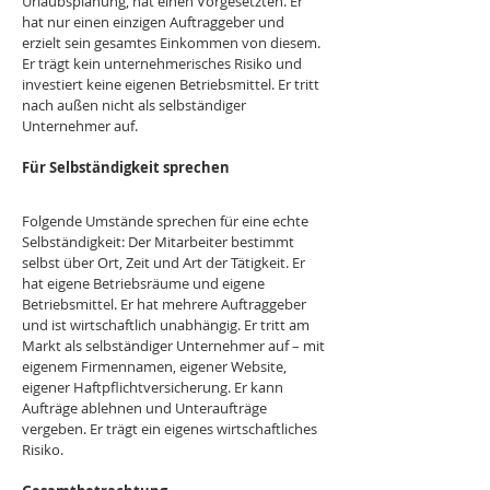
Urlaubsplanung, hat einen Vorgesetzten. Er 
hat nur einen einzigen Auftraggeber und 
erzielt sein gesamtes Einkommen von diesem. 
Er trägt kein unternehmerisches Risiko und 
investiert keine eigenen Betriebsmittel. Er tritt 
nach außen nicht als selbständiger 
Unternehmer auf.
Für Selbständigkeit sprechen
Folgende Umstände sprechen für eine echte 
Selbständigkeit: Der Mitarbeiter bestimmt 
selbst über Ort, Zeit und Art der Tätigkeit. Er 
hat eigene Betriebsräume und eigene 
Betriebsmittel. Er hat mehrere Auftraggeber 
und ist wirtschaftlich unabhängig. Er tritt am 
Markt als selbständiger Unternehmer auf – mit 
eigenem Firmennamen, eigener Website, 
eigener Haftpflichtversicherung. Er kann 
Aufträge ablehnen und Unteraufträge 
vergeben. Er trägt ein eigenes wirtschaftliches 
Risiko.