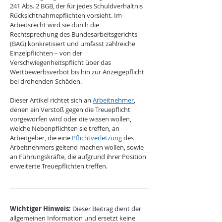
241 Abs. 2 BGB, der für jedes Schuldverhältnis 
Rücksichtnahmepflichten vorsieht. Im 
Arbeitsrecht wird sie durch die 
Rechtsprechung des Bundesarbeitsgerichts 
(BAG) konkretisiert und umfasst zahlreiche 
Einzelpflichten – von der 
Verschwiegenheitspflicht über das 
Wettbewerbsverbot bis hin zur Anzeigepflicht 
bei drohenden Schäden.
Dieser Artikel richtet sich an 
Arbeitnehmer
, 
denen ein Verstoß gegen die Treuepflicht 
vorgeworfen wird oder die wissen wollen, 
welche Nebenpflichten sie treffen, an 
Arbeitgeber, die eine 
Pflichtverletzung
 des 
Arbeitnehmers geltend machen wollen, sowie 
an Führungskräfte, die aufgrund ihrer Position 
erweiterte Treuepflichten treffen.
Wichtiger Hinweis:
 Dieser Beitrag dient der 
allgemeinen Information und ersetzt keine 