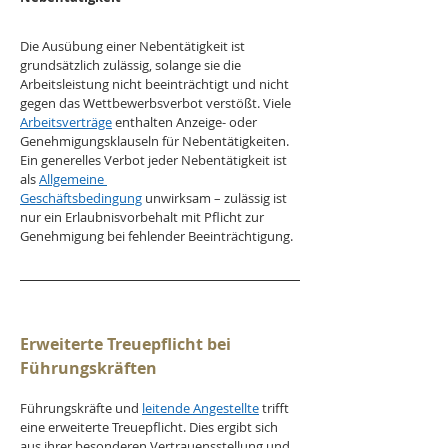
Die Ausübung einer Nebentätigkeit ist 
grundsätzlich zulässig, solange sie die 
Arbeitsleistung nicht beeinträchtigt und nicht 
gegen das Wettbewerbsverbot verstößt. Viele 
Arbeitsverträge
 enthalten Anzeige- oder 
Genehmigungsklauseln für Nebentätigkeiten. 
Ein generelles Verbot jeder Nebentätigkeit ist 
als 
Allgemeine 
Geschäftsbedingung
 unwirksam – zulässig ist 
nur ein Erlaubnisvorbehalt mit Pflicht zur 
Genehmigung bei fehlender Beeinträchtigung.
Erweiterte Treuepflicht bei 
Führungskräften
Führungskräfte und 
leitende Angestellte
 trifft 
eine erweiterte Treuepflicht. Dies ergibt sich 
aus ihrer besonderen Vertrauensstellung und 