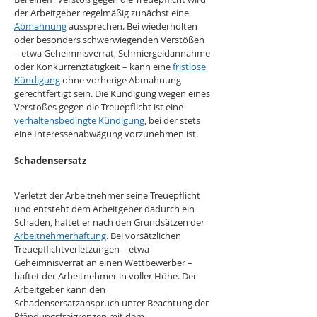
der Arbeitgeber regelmäßig zunächst eine 
Abmahnung
 aussprechen. Bei wiederholten 
oder besonders schwerwiegenden Verstößen 
– etwa Geheimnisverrat, Schmiergeldannahme 
oder Konkurrenztätigkeit – kann eine 
fristlose 
Kündigung
 ohne vorherige Abmahnung 
gerechtfertigt sein. Die Kündigung wegen eines 
Verstoßes gegen die Treuepflicht ist eine 
verhaltensbedingte Kündigung
, bei der stets 
eine Interessenabwägung vorzunehmen ist.
Schadensersatz
Verletzt der Arbeitnehmer seine Treuepflicht 
und entsteht dem Arbeitgeber dadurch ein 
Schaden, haftet er nach den Grundsätzen der 
Arbeitnehmerhaftung
. Bei vorsätzlichen 
Treuepflichtverletzungen – etwa 
Geheimnisverrat an einen Wettbewerber – 
haftet der Arbeitnehmer in voller Höhe. Der 
Arbeitgeber kann den 
Schadensersatzanspruch unter Beachtung der 
Pfändungsfreigrenzen mit dem 