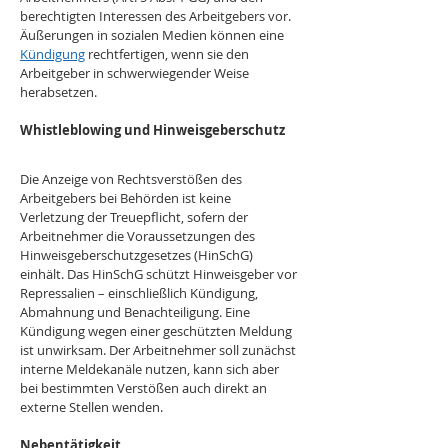
berechtigten Interessen des Arbeitgebers vor. 
Äußerungen in sozialen Medien können eine 
Kündigung
 rechtfertigen, wenn sie den 
Arbeitgeber in schwerwiegender Weise 
herabsetzen.
Whistleblowing und Hinweisgeberschutz
Die Anzeige von Rechtsverstößen des 
Arbeitgebers bei Behörden ist keine 
Verletzung der Treuepflicht, sofern der 
Arbeitnehmer die Voraussetzungen des 
Hinweisgeberschutzgesetzes (HinSchG) 
einhält. Das HinSchG schützt Hinweisgeber vor 
Repressalien – einschließlich Kündigung, 
Abmahnung und Benachteiligung. Eine 
Kündigung wegen einer geschützten Meldung 
ist unwirksam. Der Arbeitnehmer soll zunächst 
interne Meldekanäle nutzen, kann sich aber 
bei bestimmten Verstößen auch direkt an 
externe Stellen wenden.
Nebentätigkeit