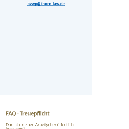
bvwp@thorn-law.de
FAQ - Treuepflicht
Darf ich meinen Arbeitgeber öffentlich
kritisieren?