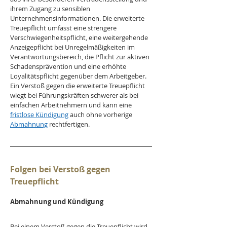
ihrem Zugang zu sensiblen 
Unternehmensinformationen. Die erweiterte 
Treuepflicht umfasst eine strengere 
Verschwiegenheitspflicht, eine weitergehende 
Anzeigepflicht bei Unregelmäßigkeiten im 
Verantwortungsbereich, die Pflicht zur aktiven 
Schadensprävention und eine erhöhte 
Loyalitätspflicht gegenüber dem Arbeitgeber. 
Ein Verstoß gegen die erweiterte Treuepflicht 
wiegt bei Führungskräften schwerer als bei 
einfachen Arbeitnehmern und kann eine 
fristlose Kündigung
 auch ohne vorherige 
Abmahnung
 rechtfertigen.
Folgen bei Verstoß gegen 
Treuepflicht
Abmahnung und Kündigung
Bei einem Verstoß gegen die Treuepflicht wird 