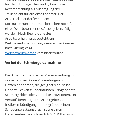
für Handlungsgehilfen und gilt nach der 
Rechtsprechung als Ausprägung der 
Treuepflicht für alle Arbeitnehmer. Der 
Arbeitnehmer darf weder ein 
Konkurrenzunternehmen betreiben noch für 
einen Wettbewerber des Arbeitgebers tätig 
werden. Nach Beendigung des 
Arbeitsverhältnisses besteht ein 
Wettbewerbsverbot nur, wenn ein wirksames 
nachvertragliches 
Wettbewerbsverbot
 vereinbart wurde.
Verbot der Schmiergeldannahme
Der Arbeitnehmer darf im Zusammenhang mit 
seiner Tätigkeit keine Zuwendungen von 
Dritten annehmen, die geeignet sind, seine 
Unparteilichkeit zu beeinflussen – sogenannte 
Schmiergelder oder verdeckte Provisionen. Ein 
Verstoß berechtigt den Arbeitgeber zur 
fristlosen Kündigung und begründet einen 
Schadensersatzanspruch sowie einen 
Herausgabeanspruch nach § 667 BGB analog.