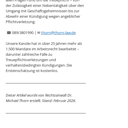
allen Fragen rund um die Treuepflicht – von 
der Zulässigkeit einer Nebentätigkeit über den 
Umgang mit Geschäftsgeheimnissen bis zur 
Abwehr einer Kündigung wegen angeblicher 
Pflichtverletzung.
 ☎ 089/3801990 | ✉ 
thorn@thorn-law.de
Unsere Kanzlei hat in über 25 Jahren mehr als 
1.500 Mandate im Arbeitsrecht bearbeitet – 
darunter zahlreiche Fälle zu 
Treuepflichtverletzungen und 
verhaltensbedingten Kündigungen. Die 
Ersteinschätzung ist kostenlos.
Dieser Artikel wurde von Rechtsanwalt Dr. 
Michael Thorn erstellt. Stand: Februar 2026.