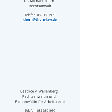
Dr. Michael Thorn  
Rechtsanwalt
Telefon: 089 3801990
thorn@thorn-law.de
Beatrice v. Wallenberg  
Rechtsanwältin und  
Fachanwältin für Arbeitsrecht
Telefon: 089 3801990