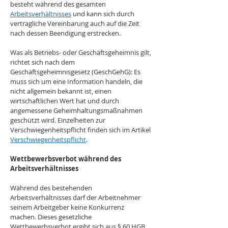
besteht während des gesamten 
Arbeitsverhältnisses
 und kann sich durch 
vertragliche Vereinbarung auch auf die Zeit 
nach dessen Beendigung erstrecken. 
Was als Betriebs- oder Geschäftsgeheimnis gilt, 
richtet sich nach dem 
Geschäftsgeheimnisgesetz (GeschGehG): Es 
muss sich um eine Information handeln, die 
nicht allgemein bekannt ist, einen 
wirtschaftlichen Wert hat und durch 
angemessene Geheimhaltungsmaßnahmen 
geschützt wird. Einzelheiten zur 
Verschwiegenheitspflicht finden sich im Artikel 
Verschwiegenheitspflicht
.
Wettbewerbsverbot während des 
Arbeitsverhältnisses
Während des bestehenden 
Arbeitsverhältnisses darf der Arbeitnehmer 
seinem Arbeitgeber keine Konkurrenz 
machen. Dieses gesetzliche 
Wettbewerbsverbot ergibt sich aus § 60 HGB 