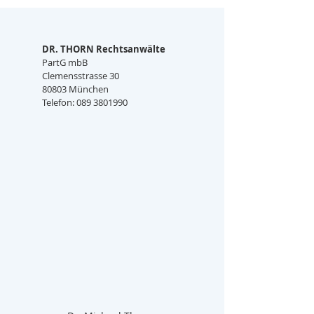
DR. THORN Rechtsanwälte
PartG mbB
Clemensstrasse 30
80803 München
Telefon: 089 3801990