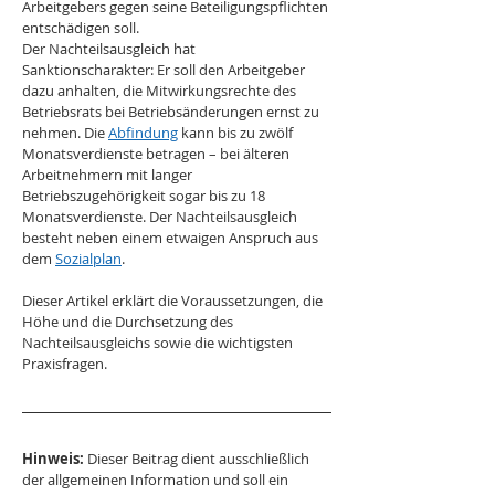
Arbeitgebers gegen seine Beteiligungspflichten 
entschädigen soll.
Der Nachteilsausgleich hat 
Sanktionscharakter: Er soll den Arbeitgeber 
dazu anhalten, die Mitwirkungsrechte des 
Betriebsrats bei Betriebsänderungen ernst zu 
nehmen. Die 
Abfindung
 kann bis zu zwölf 
Monatsverdienste betragen – bei älteren 
Arbeitnehmern mit langer 
Betriebszugehörigkeit sogar bis zu 18 
Monatsverdienste. Der Nachteilsausgleich 
besteht neben einem etwaigen Anspruch aus 
dem 
Sozialplan
.
Dieser Artikel erklärt die Voraussetzungen, die 
Höhe und die Durchsetzung des 
Nachteilsausgleichs sowie die wichtigsten 
Praxisfragen.
Hinweis:
 Dieser Beitrag dient ausschließlich 
der allgemeinen Information und soll ein 