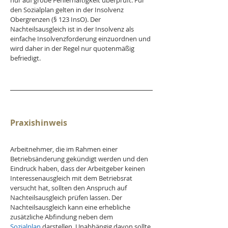
nur auf grobe Fehlerhaftigkeit überprüft. Für 
den Sozialplan gelten in der Insolvenz 
Obergrenzen (§ 123 InsO). Der 
Nachteilsausgleich ist in der Insolvenz als 
einfache Insolvenzforderung einzuordnen und 
wird daher in der Regel nur quotenmäßig 
befriedigt.
Praxishinweis
Arbeitnehmer, die im Rahmen einer 
Betriebsänderung gekündigt werden und den 
Eindruck haben, dass der Arbeitgeber keinen 
Interessenausgleich mit dem Betriebsrat 
versucht hat, sollten den Anspruch auf 
Nachteilsausgleich prüfen lassen. Der 
Nachteilsausgleich kann eine erhebliche 
zusätzliche Abfindung neben dem 
Sozialplan
 darstellen. Unabhängig davon sollte 