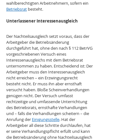
wahlberechtigten Arbeitnehmern, sofern ein 
Betriebsrat
 besteht.
Unterlassener Interessenausgleich
Der Nachteilsausgleich setzt voraus, dass der 
Arbeitgeber die Betriebsänderung 
durchgeführt hat, ohne den nach § 112 BetrVG 
vorgeschriebenen Versuch eines 
Interessenausgleichs mit dem Betriebsrat 
unternommen zu haben. Entscheidend ist: Der 
Arbeitgeber muss den Interessenausgleich 
nicht erreichen – ein Erzwingungsrecht 
besteht nicht. Er muss ihn aber ernsthaft 
versucht haben. Bloße Scheinverhandlungen 
genügen nicht. Der Versuch umfasst 
rechtzeitige und umfassende Unterrichtung 
des Betriebsrats, ernsthafte Verhandlungen 
und – falls die Verhandlungen scheitern – die 
Anrufung der 
Einigungsstelle
. Hat der 
Arbeitgeber all diese Schritte durchlaufen, hat 
er seine Verhandlungspflicht erfüllt und kann 
die Betriebsänderung ohne Nachteilsausgleich 