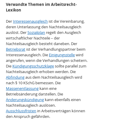
Verwandte Themen im Arbeitsrecht-
Lexikon
Der 
Interessenausgleich
 ist die Vereinbarung, 
deren Unterlassung den Nachteilsausgleich 
auslöst. Der 
Sozialplan
 regelt den Ausgleich 
wirtschaftlicher Nachteile – der 
Nachteilsausgleich besteht daneben. Der 
Betriebsrat
 ist der Verhandlungspartner beim 
Interessenausgleich. Die 
Einigungsstelle
 wird 
angerufen, wenn die Verhandlungen scheitern. 
Die 
Kündigungsschutzklage
 sollte parallel zum 
Nachteilsausgleich erhoben werden. Die 
Abfindung
 aus dem Nachteilsausgleich wird 
nach § 10 KSchG bemessen. Die 
Massenentlassung
 kann eine 
Betriebsänderung darstellen. Die 
Änderungskündigung
 kann ebenfalls einen 
Nachteilsausgleich auslösen. 
Ausschlussfristen
 in Arbeitsverträgen können 
den Anspruch gefährden.