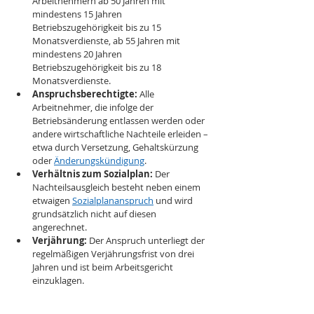
Arbeitnehmern ab 50 Jahren mit 
mindestens 15 Jahren 
Betriebszugehörigkeit bis zu 15 
Monatsverdienste, ab 55 Jahren mit 
mindestens 20 Jahren 
Betriebszugehörigkeit bis zu 18 
Monatsverdienste.
Anspruchsberechtigte:
 Alle 
Arbeitnehmer, die infolge der 
Betriebsänderung entlassen werden oder 
andere wirtschaftliche Nachteile erleiden – 
etwa durch Versetzung, Gehaltskürzung 
oder 
Änderungskündigung
.
Verhältnis zum Sozialplan:
 Der 
Nachteilsausgleich besteht neben einem 
etwaigen 
Sozialplananspruch
 und wird 
grundsätzlich nicht auf diesen 
angerechnet.
Verjährung:
 Der Anspruch unterliegt der 
regelmäßigen Verjährungsfrist von drei 
Jahren und ist beim Arbeitsgericht 
einzuklagen.