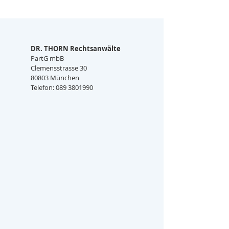
DR. THORN Rechtsanwälte
PartG mbB
Clemensstrasse 30
80803 München
Telefon: 089 3801990