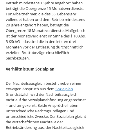
Betrieb mindestens 15 Jahre angehört haben, 
beträgt die Obergrenze 15 Monatsverdienste. 
Für Arbeitnehmer, die das 55. Lebensjahr 
vollendet haben und dem Betrieb mindestens 
20 Jahre angehört haben, beträgt die 
Obergrenze 18 Monatsverdienste. Maßgeblich 
ist der Monatsverdienst im Sinne des § 10 Abs. 
3 KSchG – das sind die in den letzten drei 
Monaten vor der Entlassung durchschnittlich 
erzielten Bruttobezüge einschließlich 
Sachbezügen.
Verhältnis zum Sozialplan
Der Nachteilsausgleich besteht neben einem 
etwaigen Anspruch aus dem 
Sozialplan
. 
Grundsätzlich wird der Nachteilsausgleich 
nicht auf die Sozialplanabfindung angerechnet 
– und umgekehrt. Beide Ansprüche haben 
unterschiedliche Rechtsgrundlagen und 
unterschiedliche Zwecke: Der Sozialplan gleicht 
die wirtschaftlichen Nachteile der 
Betriebsänderung aus, der Nachteilsausgleich 