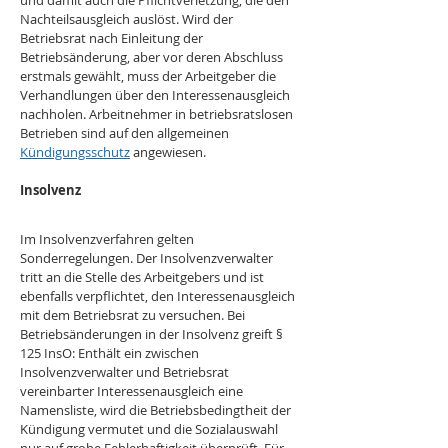
und damit auch die Pflichtverletzung, die den 
Nachteilsausgleich auslöst. Wird der 
Betriebsrat nach Einleitung der 
Betriebsänderung, aber vor deren Abschluss 
erstmals gewählt, muss der Arbeitgeber die 
Verhandlungen über den Interessenausgleich 
nachholen. Arbeitnehmer in betriebsratslosen 
Betrieben sind auf den allgemeinen 
Kündigungsschutz
 angewiesen.
Insolvenz
Im Insolvenzverfahren gelten 
Sonderregelungen. Der Insolvenzverwalter 
tritt an die Stelle des Arbeitgebers und ist 
ebenfalls verpflichtet, den Interessenausgleich 
mit dem Betriebsrat zu versuchen. Bei 
Betriebsänderungen in der Insolvenz greift § 
125 InsO: Enthält ein zwischen 
Insolvenzverwalter und Betriebsrat 
vereinbarter Interessenausgleich eine 
Namensliste, wird die Betriebsbedingtheit der 
Kündigung vermutet und die Sozialauswahl 