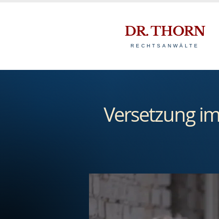
DR. THORN
RECHTSANWÄLTE
Versetzung im