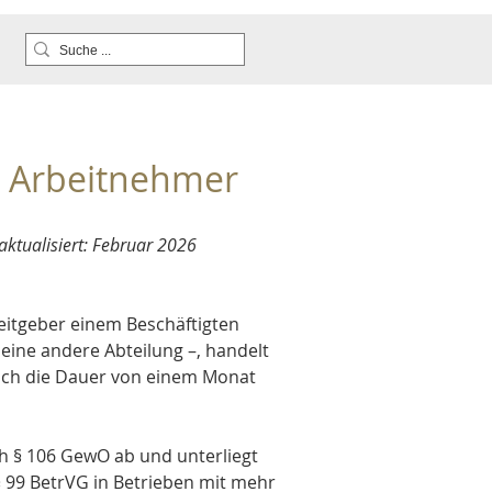
ür Arbeitnehmer
ktualisiert: Februar 2026
itgeber einem Beschäftigten 
 eine andere Abteilung –, handelt 
lich die Dauer von einem Monat 
h § 106 GewO ab und unterliegt 
§ 99 BetrVG in Betrieben mit mehr 