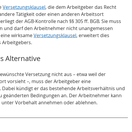
e 
Versetzungsklausel
, die dem Arbeitgeber das Recht 
ndere Tätigkeit oder einen anderen Arbeitsort 
erliegt der AGB-Kontrolle nach §§ 305 ff. BGB. Sie muss 
sein und darf den Arbeitnehmer nicht unangemessen 
 eine wirksame 
Versetzungsklausel
, erweitert dies 
s Arbeitgebers.
 Alternative
 gewünschte Versetzung nicht aus – etwa weil der 
ort vorsieht –, muss der Arbeitgeber eine 
 Dabei kündigt er das bestehende Arbeitsverhältnis und 
g zu geänderten Bedingungen an. Der Arbeitnehmer kann 
unter Vorbehalt annehmen oder ablehnen.