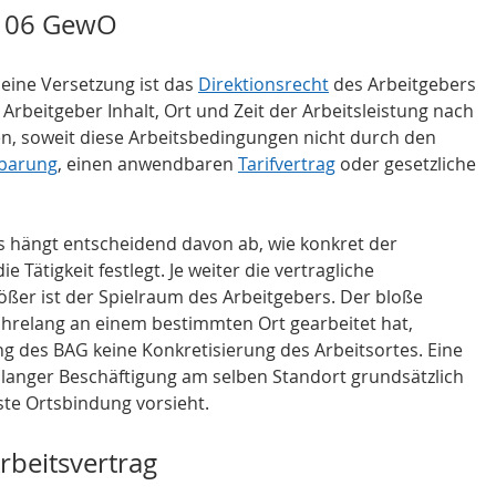
 106 GewO
eine Versetzung ist das 
Direktionsrecht
 des Arbeitgebers 
rbeitgeber Inhalt, Ort und Zeit der Arbeitsleistung nach 
, soweit diese Arbeitsbedingungen nicht durch den 
nbarung
, einen anwendbaren 
Tarifvertrag
 oder gesetzliche 
s hängt entscheidend davon ab, wie konkret der 
e Tätigkeit festlegt. Je weiter die vertragliche 
ößer ist der Spielraum des Arbeitgebers. Der bloße 
hrelang an einem bestimmten Ort gearbeitet hat, 
 des BAG keine Konkretisierung des Arbeitsortes. Eine 
 langer Beschäftigung am selben Standort grundsätzlich 
ste Ortsbindung vorsieht.
rbeitsvertrag