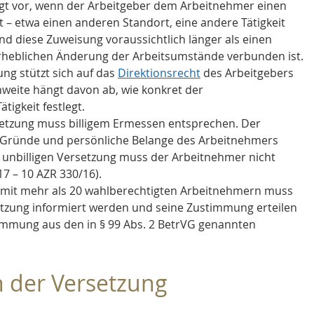
iegt vor, wenn der Arbeitgeber dem Arbeitnehmer einen 
 – etwa einen anderen Standort, eine andere Tätigkeit 
nd diese Zuweisung voraussichtlich länger als einen 
rheblichen Änderung der Arbeitsumstände verbunden ist.
ung stützt sich auf das 
Direktionsrecht
 des Arbeitgebers 
weite hängt davon ab, wie konkret der 
ätigkeit festlegt.
setzung muss billigem Ermessen entsprechen. Der 
 Gründe und persönliche Belange des Arbeitnehmers 
unbilligen Versetzung muss der Arbeitnehmer nicht 
17 – 10 AZR 330/16).
n mit mehr als 20 wahlberechtigten Arbeitnehmern muss 
etzung informiert werden und seine Zustimmung erteilen 
timmung aus den in § 99 Abs. 2 BetrVG genannten 
 der Versetzung