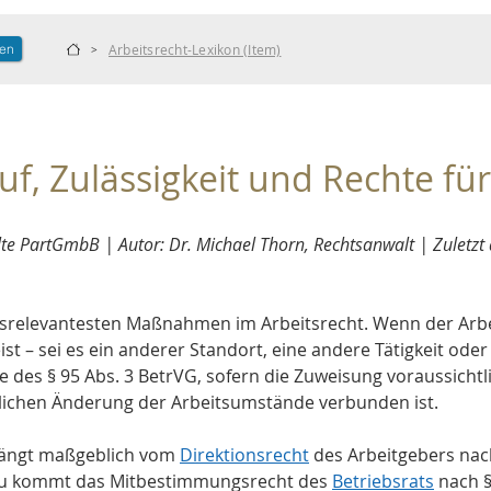
len
Arbeitsrecht-Lexikon (Item)
>
uf, Zulässigkeit und Rechte f
 PartGmbB | Autor: Dr. Michael Thorn, Rechtsanwalt | Zuletzt a
isrelevantesten Maßnahmen im Arbeitsrecht. Wenn der Arbe
t – sei es ein anderer Standort, eine andere Tätigkeit oder
e des § 95 Abs. 3 BetrVG, sofern die Zuweisung voraussicht
blichen Änderung der Arbeitsumstände verbunden ist. 
hängt maßgeblich vom 
Direktionsrecht
 des Arbeitgebers nac
Hinzu kommt das Mitbestimmungsrecht des 
Betriebsrats
 nach 