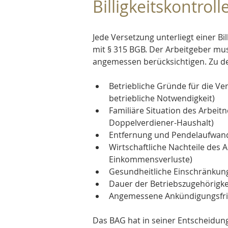
Billigkeitskontrol
Jede Versetzung unterliegt einer Bi
mit § 315 BGB. Der Arbeitgeber mus
angemessen berücksichtigen. Zu d
Betriebliche Gründe für die Ve
betriebliche Notwendigkeit)
Familiäre Situation des Arbeit
Doppelverdiener-Haushalt)
Entfernung und Pendelaufwand
Wirtschaftliche Nachteile des
Einkommensverluste)
Gesundheitliche Einschränkun
Dauer der Betriebszugehörigke
Angemessene Ankündigungsfri
Das BAG hat in seiner Entscheidung 