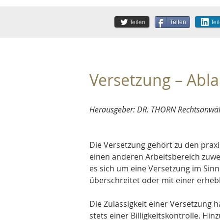
Teilen
Tei
Teilen
Versetzung – Abla
Herausgeber: DR. THORN Rechtsanwälte
Die Versetzung gehört zu den prax
einen anderen Arbeitsbereich zuweis
es sich um eine Versetzung im Sinn
überschreitet oder mit einer erhe
Die Zulässigkeit einer Versetzung 
stets einer Billigkeitskontrolle. 