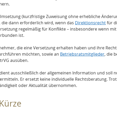
mern.
 Umsetzung (kurzfristige Zuweisung ohne erhebliche Änderu
 die dann erforderlich wird, wenn das 
Direktionsrecht
 für 
Versetzung regelmäßig für Konflikte – insbesondere wenn mit
rbunden ist.
itnehmer, die eine Versetzung erhalten haben und ihre Recht
durchführen möchten, sowie an 
Betriebsratsmitglieder
, die 
etrVG ausüben.
 dient ausschließlich der allgemeinen Information und soll n
ermitteln. Er ersetzt keine individuelle Rechtsberatung. Trot
ständigkeit oder Aktualität übernommen.
 Kürze