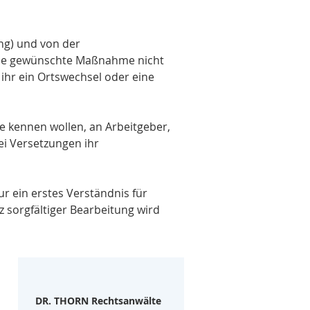
ng) und von der 
die gewünschte Maßnahme nicht 
 ihr ein Ortswechsel oder eine 
e kennen wollen, an Arbeitgeber, 
bei Versetzungen ihr 
ur ein erstes Verständnis für 
z sorgfältiger Bearbeitung wird 
DR. THORN Rechtsanwälte