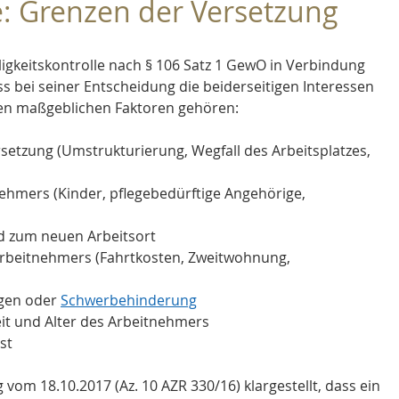
le: Grenzen der Versetzung
lligkeitskontrolle nach § 106 Satz 1 GewO in Verbindung 
s bei seiner Entscheidung die beiderseitigen Interessen 
en maßgeblichen Faktoren gehören:
rsetzung (Umstrukturierung, Wegfall des Arbeitsplatzes, 
nehmers (Kinder, pflegebedürftige Angehörige, 
 zum neuen Arbeitsort
 Arbeitnehmers (Fahrtkosten, Zweitwohnung, 
gen oder 
Schwerbehinderung
it und Alter des Arbeitnehmers
st
vom 18.10.2017 (Az. 10 AZR 330/16) klargestellt, dass ein 