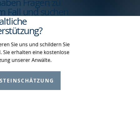
haben Fragen zu
m Fall und suchen
ltliche
rstützung?
eren Sie uns und schildern Sie
l. Sie erhalten eine kostenlose
zung unserer Anwälte.
STEINSCHÄTZUNG