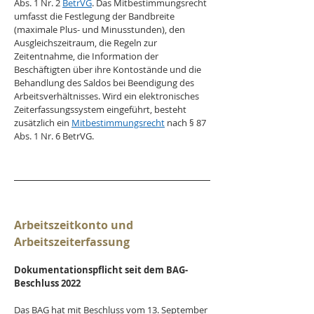
Abs. 1 Nr. 2 
BetrVG
. Das Mitbestimmungsrecht 
umfasst die Festlegung der Bandbreite 
(maximale Plus- und Minusstunden), den 
Ausgleichszeitraum, die Regeln zur 
Zeitentnahme, die Information der 
Beschäftigten über ihre Kontostände und die 
Behandlung des Saldos bei Beendigung des 
Arbeitsverhältnisses. Wird ein elektronisches 
Zeiterfassungssystem eingeführt, besteht 
zusätzlich ein 
Mitbestimmungsrecht
 nach § 87 
Abs. 1 Nr. 6 BetrVG.
Arbeitszeitkonto und 
Arbeitszeiterfassung
Dokumentationspflicht seit dem BAG-
Beschluss 2022
Das BAG hat mit Beschluss vom 13. September 