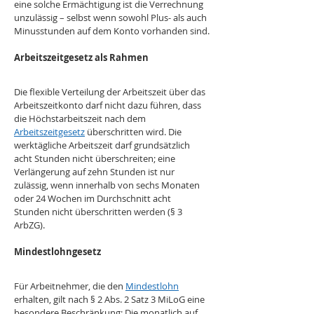
eine solche Ermächtigung ist die Verrechnung 
unzulässig – selbst wenn sowohl Plus- als auch 
Minusstunden auf dem Konto vorhanden sind.
Arbeitszeitgesetz als Rahmen
Die flexible Verteilung der Arbeitszeit über das 
Arbeitszeitkonto darf nicht dazu führen, dass 
die Höchstarbeitszeit nach dem 
Arbeitszeitgesetz
 überschritten wird. Die 
werktägliche Arbeitszeit darf grundsätzlich 
acht Stunden nicht überschreiten; eine 
Verlängerung auf zehn Stunden ist nur 
zulässig, wenn innerhalb von sechs Monaten 
oder 24 Wochen im Durchschnitt acht 
Stunden nicht überschritten werden (§ 3 
ArbZG).
Mindestlohngesetz
Für Arbeitnehmer, die den 
Mindestlohn
erhalten, gilt nach § 2 Abs. 2 Satz 3 MiLoG eine 
besondere Beschränkung: Die monatlich auf 