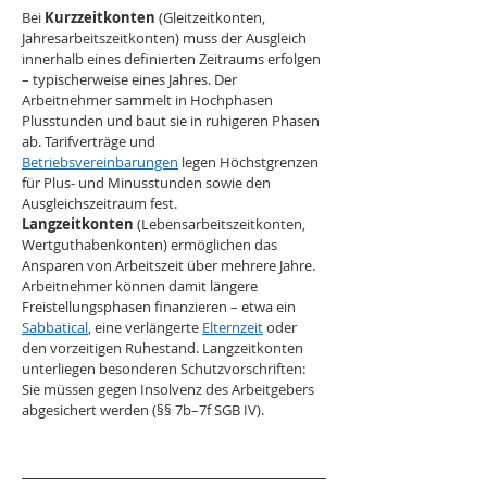
Bei 
Kurzzeitkonten
 (Gleitzeitkonten, 
Jahresarbeitszeitkonten) muss der Ausgleich 
innerhalb eines definierten Zeitraums erfolgen 
– typischerweise eines Jahres. Der 
Arbeitnehmer sammelt in Hochphasen 
Plusstunden und baut sie in ruhigeren Phasen 
ab. Tarifverträge und 
Betriebsvereinbarungen
 legen Höchstgrenzen 
für Plus- und Minusstunden sowie den 
Ausgleichszeitraum fest.
Langzeitkonten
 (Lebensarbeitszeitkonten, 
Wertguthabenkonten) ermöglichen das 
Ansparen von Arbeitszeit über mehrere Jahre. 
Arbeitnehmer können damit längere 
Freistellungsphasen finanzieren – etwa ein 
Sabbatical
, eine verlängerte 
Elternzeit
 oder 
den vorzeitigen Ruhestand. Langzeitkonten 
unterliegen besonderen Schutzvorschriften: 
Sie müssen gegen Insolvenz des Arbeitgebers 
abgesichert werden (§§ 7b–7f SGB IV).