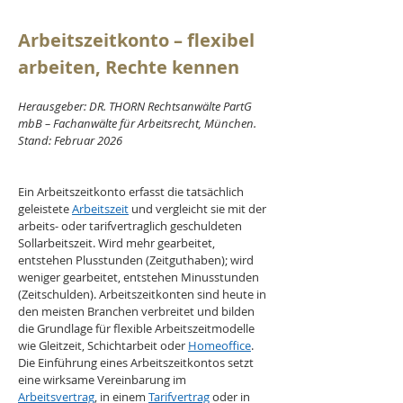
Arbeitszeitkonto – flexibel 
arbeiten, Rechte kennen
Herausgeber: DR. THORN Rechtsanwälte PartG 
mbB – Fachanwälte für Arbeitsrecht, München. 
Stand: Februar 2026
Ein Arbeitszeitkonto erfasst die tatsächlich 
geleistete 
Arbeitszeit
 und vergleicht sie mit der 
arbeits- oder tarifvertraglich geschuldeten 
Sollarbeitszeit. Wird mehr gearbeitet, 
entstehen Plusstunden (Zeitguthaben); wird 
weniger gearbeitet, entstehen Minusstunden 
(Zeitschulden). Arbeitszeitkonten sind heute in 
den meisten Branchen verbreitet und bilden 
die Grundlage für flexible Arbeitszeitmodelle 
wie Gleitzeit, Schichtarbeit oder 
Homeoffice
. 
Die Einführung eines Arbeitszeitkontos setzt 
eine wirksame Vereinbarung im 
Arbeitsvertrag
, in einem 
Tarifvertrag
 oder in 