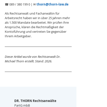
☎ 089 / 380 199 0 | ✉ 
thorn@thorn-law.de
Als Rechtsanwalt und Fachanwältin für 
Arbeitsrecht haben wir in über 25 Jahren mehr 
als 1.500 Mandate bearbeitet. Wir prüfen Ihre 
Ansprüche, klären die Rechtmäßigkeit der 
Kontoführung und vertreten Sie gegenüber 
Ihrem Arbeitgeber.
Dieser Artikel wurde von Rechtsanwalt Dr. 
Michael Thorn erstellt. Stand: 2026.
DR. THORN Rechtsanwälte
PartG mbB