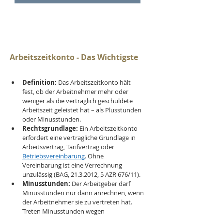
Arbeitszeitkonto - Das Wichtigste
Definition:
 Das Arbeitszeitkonto hält 
fest, ob der Arbeitnehmer mehr oder 
weniger als die vertraglich geschuldete 
Arbeitszeit geleistet hat – als Plusstunden 
oder Minusstunden.
Rechtsgrundlage:
 Ein Arbeitszeitkonto 
erfordert eine vertragliche Grundlage in 
Arbeitsvertrag, Tarifvertrag oder 
Betriebsvereinbarung
. Ohne 
Vereinbarung ist eine Verrechnung 
unzulässig (BAG, 21.3.2012, 5 AZR 676/11).
Minusstunden:
 Der Arbeitgeber darf 
Minusstunden nur dann anrechnen, wenn 
der Arbeitnehmer sie zu vertreten hat. 
Treten Minusstunden wegen 