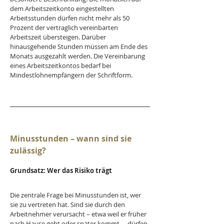
dem Arbeitszeitkonto eingestellten 
Arbeitsstunden dürfen nicht mehr als 50 
Prozent der vertraglich vereinbarten 
Arbeitszeit übersteigen. Darüber 
hinausgehende Stunden müssen am Ende des 
Monats ausgezahlt werden. Die Vereinbarung 
eines Arbeitszeitkontos bedarf bei 
Mindestlohnempfängern der Schriftform.
Minusstunden – wann sind sie 
zulässig?
Grundsatz: Wer das Risiko trägt
Die zentrale Frage bei Minusstunden ist, wer 
sie zu vertreten hat. Sind sie durch den 
Arbeitnehmer verursacht – etwa weil er früher 
nach Hause geht oder später kommt –, dürfen 