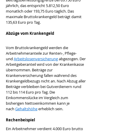
Beitragsbemessungsgrenze bei 69.750 Euro 
jährlich, das entspricht 5.812,50 Euro 
monatlich oder 193,75 Euro täglich. Das 
maximale Bruttokrankengeld beträgt damit 
135,63 Euro pro Tag.
Abzüge vom Krankengeld
Vom Bruttokrankengeld werden die 
Arbeitnehmeranteile zur Renten-, Pflege- 
und 
Arbeitslosenversicherung
 abgezogen. Der 
Arbeitgeberanteil wird von der Krankenkasse 
übernommen. Beiträge zur 
Krankenversicherung fallen während des 
Krankengeldbezugs nicht an. Nach Abzug aller 
Beiträge verbleiben bei Gutverdienern rund 
112 bis 114 Euro pro Tag. Die 
Einkommenslücke im Vergleich zum 
bisherigen Nettoeinkommen kann je 
nach 
Gehaltshöhe
 erheblich sein.
Rechenbeispiel
Ein Arbeitnehmer verdient 4.000 Euro brutto 