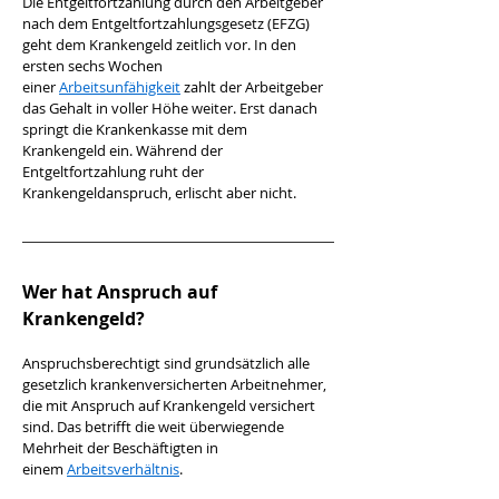
Die Entgeltfortzahlung durch den Arbeitgeber 
nach dem Entgeltfortzahlungsgesetz (EFZG) 
geht dem Krankengeld zeitlich vor. In den 
ersten sechs Wochen 
einer 
Arbeitsunfähigkeit
 zahlt der Arbeitgeber 
das Gehalt in voller Höhe weiter. Erst danach 
springt die Krankenkasse mit dem 
Krankengeld ein. Während der 
Entgeltfortzahlung ruht der 
Krankengeldanspruch, erlischt aber nicht.
Wer hat Anspruch auf 
Krankengeld?
Anspruchsberechtigt sind grundsätzlich alle 
gesetzlich krankenversicherten Arbeitnehmer, 
die mit Anspruch auf Krankengeld versichert 
sind. Das betrifft die weit überwiegende 
Mehrheit der Beschäftigten in 
einem 
Arbeitsverhältnis
.