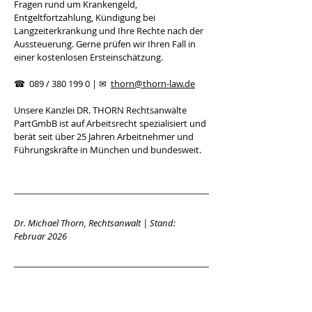
Fragen rund um Krankengeld, 
Entgeltfortzahlung, Kündigung bei 
Langzeiterkrankung und Ihre Rechte nach der 
Aussteuerung. Gerne prüfen wir Ihren Fall in 
einer kostenlosen Ersteinschätzung.
☎ 
 089 / 380 199 0 | 
✉ 
thorn@thorn-law.de
Unsere Kanzlei DR. THORN Rechtsanwälte 
PartGmbB ist auf Arbeitsrecht spezialisiert und 
berät seit über 25 Jahren Arbeitnehmer und 
Führungskräfte in München und bundesweit.
Dr. Michael Thorn, Rechtsanwalt | Stand: 
Februar 2026