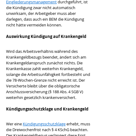
Eingliederungsmanagement
 durchgeführt, ist 
die Kündigung zwar nicht automatisch 
unwirksam, der Arbeitgeber muss aber 
darlegen, dass auch ein BEM die Kündigung 
nicht hätte vermeiden können.
Auswirkung Kündigung auf Krankengeld
Wird das Arbeitsverhältnis während des 
Krankengeldbezugs beendet, ändert sich am 
Krankengeldanspruch zunächst nichts. Die 
Krankenkasse zahlt weiterhin Krankengeld, 
solange die Arbeitsunfähigkeit fortbesteht und 
die 78-Wochen-Grenze nicht erreicht ist. Der 
Versicherte bleibt über die obligatorische 
Anschlussversicherung (§ 188 Abs. 4 SGB V) 
weiterhin gesetzlich krankenversichert.
Kündigungsschutzklage und Krankengeld
Wer eine 
Kündigungsschutzklage
 erhebt, muss 
die Dreiwochenfrist nach § 4 KSchG beachten. 
Der Krankengeldbezug verlängert diese Frist 