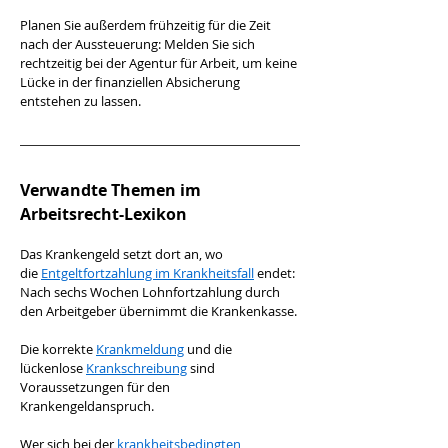
Planen Sie außerdem frühzeitig für die Zeit 
nach der Aussteuerung: Melden Sie sich 
rechtzeitig bei der Agentur für Arbeit, um keine 
Lücke in der finanziellen Absicherung 
entstehen zu lassen.
Verwandte Themen im 
Arbeitsrecht-Lexikon
Das Krankengeld setzt dort an, wo 
die 
Entgeltfortzahlung im Krankheitsfall
 endet: 
Nach sechs Wochen Lohnfortzahlung durch 
den Arbeitgeber übernimmt die Krankenkasse. 
Die korrekte 
Krankmeldung
 und die 
lückenlose 
Krankschreibung
 sind 
Voraussetzungen für den 
Krankengeldanspruch. 
Wer sich bei der 
krankheitsbedingten 