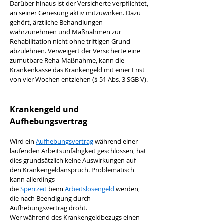
Darüber hinaus ist der Versicherte verpflichtet, 
an seiner Genesung aktiv mitzuwirken. Dazu 
gehört, ärztliche Behandlungen 
wahrzunehmen und Maßnahmen zur 
Rehabilitation nicht ohne triftigen Grund 
abzulehnen. Verweigert der Versicherte eine 
zumutbare Reha-Maßnahme, kann die 
Krankenkasse das Krankengeld mit einer Frist 
von vier Wochen entziehen (§ 51 Abs. 3 SGB V).
Krankengeld und 
Aufhebungsvertrag
Wird ein 
Aufhebungsvertrag
 während einer 
laufenden Arbeitsunfähigkeit geschlossen, hat 
dies grundsätzlich keine Auswirkungen auf 
den Krankengeldanspruch. Problematisch 
kann allerdings 
die 
Sperrzeit
 beim 
Arbeitslosengeld
 werden, 
die nach Beendigung durch 
Aufhebungsvertrag droht. 
Wer während des Krankengeldbezugs einen 