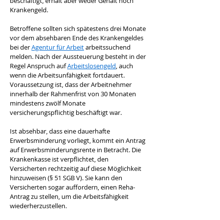
beschäftigt, erhält aber weder Gehalt noch 
Krankengeld.
Betroffene sollten sich spätestens drei Monate 
vor dem absehbaren Ende des Krankengeldes 
bei der 
Agentur für Arbeit
 arbeitssuchend 
melden. Nach der Aussteuerung besteht in der 
Regel Anspruch auf 
Arbeitslosengeld
, auch 
wenn die Arbeitsunfähigkeit fortdauert. 
Voraussetzung ist, dass der Arbeitnehmer 
innerhalb der Rahmenfrist von 30 Monaten 
mindestens zwölf Monate 
versicherungspflichtig beschäftigt war.
Ist absehbar, dass eine dauerhafte 
Erwerbsminderung vorliegt, kommt ein Antrag 
auf Erwerbsminderungsrente in Betracht. Die 
Krankenkasse ist verpflichtet, den 
Versicherten rechtzeitig auf diese Möglichkeit 
hinzuweisen (§ 51 SGB V). Sie kann den 
Versicherten sogar auffordern, einen Reha-
Antrag zu stellen, um die Arbeitsfähigkeit 
wiederherzustellen.