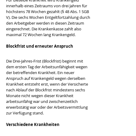
Für dieselbe Krankheit wird Krankengeld 
innerhalb eines Zeitraums von drei Jahren für 
höchstens 78 Wochen gezahlt (§ 48 Abs. 1 SGB 
V). Die sechs Wochen Entgeltfortzahlung durch 
den Arbeitgeber werden in diesen Zeitraum 
eingerechnet. Die Krankenkasse zahlt also 
maximal 72 Wochen lang Krankengeld.
Blockfrist und erneuter Anspruch
Die Drei-Jahres-Frist (Blockfrist) beginnt mit 
dem ersten Tag der Arbeitsunfähigkeit wegen 
der betreffenden Krankheit. Ein neuer 
Anspruch auf Krankengeld wegen derselben 
Krankheit entsteht erst, wenn der Versicherte 
nach Ablauf der Blockfrist mindestens sechs 
Monate nicht wegen dieser Krankheit 
arbeitsunfähig war und zwischenzeitlich 
erwerbstätig war oder der Arbeitsvermittlung 
zur Verfügung stand.
Verschiedene Krankheiten